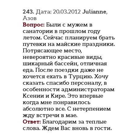
243.
Дата: 20.03.2012
Julianne
,
Азов
Вопрос:
Были с мужем в
санатории в прошлом году
летом. Сейчас планируем брать
путевки на майские праздники.
Потрясающее место,
невероятно красивые виды,
шикарный бассейн, отличная
еда. После поездки даже не
хочется ехать в Турцию. Хочу
сказать спасибо персоналу, в
особенности администраторам
Ксении и Кире. Это впервые
когда мне понравилось
абсолютно все. С нетерпением
жду встречи в мае.
Ответ:
Благодарим за теплые
слова. Ждем Вас вновь в гости.