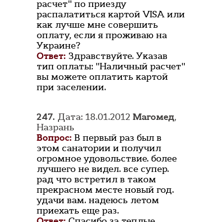
расчет" по приезду
распалатиться картой VISA или
как лучше мне совершить
оплату, если я проживаю на
Украине?
Ответ:
Здравствуйте. Указав
тип оплаты: "Наличный расчет"
вы можете оплатить картой
при заселении.
247.
Дата: 18.01.2012
Магомед
,
Назрань
Вопрос:
В первый раз был в
этом санатории и получил
огромное удовольствие. более
лучшего не видел. все супер.
рад что встретил в таком
прекрасном месте новый год.
удачи вам. надеюсь летом
приехать еще раз.
Ответ:
Спасибо за теплые