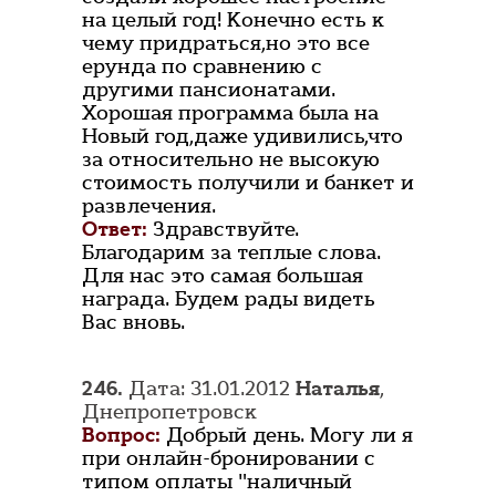
на целый год! Конечно есть к
чему придраться,но это все
ерунда по сравнению с
другими пансионатами.
Хорошая программа была на
Новый год,даже удивились,что
за относительно не высокую
стоимость получили и банкет и
развлечения.
Ответ:
Здравствуйте.
Благодарим за теплые слова.
Для нас это самая большая
награда. Будем рады видеть
Вас вновь.
246.
Дата: 31.01.2012
Наталья
,
Днепропетровск
Вопрос:
Добрый день. Могу ли я
при онлайн-бронировании с
типом оплаты "наличный