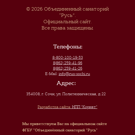
© 2026
Объединенный санаторий
“Русь”
.
Официальный сайт.
Все права защищены.
Телефоны:
8-800-100-19-53
8(862) 259-41-96
8(862) 259-41-26
E-Mail:
info@rus-sochi.ru
Адрес:
354008, г. Сочи
,
ул. Политехническая, д.22
Разработка сайта:
НПП "Корнет"
Мы приветствуем Вас на официальном сайте
ФГБУ "Объединённый санаторий "Русь"