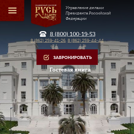
Управление делами
Президента Российской
Федерации
8 (800) 100-19-53
8 (862) 259-41-26
,
8 (862) 259-44-44
ЗАБРОНИРОВАТЬ
Гостевая книга