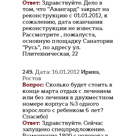
Ответ:
Здравствуйте. Дело в
том, что "Авангард" закрыт на
реконструкцию с 01.01.2012, к
сожалению, дата оканчания
реконструкции не известна.
Рассмотрите , пожалуста,
основную площадку Санатория
"Русь", по адресу ул.
Плитехническая, 22
249.
Дата: 16.01.2012
Ирина
,
Ростов
Вопрос:
Сколько будет стоить в
конце марта отдых с лечением
или без лечения в двухместном
номере корпуса №3 одного
взрослого с ребенком 6 лет?
Спасибо)
Ответ:
Здравствуйте. Сейчас
запущено спецпредложение.
Размещение 1800 с человека в