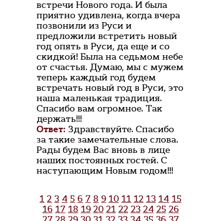
встречи Нового года. И была
приятно удивлена, когда вчера
позвонили из Руси и
предложили встретить новый
год опять в Руси, да еще и со
скидкой! Была на седьмом небе
от счастья. Думаю, мы с мужем
теперь каждый год будем
встречать новый год в Руси, это
наша маленькая традиция.
Спасибо вам огромное. Так
держать!!!
Ответ:
Здравствуйте. Спасибо
за такие замечательные слова.
Рады будем Вас вновь в лице
наших постоянных гостей. С
наступающим Новым годом!!!
1
2
3
4
5
6
7
8
9
10
11
12
13
14
15
16
17
18
19
20
21
22
23
24
25
26
27
28
29
30
31
32
33
34
35
36
37