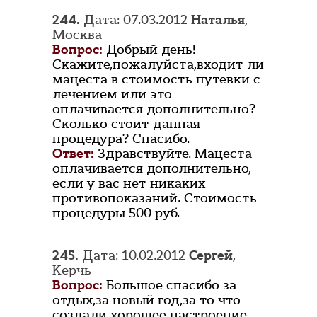
244.
Дата: 07.03.2012
Наталья
,
Москва
Вопрос:
Добрый день!
Скажите,пожалуйста,входит ли
мацеста в стоимость путевки с
лечением или это
оплачивается дополнительно?
Сколько стоит данная
процедура? Спасибо.
Ответ:
Здравствуйте. Мацеста
оплачивается дополнительно,
если у вас нет никаких
противопоказаний. Стоимость
процедуры 500 руб.
245.
Дата: 10.02.2012
Сергей
,
Керчь
Вопрос:
Большое спасибо за
отдых,за новый год,за то что
создали хорошее настроение