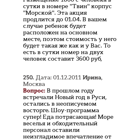
сутки в номере "Твин" корпус
"Морской". Эта акция
продлится до 01.04. В вашем
случае ребенок будет
расположен на основном
месте, поэтом стоимость у него
будет такая же как и у Вас. То
есть в сутки номер на двух
человек составит 3600 руб,
250.
Дата: 01.12.2011
Ирина
,
Москва
Вопрос:
В прошлом году
встречали Новый год в Руси,
остались в неописуемом
восторге. Шоу-программа
супер! Еда потрясающая! Море
веселья и обходительный
персонал оставили
неизгладимое впечатление от