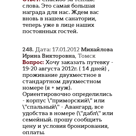
слова. Это самая большая
награда для нас. Ждем вас
вновь в нашем санатории,
теперь уже в лице наших
постоянных гостей.
248.
Дата: 17.01.2012
Михайлова
Ирина Викторовна
, Томск
Вопрос:
Хочу заказать путевку -
19-20 августа 2012г. ( 14 дней) ,
проживание двухместное в
стандартном двухместном
номере (я + муж).
Ориентировочно определились
- корпус \"приморский\" или
\"спальный\" - Авангард. все
удобства в номере (\"дабл\" или
семейный. прошу сообщить
цену и условия бронирования,
оплаты.