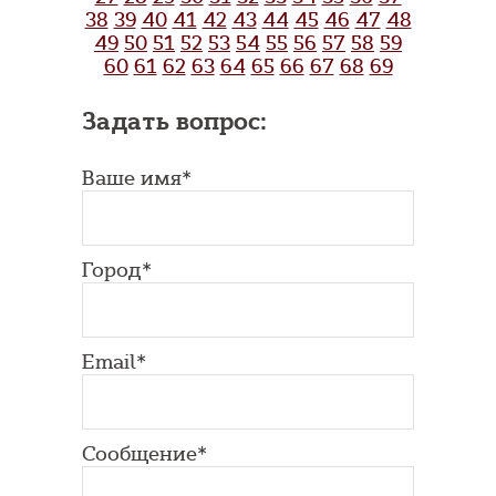
38
39
40
41
42
43
44
45
46
47
48
49
50
51
52
53
54
55
56
57
58
59
60
61
62
63
64
65
66
67
68
69
Задать вопрос:
Ваше имя*
Город*
Email*
Сообщение*