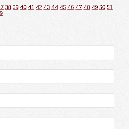
37
38
39
40
41
42
43
44
45
46
47
48
49
50
51
9