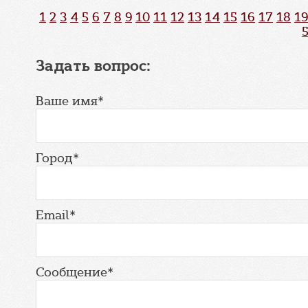
1
2
3
4
5
6
7
8
9
10
11
12
13
14
15
16
17
18
19
Задать вопрос:
Ваше имя*
Город*
Email*
Сообщение*