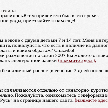
ая глина
онравилось.Всем привет кто был в это время.
нне рады, приезжайте к нам еще!
ам в июне с двумя детьми 7 и 14 лет. Меня ин
ите, пожалуйста, что есть в наличие из данног
платы и каким образом? Спасибо!
ями размещения на сезон 2007 Вы можете озна
бланк электронной заявки
(нажмите здесь).
безналичный расчет (в течение 7 дней после в
ы оплачиваются отдельно от санаторно-куротн
льно. Пожалуйста, ознакомьтесь с информаци
Русь" на странице нашего сайта.
(нажмите здесь