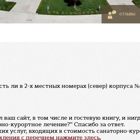
ОТЗЫВЫ
сть ли в 2-х местных номерах (север) корпуса №
ваш сайт, в том числе и гостевую книгу, и нигд
рно-курортное лечение?" Спасибо за ответ.
их услуг, входящих в стоимость санаторно-кур
ления с перечнем нажмите здесь.