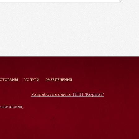
ЕСТОРАНЫ
УСЛУГИ
РАЗВЛЕЧЕНИЯ
Разработка сайта:
НПП "Корнет"
хническая,