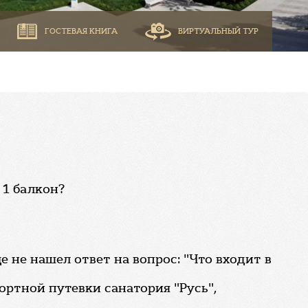
ГОСТЕВАЯ КНИГА
ВИРТУАЛЬНЫЙ ТУР
 1 балкон?
е не нашел ответ на вопрос: "Что входит в
ортной путевки санатория "Русь",