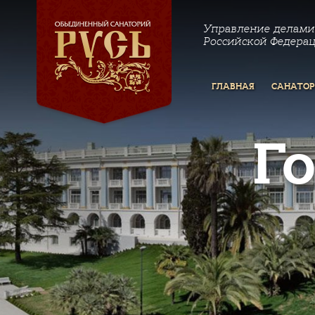
Управление делами
Российской Федера
ГЛАВНАЯ
САНАТО
Г