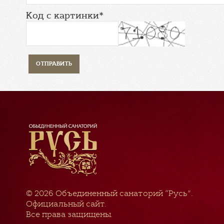
Код с картинки*
© 2026
Объединенный санаторий “Русь”
.
Официальный сайт.
Все права защищены.