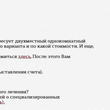
тересует двухместный однокомнатный
о варианта и по какой стоимости. И еще,
комиться
здесь.
После этого Вам
ыставления счета).
ого лечения?
ей о специализированных
).