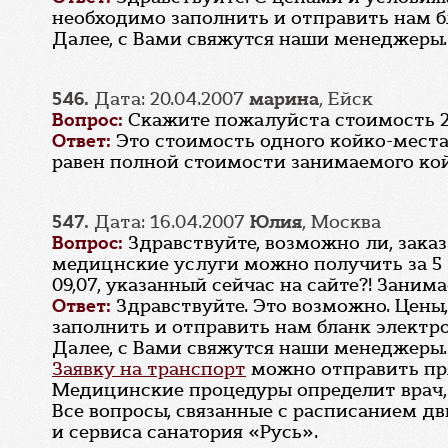
необходимо заполнить и отправить нам 
Далее, с Вами свяжутся наши менеджеры.
546.
Дата: 20.04.2007
марина
, Ейск
Вопрос:
Скажите пожалуйста стоимость 2х
Ответ:
Это стоимость одного койко-места
равен полной стоимости занимаемого кой
547.
Дата: 16.04.2007
Юлия
, Москва
Вопрос:
Здравствуйте, возможно ли, заказ
медицнские услуги можно получить за 5 
09,07, указанный сейчас на сайте?! Заним
Ответ:
Здравствуйте. Это возможно. Цены
заполнить и отправить нам бланк электр
Далее, с Вами свяжутся наши менеджеры.
Заявку на транспорт
можно отправить пря
Медицинские процедуры определит врач, 
Все вопросы, связанные с расписанием д
и сервиса санатория «Русь».