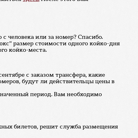
 с человека или за номер? Спасибо.
юкс" размер стоимости одного койко-дня
го койко-места.
сентябре с заказом трансфера, какие
омеров, будут ли действительцы цены в
означенный период. Вам необходимо
жных билетов, решит служба размещения