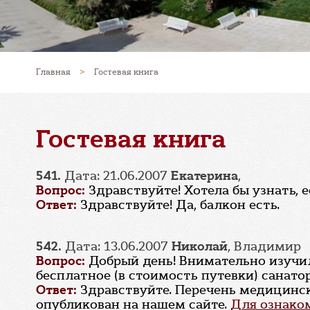
Главная
>
Гостевая книга
Гостевая книга
541.
Дата: 21.06.2007
Екатерина
,
Вопрос:
Здравствуйте! Хотела бы узнать, е
Ответ:
Здравствуйте! Да, балкон есть.
542.
Дата: 13.06.2007
Николай
, Владимир
Вопрос:
Добрый день! Внимательно изучил 
бесплатное (в стоимость путевки) санато
Ответ:
Здравствуйте. Перечень медицинск
опубликован на нашем сайте.
Для ознаком