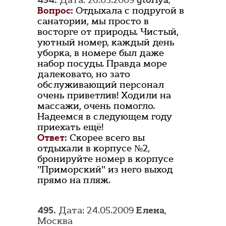
494.
Дата: 26.05.2009
gloriya
,
Вопрос:
Отдыхала с подругой в
санатории, мы просто в
восторге от природы. Чистый,
уютный номер, каждый день
уборка, в номере был даже
набор посуды. Правда море
далековато, но зато
обслуживающий персонал
очень приветлив! Ходили на
массажи, очень помогло.
Надеемся в следующем году
приехать ещё!
Ответ:
Скорее всего вы
отдыхали в корпусе №2,
бронируйте номер в корпусе
"Приморский" из него выход
прямо на пляж.
495.
Дата: 24.05.2009
Елена
,
Москва