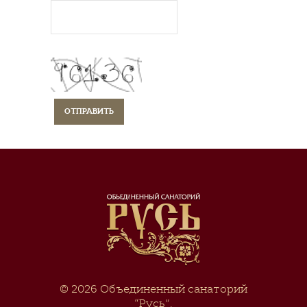
© 2026
Объединенный санаторий
“Русь”
.