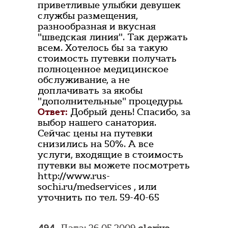
приветливые улыбки девушек
службы размещения,
разнообразная и вкусная
"шведская линия". Так держать
всем. Хотелось бы за такую
стоимость путевки получать
полноценное медицинское
обслуживание, а не
доплачивать за якобы
"дополнительные" процедуры.
Ответ:
Добрый день! Спасибо, за
выбор нашего санатория.
Сейчас цены на путевки
снизились на 50%. А все
услуги, входящие в стоимость
путевки вы можете посмотреть
http://www.rus-
sochi.ru/medservices , или
уточнить по тел. 59-40-65