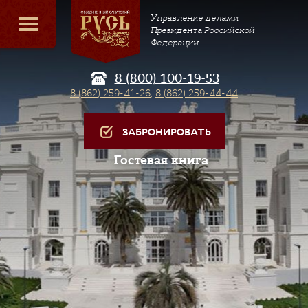
Управление делами
Президента Российской
Федерации
8 (800) 100-19-53
8 (862) 259-41-26
,
8 (862) 259-44-44
ЗАБРОНИРОВАТЬ
Гостевая книга