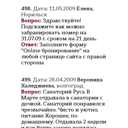
498.
Дата: 11.05.2009
Елена
,
Норильск
Вопрос:
Здравствуйте!
Подскажите как можно
забранировать номер на
31.07.09 г. сроком на 21 день.
Ответ:
Заполните форму
"Online бронирование" на
любой странице сайта с правой
стороны
499.
Дата: 28.04.2009
Вероника
Халеджиева
, волгоград
Вопрос:
Санаторий Русь В
Марте отдыхала в санатории с
дочкой. Санаторий понравился
чрезвычайно. Чисто и уютно,
питание Хорошее, по
домашнему. Отдыхала 2 недели
и как будто заново родилась,