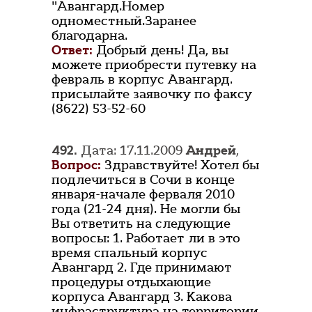
"Авангард.Номер
одноместный.Заранее
благодарна.
Ответ:
Добрый день! Да, вы
можете приобрести путевку на
февраль в корпус Авангард.
присылайте заявочку по факсу
(8622) 53-52-60
492.
Дата: 17.11.2009
Андрей
,
Вопрос:
Здравствуйте! Хотел бы
подлечиться в Сочи в конце
января-начале ферваля 2010
года (21-24 дня). Не могли бы
Вы ответить на следующие
вопросы: 1. Работает ли в это
время спальный корпус
Авангард 2. Где принимают
процедуры отдыхающие
корпуса Авангард 3. Какова
инфраструктура на территории