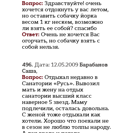
Вопрос:
Здравствуйте! очень
хочется отдохнуть у вас летом,
но оставить собачку йорка
весом 1 кг нескем, возможно
ли взять ее собой? спасибо
Ответ:
Очень не хочется Вас
огорчать, но собачку взять с
собой нельзя.
496.
Дата: 12.05.2009
Барабанов
Саша
,
Вопрос:
Отдыхал недавно в
Санатории «Русь». Вывозил
мать и жену на отдых
санатории высший класс
наверное 5 звезд. Маму
подлечили, осталась довольна.
С женой тоже отдыхали как
хотели. Хорошо что поехали не
в сезон не люблю толпы народу.