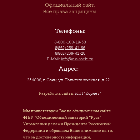
Официальный сайт.
Все права защищены.
Телефоны:
8-800-100-19-53
8(862) 259-41-96
8(862) 259-41-26
E-Mail:
info@rus-sochi.ru
Адрес:
354008, г. Сочи
,
ул. Политехническая, д.22
Разработка сайта:
НПП "Корнет"
Мы приветствуем Вас на официальном сайте
ФГБУ "Объединённый санаторий "Русь"
Управления делами Президента Российской
Федерации и обращаем Ваше внимание на то,
что за достоверность информации,