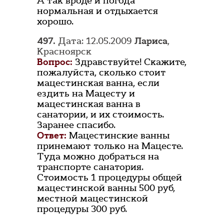
А так вроде и погода
нормальная и отдыхается
хорошо.
497.
Дата: 12.05.2009
Лариса
,
Красноярск
Вопрос:
Здравствуйте! Скажите,
пожалуйста, сколько стоит
мацестинская ванна, если
ездить на Мацесту и
мацестинская ванна в
санатории, и их стоимость.
Заранее спасибо.
Ответ:
Мацестинские ванны
принемают только на Мацесте.
Туда можно добраться на
транспорте санатория.
Стоимость 1 процедуры общей
мацестинской ванны 500 руб,
местной мацестинской
процедуры 300 руб.