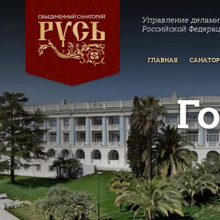
Управление делами
Российской Федера
ГЛАВНАЯ
САНАТО
Г