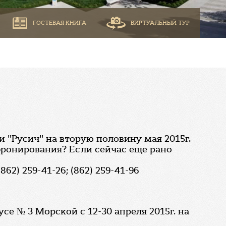
ГОСТЕВАЯ КНИГА
ВИРТУАЛЬНЫЙ ТУР
 "Русич" на вторую половину мая 2015г.
бронирования? Если сейчас еще рано
2) 259-41-26; (862) 259-41-96
е № 3 Морской с 12-30 апреля 2015г. на