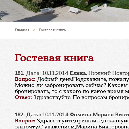
Главная
>
Гостевая книга
Гостевая книга
181.
Дата: 10.11.2014
Елена
, Нижний Новго
Вопрос:
Добрый день!Подскажите, пожалуй
Можно ли забронировать сейчас? Каковы 
бронировать, то с какого по какое время 
Ответ:
Здравствуйте. По вопросам брониро
182.
Дата: 10.11.2014
Фомина Марина Викт
Вопрос:
Здравствуйте,пришлите,пожалуйст
эл.почту.С уважением,Марина Викторовна