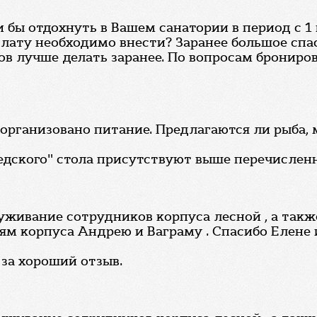
 бы отдохнуть в Вашем санатории в период с 1 
лату необходимо внести? Заранее большое спас
в лучше делать заранее. По вопросам брониров
организовано питание. Предлагаются ли рыба, 
едского" стола присутствуют выше перечислен
уживание сотрудников корпуса лесной , а такж
ям корпуса Андрею и Ваграму . Спасибо Елене 
 за хороший отзыв.