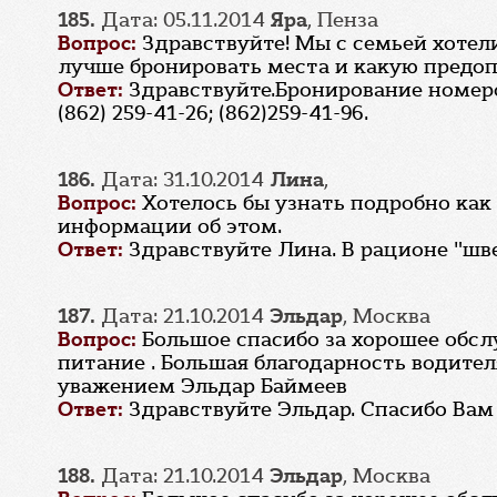
185.
Дата: 05.11.2014
Яра
, Пенза
Вопрос:
Здравствуйте! Мы с семьей хотели
лучше бронировать места и какую предоп
Ответ:
Здравствуйте.Бронирование номеро
(862) 259-41-26; (862)259-41-96.
186.
Дата: 31.10.2014
Лина
,
Вопрос:
Хотелось бы узнать подробно как 
информации об этом.
Ответ:
Здравствуйте Лина. В рационе "шв
187.
Дата: 21.10.2014
Эльдар
, Москва
Вопрос:
Большое спасибо за хорошее обсл
питание . Большая благодарность водител
уважением Эльдар Баймеев
Ответ:
Здравствуйте Эльдар. Спасибо Вам
188.
Дата: 21.10.2014
Эльдар
, Москва