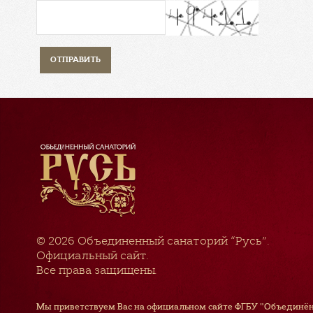
© 2026
Объединенный санаторий “Русь”
.
Официальный сайт.
Все права защищены.
Мы приветствуем Вас на официальном сайте ФГБУ "Объединён