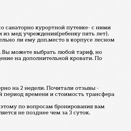
со санаторно курортной путевке- с ними
 из мед учреждения(ребенку пять лет).
льно ли ему доп.место в корпусе лесном
. Вы можете выбрать любой тариф, но
ение на дополнительной кровати. По
рно на 2 недели. Почитали отзывы -
й период времени и стоимость трансфера
оэтому по вопросам бронирования вам
ляется не позднее чем за 3 суток.