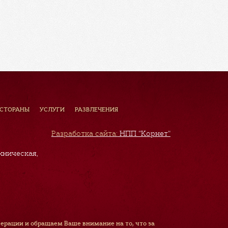
ЕСТОРАНЫ
УСЛУГИ
РАЗВЛЕЧЕНИЯ
Разработка сайта:
НПП "Корнет"
хническая,
рации и обращаем Ваше внимание на то, что за