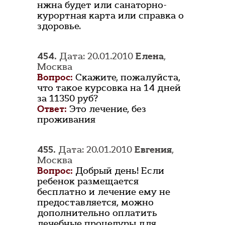
нжна будет или санаторно-
курортная карта или справка о
здоровье.
454.
Дата: 20.01.2010
Елена
,
Москва
Вопрос:
Скажите, пожалуйста,
что такое курсовка на 14 дней
за 11350 руб?
Ответ:
Это лечение, без
проживания
455.
Дата: 20.01.2010
Евгения
,
Москва
Вопрос:
Добрый день! Если
ребенок размещается
бесплатно и лечение ему не
предоставляется, можно
дополнительно оплатить
лечебные процедуры для