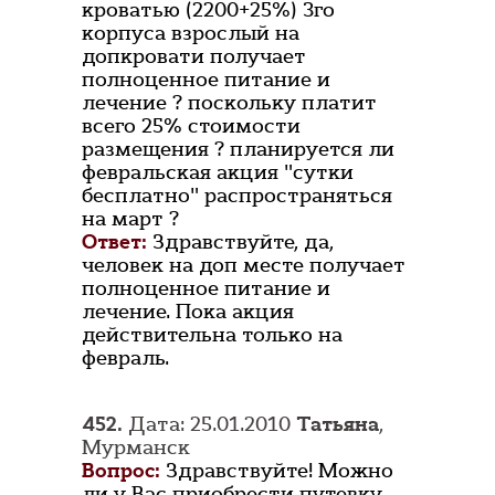
кроватью (2200+25%) 3го
корпуса взрослый на
допкровати получает
полноценное питание и
лечение ? поскольку платит
всего 25% стоимости
размещения ? планируется ли
февральская акция "сутки
бесплатно" распространяться
на март ?
Ответ:
Здравствуйте, да,
человек на доп месте получает
полноценное питание и
лечение. Пока акция
действительна только на
февраль.
452.
Дата: 25.01.2010
Татьяна
,
Мурманск
Вопрос:
Здравствуйте! Можно
ли у Вас приобрести путевку