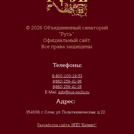
© 2026
Объединенный санаторий
“Русь”
.
Официальный сайт.
Все права защищены.
Телефоны:
8-800-100-19-53
8(862) 259-41-96
8(862) 259-41-26
E-Mail:
info@rus-sochi.ru
Адрес:
354008, г. Сочи
,
ул. Политехническая, д.22
Разработка сайта:
НПП "Корнет"