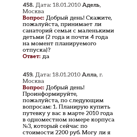
458.
Дата: 18.01.2010
Адель
,
Москва
Вопрос:
Добрый день! Скажите,
пожалуйста, принимает ли
санаторий семьи с маленькими
детьми (2 года и почти 4 года
на момент планируемого
отпуска)?
Ответ:
да
459.
Дата: 18.01.2010
Алла
, г.
Москва
Вопрос:
Добрый день!
Проинформируйте,
пожалуйста, по следующим
вопросам: 1. Планирую купить
путевку у вас в марте 2010 года
в одноместном номере корпуса
№3, который сейчас по
стоимости 2200 руб. Могу ли я