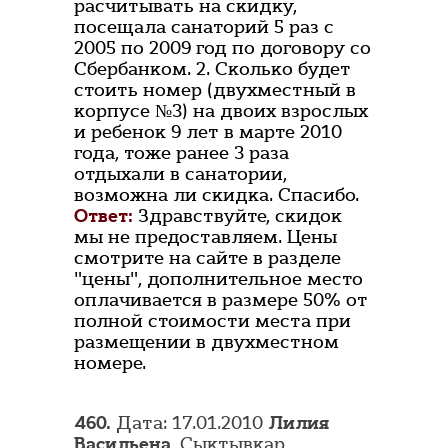
расчитывать на скидку,
посещала санаторий 5 раз с
2005 по 2009 год по договору со
Сбербанком. 2. Сколько будет
стоить номер (двухместный в
корпусе №3) на двоих взрослых
и ребенок 9 лет в марте 2010
года, тоже ранее 3 раза
отдыхали в санатории,
возможна ли скидка. Спасибо.
Ответ:
Здравствуйте, скидок
мы не предоставляем. Цены
смотрите на сайте в разделе
"цены", дополнительное место
оплачивается в размере 50% от
полной стоимости места при
размещении в двухместном
номере.
460.
Дата: 17.01.2010
Лилия
Васильена
, Сыктывкар