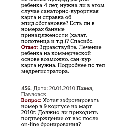
ребенка 4 лет, нужна ли в этом
случае санаторно-курортная
карта и справка об
эпид.обстановке? Есть ли в
номерах банные
принадлжености (халат,
полотенца и т.д.)? Спасибо.
Ответ:
Здравствуйте. Лечение
ребенка на коммерческой
основе возможно, сан-кур
карта нужна. Подробнее по тел
медрегистратора.
456.
Дата: 20.01.2010
Павел
,
Павловск
Вопрос:
Хотел забронировать
номер в 9 корпусе на март
2010г. Должно ли приходить
подтверждение от вас после
on-line бронирования?