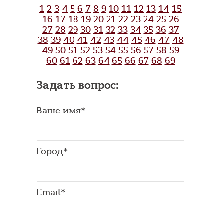
1
2
3
4
5
6
7
8
9
10
11
12
13
14
15
16
17
18
19
20
21
22
23
24
25
26
27
28
29
30
31
32
33
34
35
36
37
38
39
40
41
42
43
44
45
46
47
48
49
50
51
52
53
54
55
56
57
58
59
60
61
62
63
64
65
66
67
68
69
Задать вопрос:
Ваше имя*
Город*
Email*