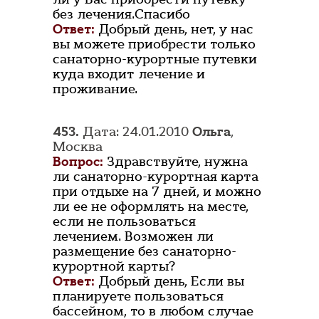
без лечения.Спасибо
Ответ:
Добрый день, нет, у нас
вы можете приобрести только
санаторно-курортные путевки
куда входит лечение и
проживание.
453.
Дата: 24.01.2010
Ольга
,
Москва
Вопрос:
Здравствуйте, нужна
ли санаторно-курортная карта
при отдыхе на 7 дней, и можно
ли ее не оформлять на месте,
если не пользоваться
лечением. Возможен ли
размещение без санаторно-
курортной карты?
Ответ:
Добрый день, Если вы
планируете пользоваться
бассейном, то в любом случае