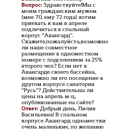
Вопрос:
Здравствуйте!Мы с
моим гражданским мужем
(мне 70, ему 72 года) хотим
приехать к вам в апреле
подлечиться в спальный
корпус "Авангард".
Скажите,пожалуйста,возможно
ли наше совместное
размещение в одноместном
номере с подселением за 25%
второго чел.? Если нет в
Авангарде своего бассейна,
возможно ли его посещение в
другом корпусе санатория
"Русь"? Действительны ли
цены на апрель м-ц,
опубликованные на сайте?
Ответ:
Добрый день, Лилия
Васильевна! В спальном
корпусе Авангард одноместки
очень маленькие, по желанию