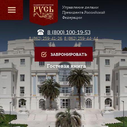
Управление делами
Президента Российской
Федерации
8 (800) 100-19-53
8 (862) 259-41-26
,
8 (862) 259-44-44
ЗАБРОНИРОВАТЬ
Гостевая книга