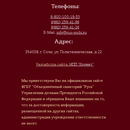
Телефоны:
8-800-100-19-53
8(862) 259-41-96
8(862) 259-41-26
E-Mail:
info@rus-sochi.ru
Адрес:
354008, г. Сочи
,
ул. Политехническая, д.22
Разработка сайта:
НПП "Корнет"
Мы приветствуем Вас на официальном сайте
ФГБУ "Объединённый санаторий "Русь"
Управления делами Президента Российской
Федерации и обращаем Ваше внимание на то,
что за достоверность информации,
размещенной на других сайтах,
администрация учреждения ответственности
не несет.