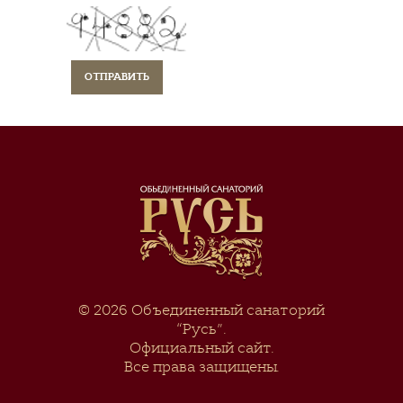
© 2026
Объединенный санаторий
“Русь”
.
Официальный сайт.
Все права защищены.