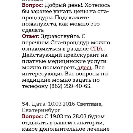
Вопрос:
Добрый день!. Хотелось
бы заранее узнать цены на спа-
процедуры. Подскажите
пожалуйста, как можно это
сделать
Ответ:
Здравствуйте. С
перечнем Спа-процедур можно
ознакомиться в разделе
СПА
.
Действующий прейскурант на
платные медицинские услуги
можно посмотреть
здесь
. Все
интересующие Вас вопросы по
медицине можно задать по
телефону (862) 259-40-65.
54.
Дата: 10.03.2016
Светлана
,
Екатеринбург
Вопрос:
С 19.03 по 28.03 будем
отдыхать в вашем санатории,
какое дополнительное лечение