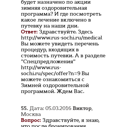
будет назначено по акции
зимняя оздоровительная
программа? И где посмотреть
какое лечение включено в
путевку на наши дни.
Ответ:
Здравствуйте. Здесь
http://www.rus-sochi.ru/medical
Вы можете увидеть перечень
процедур, входящих в
стоимость путевки. А в разделе
"Спецпредложения"
http://www.rus-
sochi.ru/spec/offer?n=9 Вы
можете ознакомиться с
Зимней оздоровительной
программой. Ждем Вас.
55.
Дата: 05.03.2016
Виктор
,
Москва
Вопрос:
Здравствуйте, я знаю,
что после бронирования