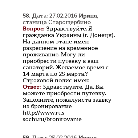
58.
Дата: 27.02.2016
Ирина
,
станица Старощербино
Вопрос:
Здравствуйте. Я
гражданка Украины (г. Донецк).
На данном этапе имею
разрешение на временное
проживание. Могу ли
приобрести путевку в ваш
санаторий. Желаемое время с
14 марта по 25 марта.?
Страховой полис имею
Ответ:
Здравствуйте. Да, Вы
можете приобрести путевку.
Заполните, пожалуйста заявку
на бронирование
http://www.rus-
sochi.ru/bronirovanie
59.
Дата: 25.02.2016
Ирина
,