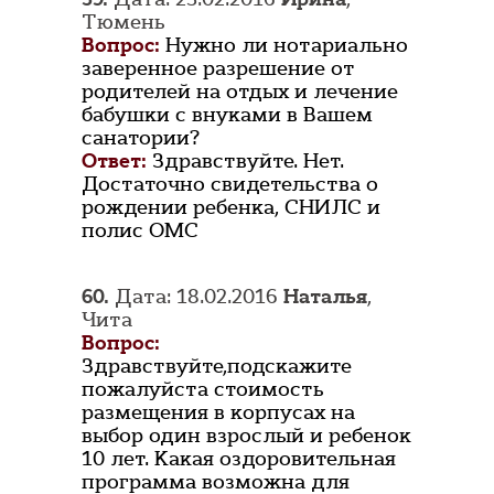
Тюмень
Вопрос:
Нужно ли нотариально
заверенное разрешение от
родителей на отдых и лечение
бабушки с внуками в Вашем
санатории?
Ответ:
Здравствуйте. Нет.
Достаточно свидетельства о
рождении ребенка, СНИЛС и
полис ОМС
60.
Дата: 18.02.2016
Наталья
,
Чита
Вопрос:
Здравствуйте,подскажите
пожалуйста стоимость
размещения в корпусах на
выбор один взрослый и ребенок
10 лет. Какая оздоровительная
программа возможна для