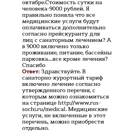
октябре.Стоимость сутки на
человека-9000 рублей. Я
правильно поняла что все
медицинские услуги будут
оплачиваться дополнительно
согласно прейскуранту для
лиц с санаторным лечением? А
в 9000 включено только
проживание, питание, бассейны
парковка....все кроме лечения?
Спасибо
Ответ:
Здравствуйте. В
санаторно-курортный тариф
включено лечение согласно
утвержденного перечня, с
которым можно ознакомиться
на странице http://www.rus-
sochi.ru/medical. Медицинские
услуги, не включенные в этот
перечень, можно приобрести
отдельно.