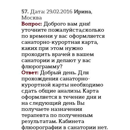
57.
Дата: 29.02.2016
Ирина
,
Москва
Вопрос:
Доброго вам дня!
уточните пожалуйста,сколько
по времени у вас оформляется
санаторно-курортная карта,
каких при этом нужно
проходить врачей в вашем
санатории и делают у вас
флюрограмму?
Ответ:
Добрый день. Для
прохождения санаторно-
курортной карты необходимо
сдать общие анализы. Карта
оформляется в течение дня и
на следующий день Вы
получаете назначения
терапевта по полученным
результатам. Кабинета
флюорографии в санатории нет.