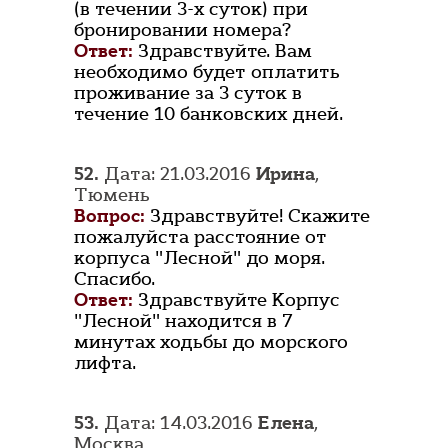
(в течении 3-х суток) при
бронировании номера?
Ответ:
Здравствуйте. Вам
необходимо будет оплатить
проживание за 3 суток в
течение 10 банковских дней.
52.
Дата: 21.03.2016
Ирина
,
Тюмень
Вопрос:
Здравствуйте! Скажите
пожалуйста расстояние от
корпуса "Лесной" до моря.
Спасибо.
Ответ:
Здравствуйте Корпус
"Лесной" находится в 7
минутах ходьбы до морского
лифта.
53.
Дата: 14.03.2016
Елена
,
Москва