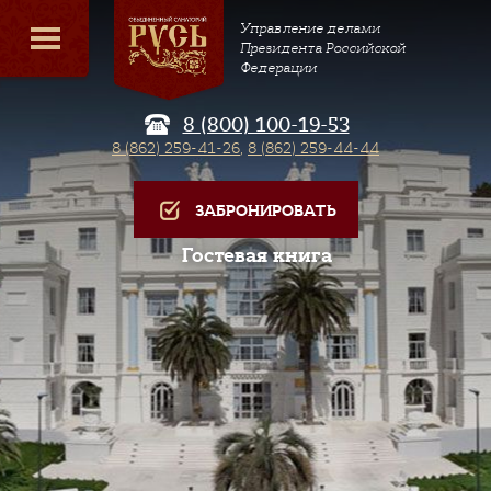
Управление делами
Президента Российской
Федерации
8 (800) 100-19-53
8 (862) 259-41-26
,
8 (862) 259-44-44
ЗАБРОНИРОВАТЬ
Гостевая книга