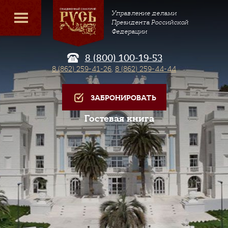
Управление делами
Президента Российской
Федерации
8 (800) 100-19-53
8 (862) 259-41-26
,
8 (862) 259-44-44
ЗАБРОНИРОВАТЬ
Гостевая книга