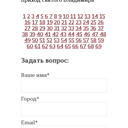
приход святого Владимира
1
2
3
4
5
6
7
8
9
10
11
12
13
14
15
16
17
18
19
20
21
22
23
24
25
26
27
28
29
30
31
32
33
34
35
36
37
38
39
40
41
42
43
44
45
46
47
48
49
50
51
52
53
54
55
56
57
58
59
60
61
62
63
64
65
66
67
68
69
Задать вопрос:
Ваше имя*
Город*
Email*