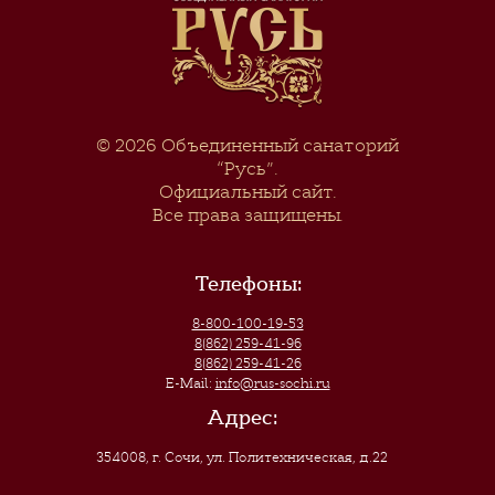
© 2026
Объединенный санаторий
“Русь”
.
Официальный сайт.
Все права защищены.
Телефоны:
8-800-100-19-53
8(862) 259-41-96
8(862) 259-41-26
E-Mail:
info@rus-sochi.ru
Адрес:
354008, г. Сочи
,
ул. Политехническая, д.22