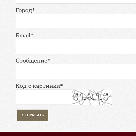
Город*
Email*
Сообщение*
Код с картинки*