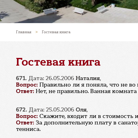
Главная
>
Гостевая книга
Гостевая книга
671.
Дата: 26.05.2006
Наталия
,
Вопрос:
Правильно ли я поняла, что не во
Ответ:
Нет, не правильно. Ванная комната
672.
Дата: 25.05.2006
Оля
,
Вопрос:
Скажите, входит ли в стоимость 
Ответ:
За дополнительную плату в санато
тенниса.