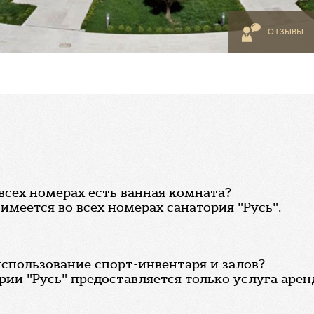
ОТЗЫВЫ
 всех номерах есть ванная комната?
 имеется во всех номерах санатория "Русь".
использование спорт-инвентаря и залов?
рии "Русь" предоставляется только услуга аре