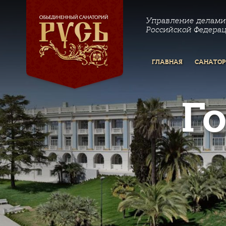
Управление делами
Российской Федера
ГЛАВНАЯ
САНАТО
Г