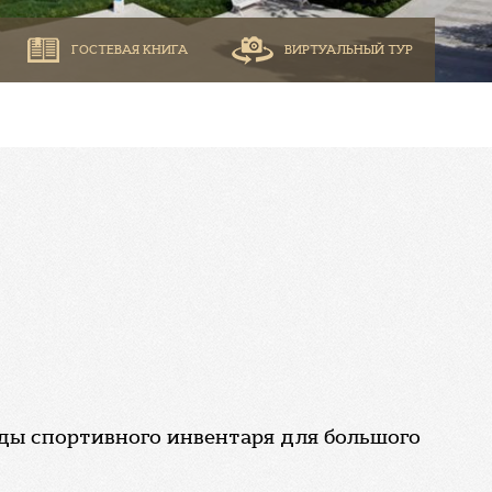
ГОСТЕВАЯ КНИГА
ВИРТУАЛЬНЫЙ ТУР
нды спортивного инвентаря для большого