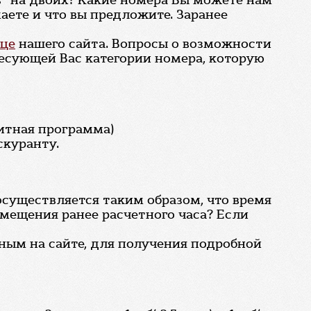
сь" на двоих? Какие номера Вы можете нам
аете и что вы предложите. Заранее
ице
нашего сайта. Вопросы о возможности
есующей Вас категории номера, которую
итная программа)
скуранту.
 осуществляется таким образом, что время
размещения ранее расчетного часа? Если
ным на сайте, для получения подробной