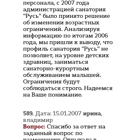
персонала, с 2007 года
администрацией санатория
"Русь" было принято решение
об изменении возрастных
ограничений. Анализируя
информацию по итогам 2006
года, мы пришли к выводу, что
профиль санатория "Русь" не
позволяет, на уровне детских
здравниц, заниматься
санаторно-курортным
обслуживанием малышей.
Ограничения будут
соблюдаться строго. Надеемся
на Ваше понимание.
589.
Дата: 15.01.2007
ирина
,
владимир
Вопрос:
Спасибо за ответ на
заданный вопрос по
размещению. Отдыхала в