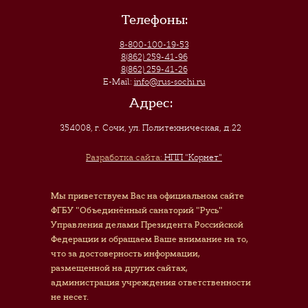
Телефоны:
8-800-100-19-53
8(862) 259-41-96
8(862) 259-41-26
E-Mail:
info@rus-sochi.ru
Адрес:
354008, г. Сочи
,
ул. Политехническая, д.22
Разработка сайта:
НПП "Корнет"
Мы приветствуем Вас на официальном сайте
ФГБУ "Объединённый санаторий "Русь"
Управления делами Президента Российской
Федерации и обращаем Ваше внимание на то,
что за достоверность информации,
размещенной на других сайтах,
администрация учреждения ответственности
не несет.