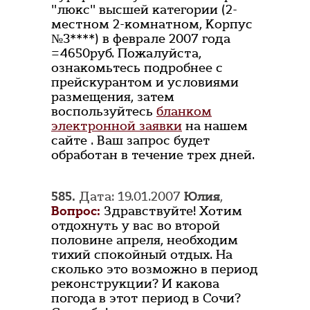
"люкс" высшей категории (2-
местном 2-комнатном, Корпус
№3****) в феврале 2007 года
=4650руб. Пожалуйста,
ознакомьтесь подробнее с
прейскурантом и условиями
размещения, затем
воспользуйтесь
бланком
электронной заявки
на нашем
сайте . Ваш запрос будет
обработан в течение трех дней.
585.
Дата: 19.01.2007
Юлия
,
Вопрос:
Здравствуйте! Хотим
отдохнуть у вас во второй
половине апреля, необходим
тихий спокойный отдых. На
сколько это возможно в период
реконструкции? И какова
погода в этот период в Сочи?