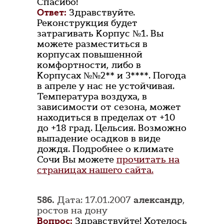
Спасибо!
Ответ:
Здравствуйте.
Реконструкция будет
затрагивать Корпус №1. Вы
можете разместиться в
корпусах повышенной
комфортности, либо в
Корпусах №№2** и 3****. Погода
в апреле у нас не устойчивая.
Температура воздуха, в
зависимости от сезона, может
находиться в пределах от +10
до +18 град. Цельсия. Возможно
выпадение осадков в виде
дождя. Подробнее о климате
Сочи Вы можете
прочитать на
страницах нашего сайта.
586.
Дата: 17.01.2007
александр
,
ростов на дону
Вопрос:
Здравствуйте! Хотелось