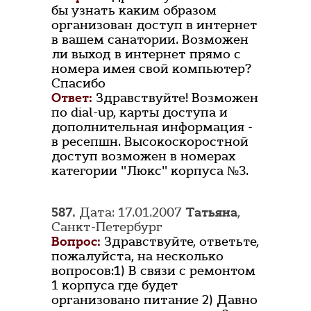
бы узнать каким образом
организован доступ в интернет
в вашем санатории. Возможен
ли выход в интернет прямо с
номера имея свой компьютер?
Спасибо
Ответ:
Здравствуйте! Возможен
по dial-up, карты доступа и
дополнительная информация -
в ресепшн. Высокоскоростной
доступ возможен в номерах
категории "Люкс" корпуса №3.
587.
Дата: 17.01.2007
Татьяна
,
Санкт-Петербург
Вопрос:
Здравствуйте, ответьте,
пожалуйста, на несколько
вопросов:1) В связи с ремонтом
1 корпуса где будет
организовано питание 2) Давно