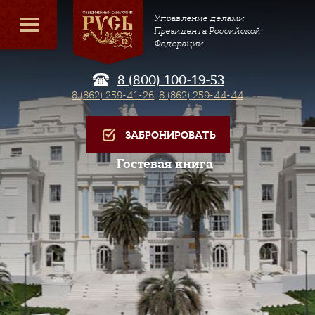
Управление делами
Президента Российской
Федерации
8 (800) 100-19-53
8 (862) 259-41-26
,
8 (862) 259-44-44
ЗАБРОНИРОВАТЬ
Гостевая книга