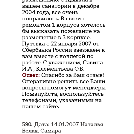
вашем санатории в декабре
2004 года, все очень
понравилось. В связи с
ремонтом 1 корпуса хотелось
бы высказать пожелание на
размещение в 3 корпусе.
Путевка с 22 января 2007 от
Сбербанка России заезжаем к
вам вместе с коллегой по
работе. С уважением, Савина
И.А., Клементьева О.В.
Ответ:
Спасибо за Ваш отзыв!
Оперативно решить все Ваши
вопросы помогут менеджеры.
Пожалуйста, воспользуйтесь
телефонами, указанными на
нашем сайте.
590.
Дата: 14.01.2007
Наталья
Белая
, Самара