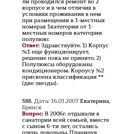
ли проводился ремонт во 2
корпусе и в чем отличия в
условиях проживания в нем
при размещении в 1-местных
номерах 1категории от 1-
местных номеров категории
полулюкс
Ответ:
Здравствуйте. 1) Корпус
№1 еще функционирует,
решение пока не принято. 2)
Полулюксы оборудованы
кондиционером. Корпусу №2
присвоена классификация **
(две звезды).
588.
Дата: 16.01.2007
Екатерина
,
Брянск
Вопрос:
В 2006г. отдыхали в
санатории всей семьей, вместе
с сыном 6-ти лет, остались
очень довольны. Планируя