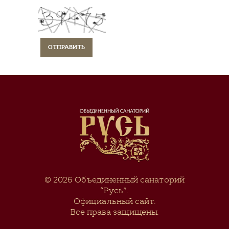
© 2026
Объединенный санаторий
“Русь”
.
Официальный сайт.
Все права защищены.