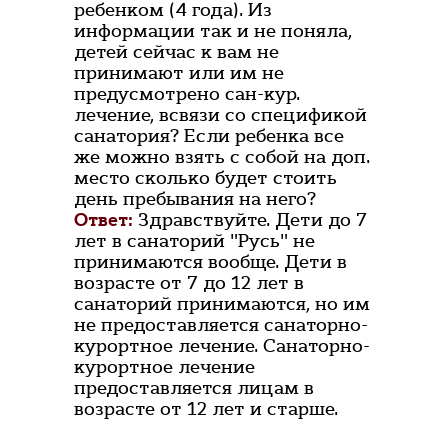
ребенком (4 года). Из
информации так и не поняла,
детей сейчас к вам не
принимают или им не
предусмотрено сан-кур.
лечение, всвязи со спецификой
санатория? Если ребенка все
же можно взять с собой на доп.
место сколько будет стоить
день пребывания на него?
Ответ:
Здравствуйте. Дети до 7
лет в санаторий "Русь" не
принимаются вообще. Дети в
возрасте от 7 до 12 лет в
санаторий принимаются, но им
не предоставляется санаторно-
курортное лечение. Санаторно-
курортное лечение
предоставляется лицам в
возрасте от 12 лет и старше.