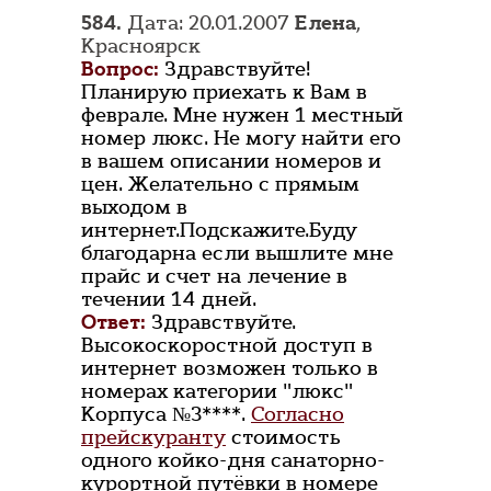
584.
Дата: 20.01.2007
Елена
,
Красноярск
Вопрос:
Здравствуйте!
Планирую приехать к Вам в
феврале. Мне нужен 1 местный
номер люкс. Не могу найти его
в вашем описании номеров и
цен. Желательно с прямым
выходом в
интернет.Подскажите.Буду
благодарна если вышлите мне
прайс и счет на лечение в
течении 14 дней.
Ответ:
Здравствуйте.
Высокоскоростной доступ в
интернет возможен только в
номерах категории "люкс"
Корпуса №3****.
Согласно
прейскуранту
стоимость
одного койко-дня санаторно-
курортной путёвки в номере