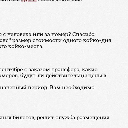
 с человека или за номер? Спасибо.
юкс" размер стоимости одного койко-дня
го койко-места.
сентябре с заказом трансфера, какие
омеров, будут ли действительцы цены в
означенный период. Вам необходимо
жных билетов, решит служба размещения