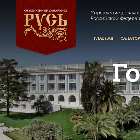
Управление делами
Российской Федера
ГЛАВНАЯ
САНАТО
Г