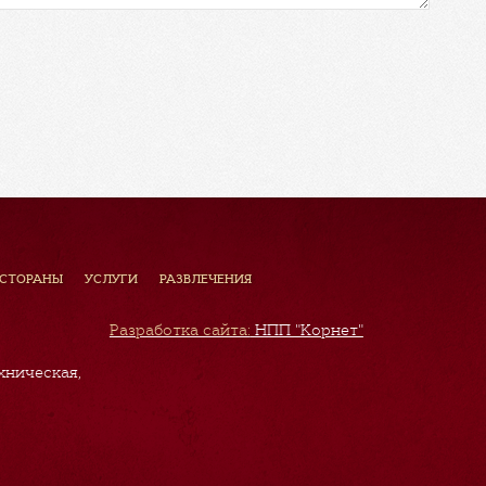
ЕСТОРАНЫ
УСЛУГИ
РАЗВЛЕЧЕНИЯ
Разработка сайта:
НПП "Корнет"
хническая,