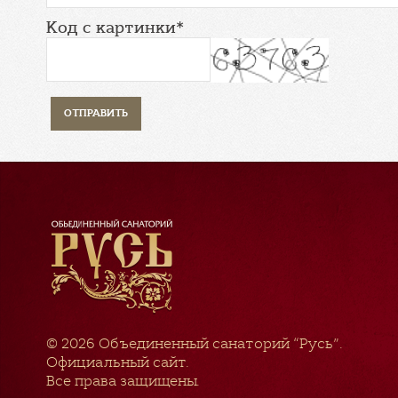
Код с картинки*
© 2026
Объединенный санаторий “Русь”
.
Официальный сайт.
Все права защищены.