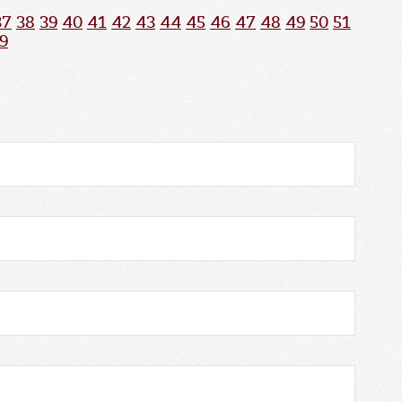
37
38
39
40
41
42
43
44
45
46
47
48
49
50
51
9