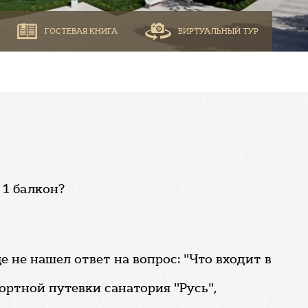
ГОСТЕВАЯ КНИГА
ВИРТУАЛЬНЫЙ ТУР
 1 балкон?
е не нашел ответ на вопрос: "Что входит в
ортной путевки санатория "Русь",