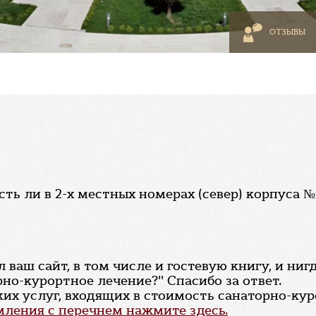
ОТЗЫВЫ
сть ли в 2-х местных номерах (север) корпуса №
ваш сайт, в том числе и гостевую книгу, и нигд
рно-курортное лечение?" Спасибо за ответ.
их услуг, входящих в стоимость санаторно-кур
ления с перечнем нажмите здесь.