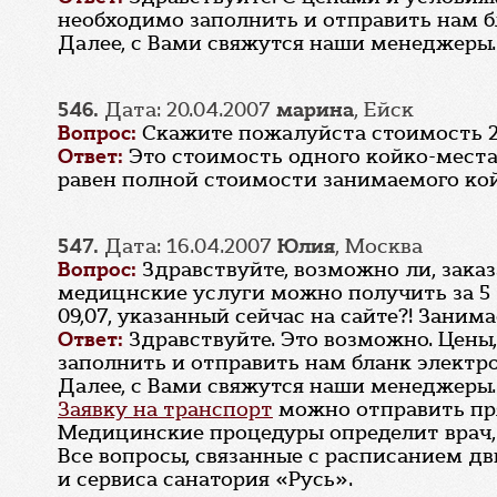
необходимо заполнить и отправить нам 
Далее, с Вами свяжутся наши менеджеры.
546.
Дата: 20.04.2007
марина
, Ейск
Вопрос:
Скажите пожалуйста стоимость 2х
Ответ:
Это стоимость одного койко-места
равен полной стоимости занимаемого кой
547.
Дата: 16.04.2007
Юлия
, Москва
Вопрос:
Здравствуйте, возможно ли, заказ
медицнские услуги можно получить за 5 
09,07, указанный сейчас на сайте?! Заним
Ответ:
Здравствуйте. Это возможно. Цены
заполнить и отправить нам бланк электр
Далее, с Вами свяжутся наши менеджеры.
Заявку на транспорт
можно отправить пря
Медицинские процедуры определит врач, 
Все вопросы, связанные с расписанием д
и сервиса санатория «Русь».