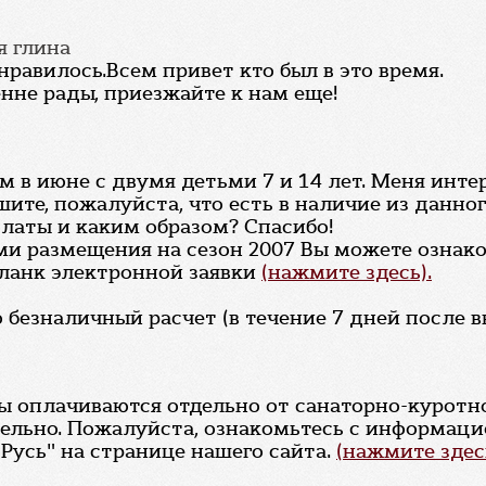
ая глина
онравилось.Всем привет кто был в это время.
нне рады, приезжайте к нам еще!
ам в июне с двумя детьми 7 и 14 лет. Меня ин
ите, пожалуйста, что есть в наличие из данног
платы и каким образом? Спасибо!
ями размещения на сезон 2007 Вы можете озна
бланк электронной заявки
(нажмите здесь).
безналичный расчет (в течение 7 дней после в
ы оплачиваются отдельно от санаторно-куротн
льно. Пожалуйста, ознакомьтесь с информаци
Русь" на странице нашего сайта.
(нажмите здесь