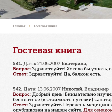
Главная
>
Гостевая книга
Гостевая книга
541.
Дата: 21.06.2007
Екатерина
,
Вопрос:
Здравствуйте! Хотела бы узнать, е
Ответ:
Здравствуйте! Да, балкон есть.
542.
Дата: 13.06.2007
Николай
, Владимир
Вопрос:
Добрый день! Внимательно изучил 
бесплатное (в стоимость путевки) санато
Ответ:
Здравствуйте. Перечень медицинск
опубликован на нашем сайте.
Для ознаком