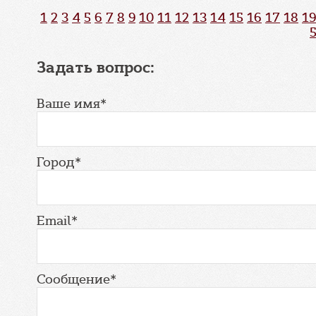
1
2
3
4
5
6
7
8
9
10
11
12
13
14
15
16
17
18
19
Задать вопрос:
Ваше имя*
Город*
Email*
Сообщение*