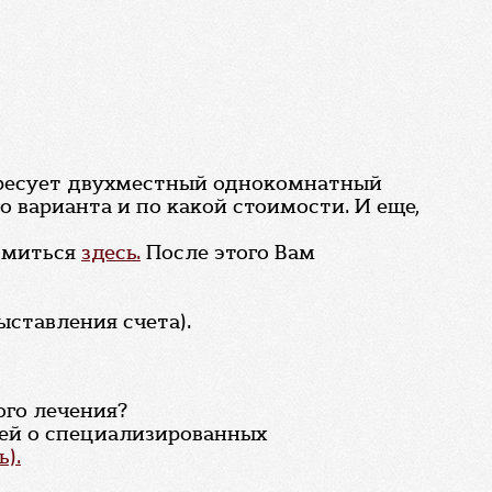
тересует двухместный однокомнатный
о варианта и по какой стоимости. И еще,
комиться
здесь.
После этого Вам
ыставления счета).
ого лечения?
ей о специализированных
).