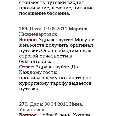
стоимость путевки входит:
проживание, лечение, питание,
посещение бассейна.
269.
Дата: 03.05.2011
Марина
,
Нижневартовск
Вопрос:
Здравствуйте! Могу ли
я на месте получить оригинал
путевки. Она необходима для
строгой отчетности в
бухгалтерию.
Ответ:
Здравствуйте. Да.
Каждому гостю
проживающему по санаторно-
курортному тарифу выдается
путевка.
270.
Дата: 30.04.2011
Нина
,
Ульяновск
Вопрос:
Добрый день! Хотели