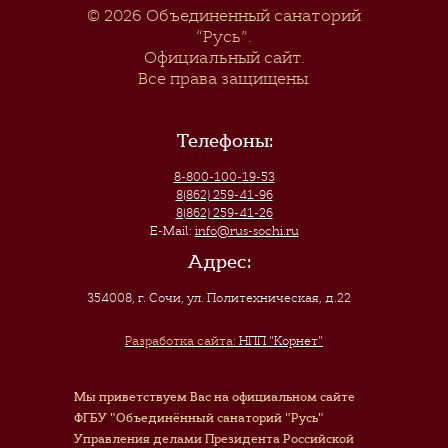
© 2026
Объединенный санаторий
“Русь”
.
Официальный сайт.
Все права защищены.
Телефоны:
8-800-100-19-53
8(862) 259-41-96
8(862) 259-41-26
E-Mail:
info@rus-sochi.ru
Адрес:
354008, г. Сочи
,
ул. Политехническая, д.22
Разработка сайта:
НПП "Корнет"
Мы приветствуем Вас на официальном сайте
ФГБУ "Объединённый санаторий "Русь"
Управления делами Президента Российской