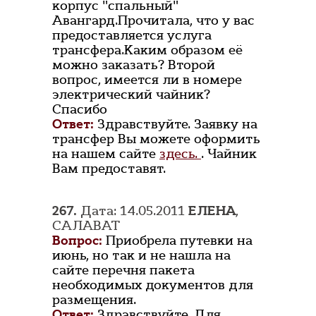
корпус "спальный"
Авангард.Прочитала, что у вас
предоставляется услуга
трансфера.Каким образом её
можно заказать? Второй
вопрос, имеется ли в номере
электрический чайник?
Спасибо
Ответ:
Здравствуйте. Заявку на
трансфер Вы можете оформить
на нашем сайте
здесь.
. Чайник
Вам предоставят.
267.
Дата: 14.05.2011
ЕЛЕНА
,
САЛАВАТ
Вопрос:
Приобрела путевки на
июнь, но так и не нашла на
сайте перечня пакета
необходимых документов для
размещения.
Ответ:
Здравствуйте. Для