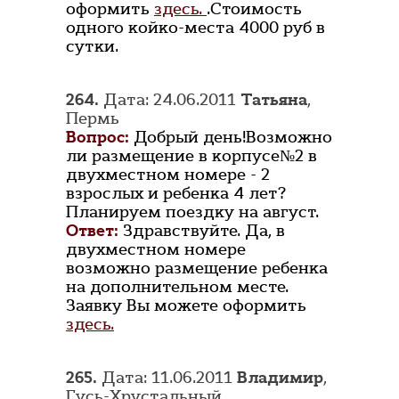
оформить
здесь.
.Стоимость
одного койко-места 4000 руб в
сутки.
264.
Дата: 24.06.2011
Татьяна
,
Пермь
Вопрос:
Добрый день!Возможно
ли размещение в корпусе№2 в
двухместном номере - 2
взрослых и ребенка 4 лет?
Планируем поездку на август.
Ответ:
Здравствуйте. Да, в
двухместном номере
возможно размещение ребенка
на дополнительном месте.
Заявку Вы можете оформить
здесь.
265.
Дата: 11.06.2011
Владимир
,
Гусь-Хрустальный