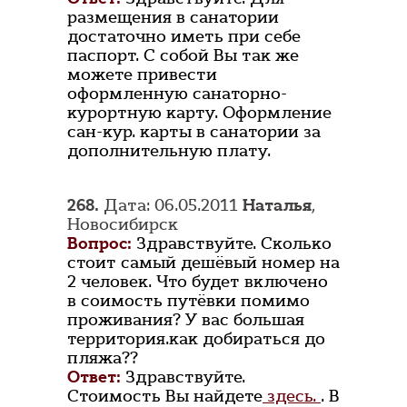
размещения в санатории
достаточно иметь при себе
паспорт. С собой Вы так же
можете привести
оформленную санаторно-
курортную карту. Оформление
сан-кур. карты в санатории за
дополнительную плату.
268.
Дата: 06.05.2011
Наталья
,
Новосибирск
Вопрос:
Здравствуйте. Сколько
стоит самый дешёвый номер на
2 человек. Что будет включено
в соимость путёвки помимо
проживания? У вас большая
территория.как добираться до
пляжа??
Ответ:
Здравствуйте.
Стоимость Вы найдете
здесь.
. В