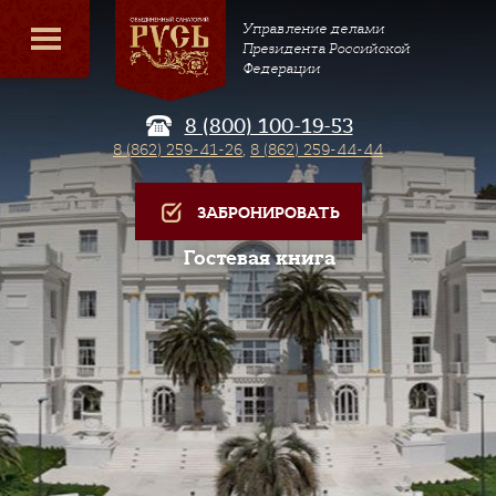
Управление делами
Президента Российской
Федерации
8 (800) 100-19-53
8 (862) 259-41-26
,
8 (862) 259-44-44
ЗАБРОНИРОВАТЬ
Гостевая книга