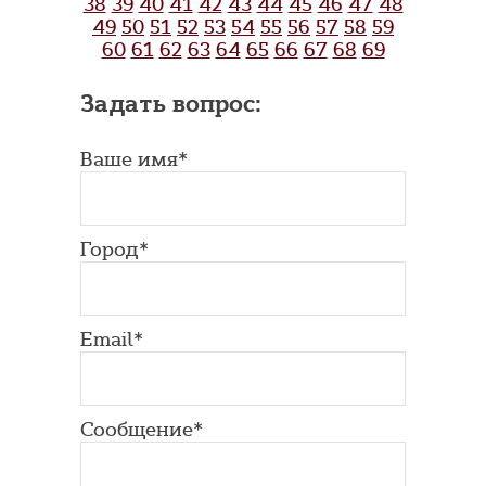
38
39
40
41
42
43
44
45
46
47
48
49
50
51
52
53
54
55
56
57
58
59
60
61
62
63
64
65
66
67
68
69
Задать вопрос:
Ваше имя*
Город*
Email*
Сообщение*