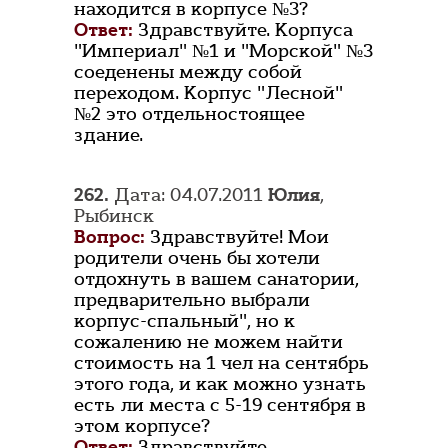
находится в корпусе №3?
Ответ:
Здравствуйте. Корпуса
"Империал" №1 и "Морской" №3
соеденены между собой
переходом. Корпус "Лесной"
№2 это отдельностоящее
здание.
262.
Дата: 04.07.2011
Юлия
,
Рыбинск
Вопрос:
Здравствуйте! Мои
родители очень бы хотели
отдохнуть в вашем санатории,
предварительно выбрали
корпус-спальный", но к
сожалению не можем найти
стоимость на 1 чел на сентябрь
этого года, и как можно узнать
есть ли места с 5-19 сентября в
этом корпусе?
Ответ:
Здравствуйте.