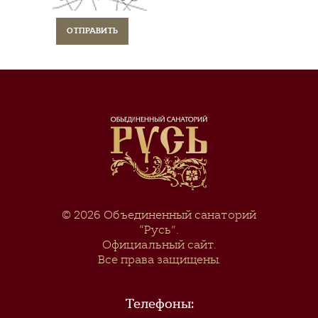
© 2026
Объединенный санаторий
“Русь”
.
Официальный сайт.
Все права защищены.
Телефоны: