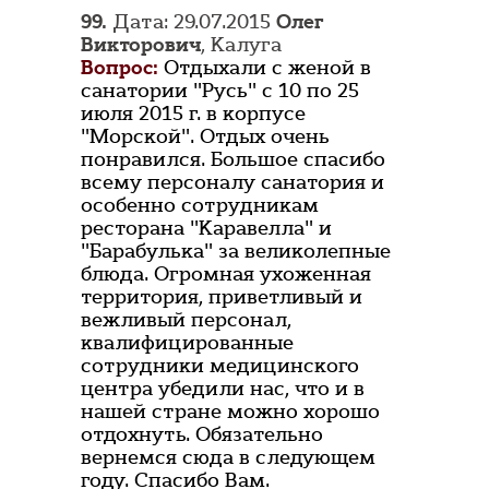
99.
Дата: 29.07.2015
Олег
Викторович
, Калуга
Вопрос:
Отдыхали с женой в
санатории "Русь" с 10 по 25
июля 2015 г. в корпусе
"Морской". Отдых очень
понравился. Большое спасибо
всему персоналу санатория и
особенно сотрудникам
ресторана "Каравелла" и
"Барабулька" за великолепные
блюда. Огромная ухоженная
территория, приветливый и
вежливый персонал,
квалифицированные
сотрудники медицинского
центра убедили нас, что и в
нашей стране можно хорошо
отдохнуть. Обязательно
вернемся сюда в следующем
году. Спасибо Вам.