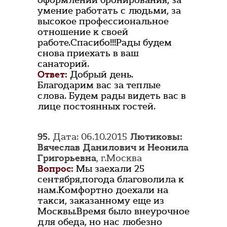
оформлении бронирования, за
умение работать с людьми, за
высокое профессиональное
отношение к своей
работе.Спасибо!!!Рады будем
снова приехать в ваш
санаторий.
Ответ:
Добрый день.
Благодарим вас за теплые
слова. Будем рады видеть вас в
лице постоянных гостей.
95.
Дата: 06.10.2015
Лютиковы:
Вячеслав Данилович и Неонила
Григорьевна
, г.Москва
Вопрос:
Мы заехали 25
сентября,погода благоволила к
нам.Комфортно доехали на
такси, заказанному еще из
Москвы.Время было внеурочное
для обеда, но нас любезно