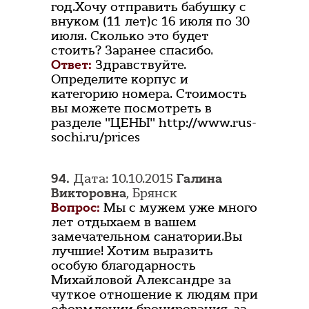
год.Хочу отправить бабушку с
внуком (11 лет)с 16 июля по 30
июля. Сколько это будет
стоить? Заранее спасибо.
Ответ:
Здравствуйте.
Определите корпус и
категорию номера. Стоимость
вы можете посмотреть в
разделе "ЦЕНЫ" http://www.rus-
sochi.ru/prices
94.
Дата: 10.10.2015
Галина
Викторовна
, Брянск
Вопрос:
Мы с мужем уже много
лет отдыхаем в вашем
замечательном санатории.Вы
лучшие! Хотим выразить
особую благодарность
Михайловой Александре за
чуткое отношение к людям при