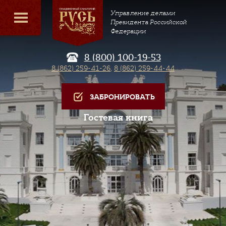
Управление делами
Президента Российской
Федерации
8 (800) 100-19-53
8 (862) 259-41-26
,
8 (862) 259-44-44
ЗАБРОНИРОВАТЬ
Гостевая книга