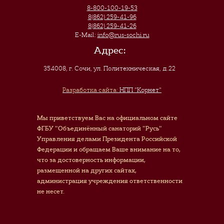
8-800-100-19-53
8(862) 259-41-96
8(862) 259-41-26
E-Mail:
info@rus-sochi.ru
Адрес:
354008, г. Сочи
,
ул. Политехническая, д.22
Разработка сайта:
НПП "Корнет"
Мы приветствуем Вас на официальном сайте
ФГБУ "Объединённый санаторий "Русь"
Управления делами Президента Российской
Федерации и обращаем Ваше внимание на то,
что за достоверность информации,
размещенной на других сайтах,
администрация учреждения ответственности
не несет.