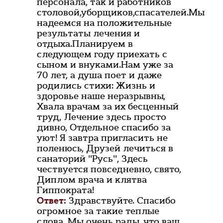
персонала, так и работников
столовой,уборщиков,спасателей.Мы
надеемся на положительные
результаты лечения и
отдыха.Планируем в
следующем году приехать с
сыном и внуками.Нам уже за
70 лет, а душа поет и даже
родились стихи: Жизнь и
здоровье наше неразрывны,
Хвала врачам за их бесценный
труд, Лечение здесь просто
дивно, Отдельное спасибо за
уют! Я завтра пригласить не
поленюсь, Друзей лечиться в
санаторий "Русь", Здесь
чествуется повседневно, свято,
Диплом врача и клятва
Гиппократа!
Ответ:
Здравствуйте. Спасибо
огромное за такие теплые
слова. Мы очень рады, что ваш