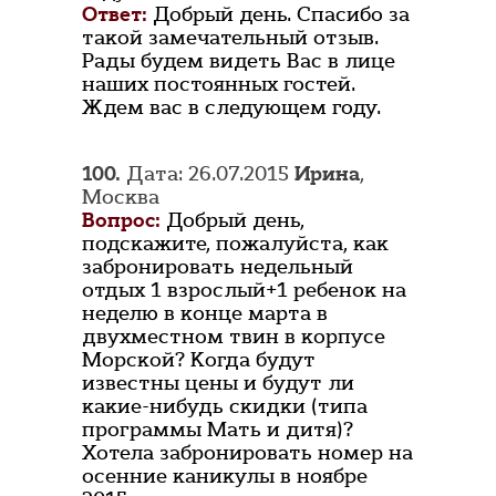
Ответ:
Добрый день. Спасибо за
такой замечательный отзыв.
Рады будем видеть Вас в лице
наших постоянных гостей.
Ждем вас в следующем году.
100.
Дата: 26.07.2015
Ирина
,
Москва
Вопрос:
Добрый день,
подскажите, пожалуйста, как
забронировать недельный
отдых 1 взрослый+1 ребенок на
неделю в конце марта в
двухместном твин в корпусе
Морской? Когда будут
известны цены и будут ли
какие-нибудь скидки (типа
программы Мать и дитя)?
Хотела забронировать номер на
осенние каникулы в ноябре