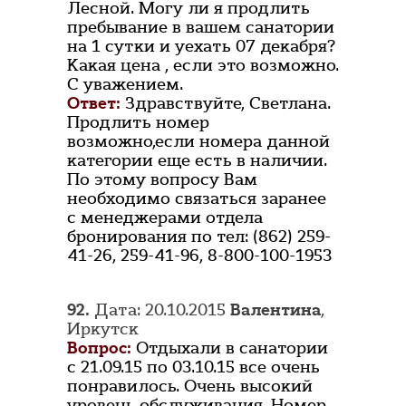
Лесной. Могу ли я продлить
пребывание в вашем санатории
на 1 сутки и уехать 07 декабря?
Какая цена , если это возможно.
С уважением.
Ответ:
Здравствуйте, Светлана.
Продлить номер
возможно,если номера данной
категории еще есть в наличии.
По этому вопросу Вам
необходимо связаться заранее
с менеджерами отдела
бронирования по тел: (862) 259-
41-26, 259-41-96, 8-800-100-1953
92.
Дата: 20.10.2015
Валентина
,
Иркутск
Вопрос:
Отдыхали в санатории
с 21.09.15 по 03.10.15 все очень
понравилось. Очень высокий
уровень обслуживания. Номер