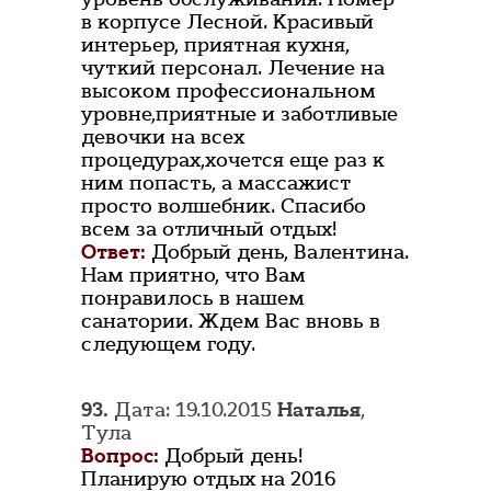
в корпусе Лесной. Красивый
интерьер, приятная кухня,
чуткий персонал. Лечение на
высоком профессиональном
уровне,приятные и заботливые
девочки на всех
процедурах,хочется еще раз к
ним попасть, а массажист
просто волшебник. Спасибо
всем за отличный отдых!
Ответ:
Добрый день, Валентина.
Нам приятно, что Вам
понравилось в нашем
санатории. Ждем Вас вновь в
следующем году.
93.
Дата: 19.10.2015
Наталья
,
Тула
Вопрос:
Добрый день!
Планирую отдых на 2016