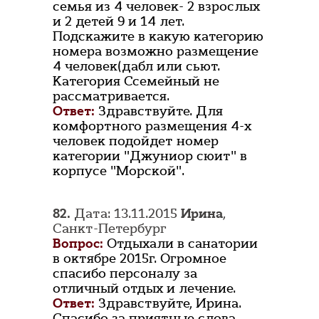
семья из 4 человек- 2 взрослых
и 2 детей 9 и 14 лет.
Подскажите в какую категорию
номера возможно размещение
4 человек(дабл или сьют.
Категория Ссемейный не
рассматривается.
Ответ:
Здравствуйте. Для
комфортного размещения 4-х
человек подойдет номер
категории "Джуниор сюит" в
корпусе "Морской".
82.
Дата: 13.11.2015
Ирина
,
Санкт-Петербург
Вопрос:
Отдыхали в санатории
в октябре 2015г. Огромное
спасибо персоналу за
отличный отдых и лечение.
Ответ:
Здравствуйте, Ирина.
Спасибо за приятные слова.