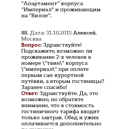
"Апартамент" корпуса
"Империал" и проживающим
на "Вилле".
88.
Дата: 31.10.2015
Алексей
,
Москва
Вопрос:
Здравствуйте!
Подскажите, возможно ли
проживание 2-х человек в
номере \"твин\" корпуса
\"империал\" при оплате
первым сан-курортной
путёвки, а вторым гостиницы?
Заранее спасибо!
Ответ:
Здравствуйте. Да, это
возможно, но обратите
внимание, что в стоимость
гостиничного тарифа входит
только завтрак. Обед и ужин
оплачивается дополнительно