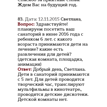
Ждем Вас на будущий год.
83.
Дата: 12.11.2015
Светлана
,
Вопрос:
Здравствуйте!
планируем посетить ваш
санаторий в июне 2016 года с
ребенком 6 лет. с какого
возраста принимаются дети на
лечение? какие есть
развлечения для детей?
(детская комната, площадка,
анимация)
Ответ:
Добрый день, Светлана.
Дети в санаторий принимаются
с 5 лет. Для детей проводятся
творческий час, транслируют
мультфильмы в кинотеатре.,
проводятся детские дискотеки.
Детской комнаты нет.