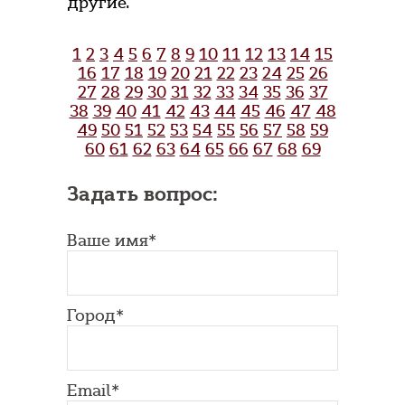
другие.
1
2
3
4
5
6
7
8
9
10
11
12
13
14
15
16
17
18
19
20
21
22
23
24
25
26
27
28
29
30
31
32
33
34
35
36
37
38
39
40
41
42
43
44
45
46
47
48
49
50
51
52
53
54
55
56
57
58
59
60
61
62
63
64
65
66
67
68
69
Задать вопрос:
Ваше имя*
Город*
Email*