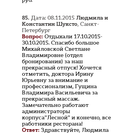
руб.
85.
Дата: 08.11.2015
Людмила и
Константин Шуксто
, Санкт-
Петербург
Вопрос:
Отдыхали 17.10.2015-
30.10.2015. Спасибо большое
Михайловской Светлане
Владимировне (отдел
бронирования) за наш
прекрасный отпуск! Хочется
отметить, доктора Ирину
Юрьевну за внимание и
профессионализм, Гущина
Владимира Васильевича за
прекрасный массаж.
Замечательно работают
администраторы
корпуса"Лесной" и конечно, все
работники ресторана!
Ответ:
Здравствуйте, Людмила