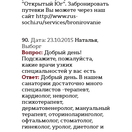
"Открытый Юг". Забронировать
путевки Вы можете через наш
сайт http://www.rus-
sochi.ru/services/bronirovanie
90.
Дата: 23.10.2015
Наталья
,
Выборг
Вопрос:
Добрый день!
Подскажите, пожалуйста,
какие врачи узких
специальностей у вас есть
Ответ:
Добрый день. В нашем
санатории достаточно много
специалистов -терапевт,
кардиолог, невролог,
психотерапевт,
дерматовенеролог, мануальный
терапевт, оториноларинголог,
офтальмолог, стоматолог,
гинеколог, уролог, диетолог и