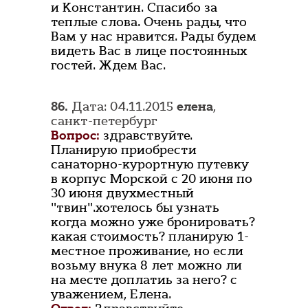
и Константин. Спасибо за
теплые слова. Очень рады, что
Вам у нас нравится. Рады будем
видеть Вас в лице постоянных
гостей. Ждем Вас.
86.
Дата: 04.11.2015
елена
,
санкт-петербург
Вопрос:
здравствуйте.
Планирую приобрести
санаторно-курортную путевку
в корпус Морской с 20 июня по
30 июня двухместный
"твин".хотелось бы узнать
когда можно уже бронировать?
какая стоимость? планирую 1-
местное проживание, но если
возьму внука 8 лет можно ли
на месте доплатиь за него? с
уважением, Елена.