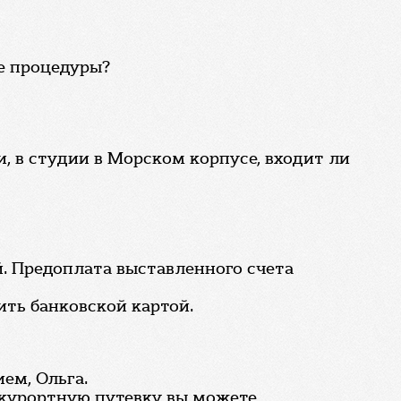
е процедуры?
и, в студии в Морском корпусе, входит ли
й. Предоплата выставленного счета
ить банковской картой.
ем, Ольга.
-курортную путевку вы можете