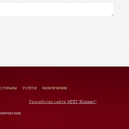
ЕСТОРАНЫ
УСЛУГИ
РАЗВЛЕЧЕНИЯ
Разработка сайта:
НПП "Корнет"
хническая,