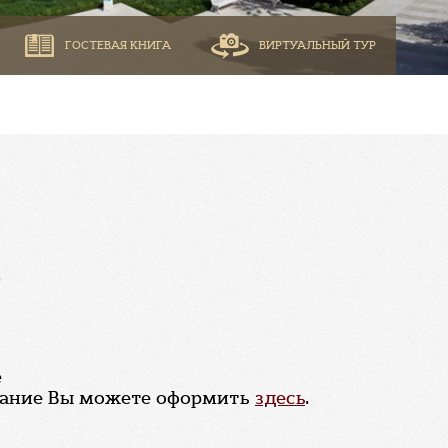
ГОСТЕВАЯ КНИГА
ВИРТУАЛЬНЫЙ ТУР
.
е
ование Вы можете оформить
здесь
.