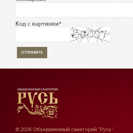
Код с картинки*
© 2026
Объединенный санаторий “Русь”
.