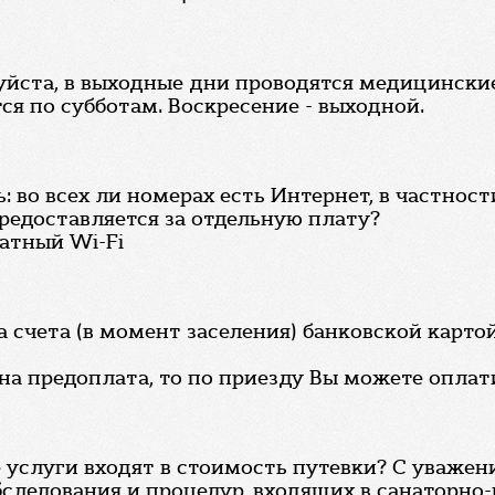
уйста, в выходные дни проводятся медицински
ся по субботам. Воскресение - выходной.
: во всех ли номерах есть Интернет, в частност
редоставляется за отдельную плату?
латный Wi-Fi
 счета (в момент заселения) банковской карто
на предоплата, то по приезду Вы можете оплат
услуги входят в стоимость путевки? С уважени
бследования и процедур, входящих в санаторно