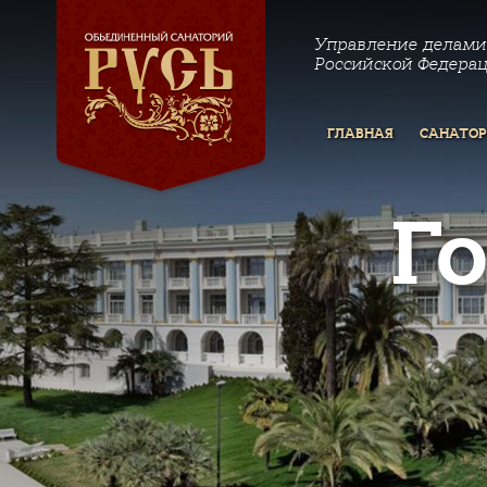
Управление делами
Российской Федера
ГЛАВНАЯ
САНАТО
Г