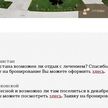
ОТЗЫВЫ
ахстан
стана возможен ли отдых с лечением? Спасибо
ку на бронирование Вы можете оформить
здесь
.
сковской
Лесной и возможно ли там поселиться в декабр
Вы можете посмотреть
здесь
. Заявку на бронир