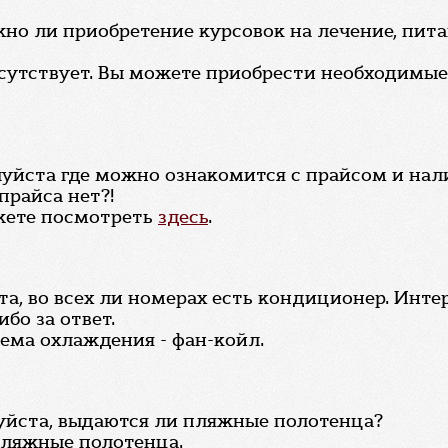
но ли приобретение курсовок на лечение, пита
тсутствует. Вы можете приобрести необходимые
уйста где можно ознакомится с прайсом и нали
прайса нет?!
жете посмотреть
здесь
.
та, во всех ли номерах есть кондиционер. Инте
бо за ответ.
тема охлаждения - фан-койл.
уйста, выдаются ли пляжные полотенца?
пляжные полотенца.