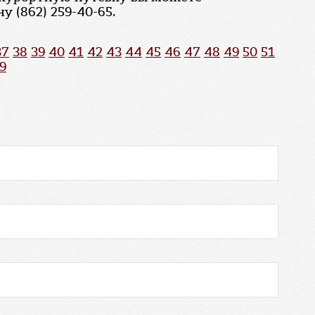
 (862) 259-40-65.
37
38
39
40
41
42
43
44
45
46
47
48
49
50
51
9