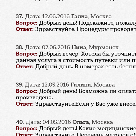
37.
Дата: 12.06.2016
Гална
, Москва
Вопрос:
Добрый день! Подскажите, пожал
Ответ:
Здравствуйте. Процедуры проводят
38.
Дата: 02.06.2016
Нина
, Мурманск
Вопрос:
Добрый вечер! Хотела бы уточнить
данная услуга в стоимость путевки или п
Ответ:
Добрый день. В номерах есть бесп
39.
Дата: 12.05.2016
Галина
, Москва
Вопрос:
Добрый день! Возможна ли оплата
произведена.
Ответ:
Здравствуйте.Если у Вас уже внесе
40.
Дата: 04.05.2016
Ольга
, Москва
Вопрос:
Добрый день! Какие медицинские 
Ответ:
Здравствуйте. Перечень методов о