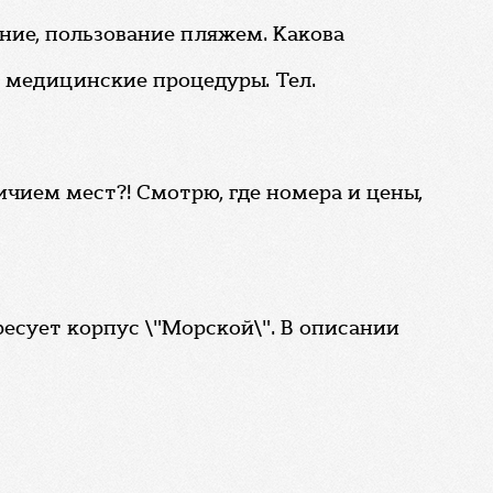
ние, пользование пляжем. Какова
 медицинские процедуры. Тел.
чием мест?! Смотрю, где номера и цены,
ресует корпус \"Морской\". В описании