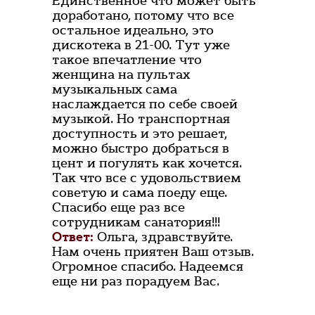
Единственное что может быть
доработано, потому что все
остальное идеально, это
дискотека в 21-00. Тут уже
такое впечатление что
женщина на пультах
музыкальных сама
наслаждается по себе своей
музыкой. Но транспортная
доступность и это решает,
можно быстро добраться в
цент и погулять как хочется.
Так что все с удовольствием
советую и сама поеду еще.
Спасибо еще раз все
сотрудникам санатория!!!
Ответ:
Ольга, здравствуйте.
Нам очень приятен Ваш отзыв.
Огромное спасибо. Надеемся
еще ни раз порадуем Вас.