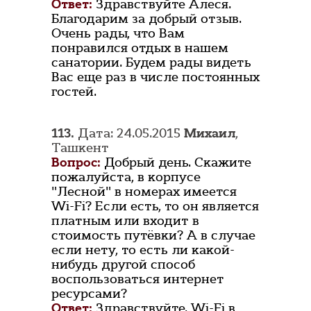
Ответ:
Здравствуйте Алеся.
Благодарим за добрый отзыв.
Очень рады, что Вам
понравился отдых в нашем
санатории. Будем рады видеть
Вас еще раз в числе постоянных
гостей.
113.
Дата: 24.05.2015
Михаил
,
Ташкент
Вопрос:
Добрый день. Скажите
пожалуйста, в корпусе
"Лесной" в номерах имеется
Wi-Fi? Если есть, то он является
платным или входит в
стоимость путёвки? А в случае
если нету, то есть ли какой-
нибудь другой способ
воспользоваться интернет
ресурсами?
Ответ:
Здравствуйте. Wi-Fi в