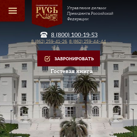
Управление делами
Президента Российской
Федерации
8 (800) 100-19-53
8 (862) 259-41-26
,
8 (862) 259-44-44
ЗАБРОНИРОВАТЬ
Гостевая книга