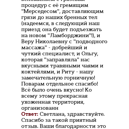
процедур с её гремящим
"Мерседесом", доставляющим
грязи до наших бренных тел
(надеемся, в следующий наш
приезд она будет подъезжать
на новом "Ламборджини"!), и
Веру Николаевну с "подводного
массажа" - добрейший и
чуткий специалист, и Ольгу,
которая "заправляла" нас
вкусными травяными чаями и
коктейлями, и Риту - нашу
замечательную горничную!
Поварам отдельное спасибо!
Всё было очень вкусно! Ко
всему этому прекрасная
ухоженная территория,
организованн
Ответ:
Светлана, здравствуйте.
Спасибо за такой приятный
отзыв. Ваши благодарности это