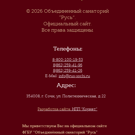
© 2026
Объединенный санаторий
“Русь”
.
Официальный сайт.
Все права защищены.
Телефоны:
8-800-100-19-53
8(862) 259-41-96
8(862) 259-41-26
E-Mail:
info@rus-sochi.ru
Адрес:
354008, г. Сочи
,
ул. Политехническая, д.22
Разработка сайта:
НПП "Корнет"
Мы приветствуем Вас на официальном сайте
ФГБУ "Объединённый санаторий "Русь"