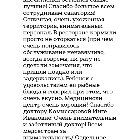
лучшие! Спасибо большое всем
сотрудникам санатория!
Отличная, очень ухоженная
территория, внимательный
персонал. В ресторане кормили
просто не оторваться (при чем
очень понравилось
обслуживание ненавязчиво,
всегда вовремя, ни разу не
сделали замечания, что
пришли поздно или
задержались). Ребенок с
удовольствием ел рыбные
блюда и говорил при этом, что
очень вкусно. Медицински
центр очень хороший! Спасибо
доктору Комиссаровой Инге
Ивановне! Очень внимательный
и заботливый доктор! Всем
медсестрам за
внимательность/ Отдельное