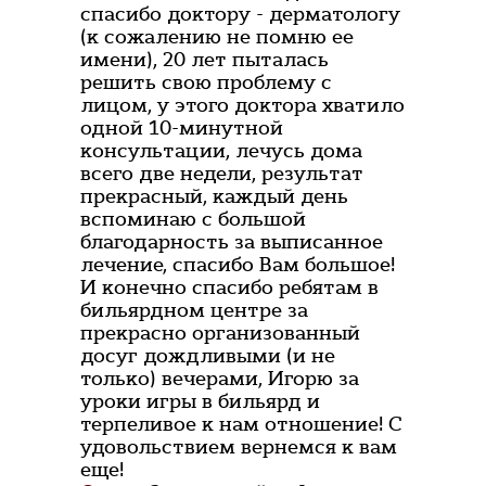
спасибо доктору - дерматологу
(к сожалению не помню ее
имени), 20 лет пыталась
решить свою проблему с
лицом, у этого доктора хватило
одной 10-минутной
консультации, лечусь дома
всего две недели, результат
прекрасный, каждый день
вспоминаю с большой
благодарность за выписанное
лечение, спасибо Вам большое!
И конечно спасибо ребятам в
бильярдном центре за
прекрасно организованный
досуг дождливыми (и не
только) вечерами, Игорю за
уроки игры в бильярд и
терпеливое к нам отношение! С
удовольствием вернемся к вам
еще!