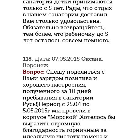
санатория детки принимаются
только с 5 лет. Рады, что отдых
в нашем санатории доставил
Вам столько удовольствия.
Обязательно возвращайтесь,
тем более, что ребеночку до 5
лет осталось совсем немного.
118.
Дата: 07.05.2015
Оксана
,
Воронеж
Вопрос:
Спешу поделиться с
Вами зарядом позитива и
хорошего настроения,
полученного за 10 дней
пребывания в санатории
Русь!)Период с 25.04 по
5.05.2015г мы провели в
корпусе "Морской".Хотелось бы
выразить огромную
благодарность горничным за
идеальную чистоту номера и