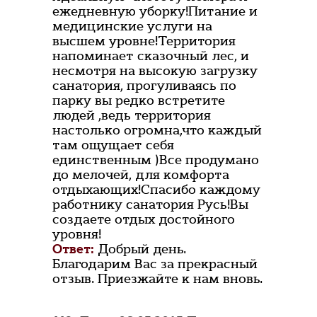
ежедневную уборку!Питание и
медицинские услуги на
высшем уровне!Территория
напоминает сказочный лес, и
несмотря на высокую загрузку
санатория, прогуливаясь по
парку вы редко встретите
людей ,ведь территория
настолько огромна,что каждый
там ощущает себя
единственным )Все продумано
до мелочей, для комфорта
отдыхающих!Спасибо каждому
работнику санатория Русь!Вы
создаете отдых достойного
уровня!
Ответ:
Добрый день.
Благодарим Вас за прекрасный
отзыв. Приезжайте к нам вновь.