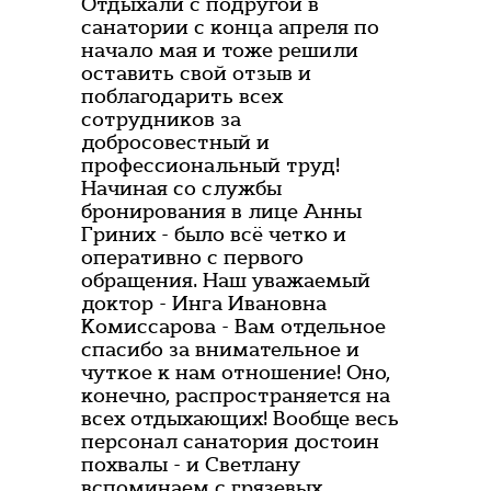
Отдыхали с подругой в
санатории с конца апреля по
начало мая и тоже решили
оставить свой отзыв и
поблагодарить всех
сотрудников за
добросовестный и
профессиональный труд!
Начиная со службы
бронирования в лице Анны
Гриних - было всё четко и
оперативно с первого
обращения. Наш уважаемый
доктор - Инга Ивановна
Комиссарова - Вам отдельное
спасибо за внимательное и
чуткое к нам отношение! Оно,
конечно, распространяется на
всех отдыхающих! Вообще весь
персонал санатория достоин
похвалы - и Светлану
вспоминаем с грязевых