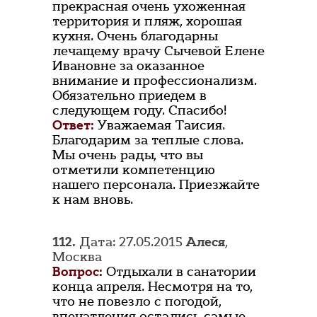
прекрасная очень ухоженная
территория и пляж, хорошая
кухня. Очень благодарны
лечащему врачу Сычевой Елене
Ивановне за оказанное
внимание и профессионализм.
Обязательно приедем в
следующем году. Спасибо!
Ответ:
Уважаемая Таисия.
Благодарим за теплые слова.
Мы очень рады, что вы
отметили компетенцию
нашего персонала. Приезжайте
к нам вновь.
112.
Дата: 27.05.2015
Алеся
,
Москва
Вопрос:
Отдыхали в санатории
конца апреля. Несмотря на то,
что не повезло с погодой,
впечатления остались самые