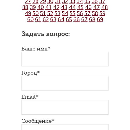
27
28
29
30
31
32
33
34
35
36
37
38
39
40
41
42
43
44
45
46
47
48
49
50
51
52
53
54
55
56
57
58
59
60
61
62
63
64
65
66
67
68
69
Задать вопрос:
Ваше имя*
Город*
Email*
Сообщение*