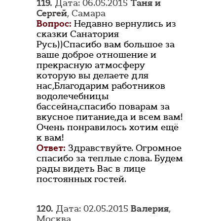
119.
Дата: 06.05.2015
Таня и
Сергей
, Самара
Вопрос:
Недавно вернулись из
сказки Санатория
Русь))Спасибо вам большое за
ваше доброе отношение и
прекрасную атмосферу
которую вы делаете для
нас,Благодарим работников
водолечебницы
бассейна,спасибо поварам за
вкусное питание,да и всем вам!
Очень понравилось хотим ещё
к вам!
Ответ:
Здравствуйте. Огромное
спасибо за теплые слова. Будем
рады видеть Вас в лице
постоянных гостей.
120.
Дата: 02.05.2015
Валерия
,
Москва