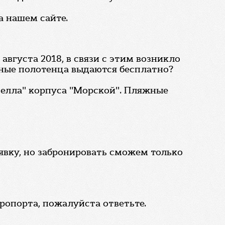
а нашем сайте.
августа 2018, в связи с этим возникло
жные полотенца выдаются бесплатно?
велла" корпуса "Морской". Пляжные
явку, но забронировать сможем только
эропорта, пожалуйста ответьте.