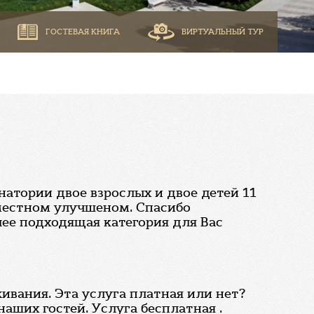
ГОСТЕВАЯ КНИГА
ВИРТУАЛЬНЫЙ ТУР
натории двое взрослых и двое детей 11
 местном улучшеном. Спасибо
лее подходящая категория для Вас
ивания. Эта услуга платная или нет?
аших гостей. Услуга бесплатная .