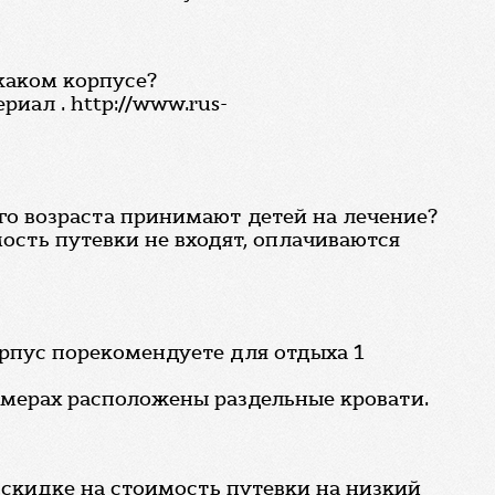
 каком корпусе?
иал . http://www.rus-
го возраста принимают детей на лечение?
ость путевки не входят, оплачиваются
корпус порекомендуете для отдыха 1
омерах расположены раздельные кровати.
 скидке на стоимость путевки на низкий