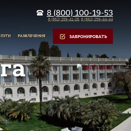
8 (800) 100-19-53
8 (862) 259-41-26
,
8 (862) 259-44-44
СЛУГИ
РАЗВЛЕЧЕНИЯ
ЗАБРОНИРОВАТЬ
га