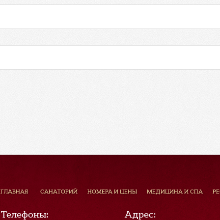
ГЛАВНАЯ
САНАТОРИЙ
НОМЕРА И ЦЕНЫ
МЕДИЦИНА И СПА
Р
Телефоны:
Адрес: