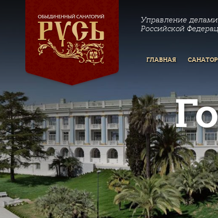
Управление делами
Российской Федера
ГЛАВНАЯ
САНАТО
Г