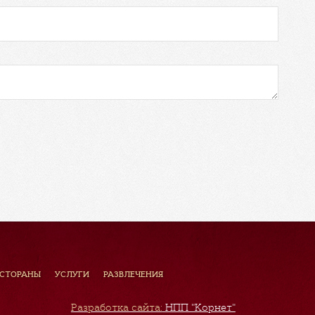
ЕСТОРАНЫ
УСЛУГИ
РАЗВЛЕЧЕНИЯ
Разработка сайта:
НПП "Корнет"