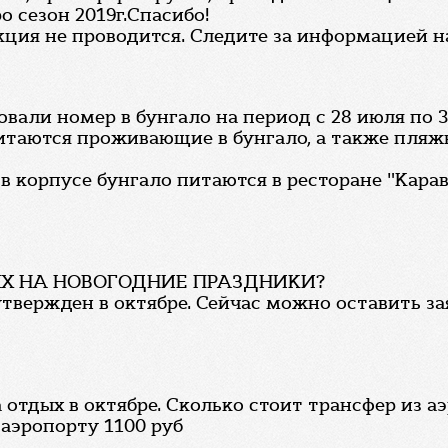
ро сезон 2019г.Спасибо!
ция не проводится. Следите за информацией н
вали номер в бунгало на период с 28 июля по 3 
 питаются проживающие в бунгало, а также пля
в корпусе бунгало питаются в ресторане "Кара
Х НА НОВОГОДНИЕ ПРАЗДНИКИ?
утвержден в октябре. Сейчас можно оставить за
 отдых в октябре. Сколько стоит трансфер из а
 аэропорту 1100 руб