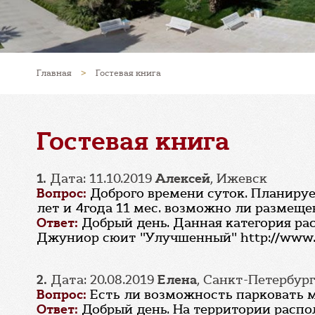
Главная
>
Гостевая книга
Гостевая книга
1.
Дата: 11.10.2019
Алексей
, Ижевск
Вопрос:
Доброго времени суток. Планируе
лет и 4года 11 мес. возможно ли размеще
Ответ:
Добрый день. Данная категория ра
Джуниор сюит "Улучшенный" http://www.ru
2.
Дата: 20.08.2019
Елена
, Санкт-Петербур
Вопрос:
Есть ли возможность парковать м
Ответ:
Добрый день. На территории распо