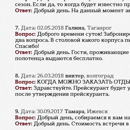
сезон. Если да, то когда будет известно п
Ответ:
Добрый день. На данный момент ак
7.
Дата: 02.05.2018
Галина
, Таганрог
Вопрос:
Доброго времени суток! Заброниро
два вопроса. В столовой какого корпуса
Спасибо!
Ответ:
Добрый день. Гости, проживающие 
полотенца выдаются бесплатно.
8.
Дата: 26.03.2018
виктор
, волгоград
Вопрос:
КОГДА МОЖНО ЗАКАЗАТЬ ОТДЫ
Ответ:
Здравствуйте. Прейскурант будет 
после утверждения прейскуранта.
9.
Дата: 30.09.2017
Тамара
, Ижевск
Вопрос:
Добрый день, собираемся к вам на
Ответ:
Добрый день. Стоимость встречи в