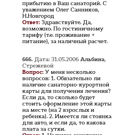
прибытию в Ваш санаторий. С
уважением Олег Санников,
Н.Новгород
Ответ:
Здравствуйте. Да,
возможно. По гостиничному
тарифу (т.е. проживание +
питание), за наличный расчет.
666.
Дата: 31.05.2006
Альбина
,
Стрежевой
Вопрос:
У меня несколько
вопросов: 1. Обязательно ли
наличие санаторно-курортной
карты для получения лечения?
Если да, то сколько будет
стоить оформление этой карты
на месте (на 2 взрослых и
ребенка). 2. Имеется ли стоянка
для авто, и если да, то какова
плата за сутки.