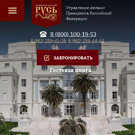
Управление делами
Президента Российской
Федерации
8 (800) 100-19-53
8 (862) 259-41-26
,
8 (862) 259-44-44
ЗАБРОНИРОВАТЬ
Гостевая книга