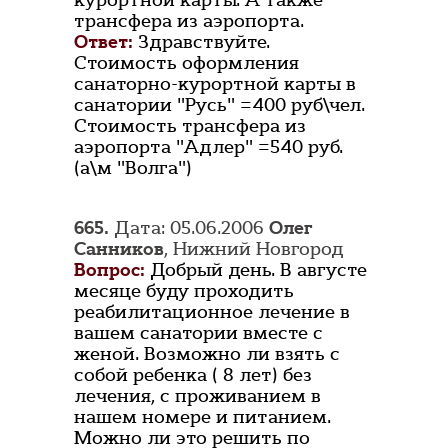
курортной карты. А также
трансфера из аэропорта.
Ответ:
Здравствуйте.
Стоимость оформления
санаторно-курортной карты в
санатории "Русь" =400 руб\чел.
Стоимость трансфера из
аэропорта "Адлер" =540 руб.
(а\м "Волга")
665.
Дата: 05.06.2006
Олег
Санников
, Нижний Новгород
Вопрос:
Добрый день. В августе
месяце буду проходить
реабилитационное лечение в
вашем санатории вместе с
женой. Возможно ли взять с
собой ребенка ( 8 лет) без
лечения, с проживанием в
нашем номере и питанием.
Можно ли это решить по