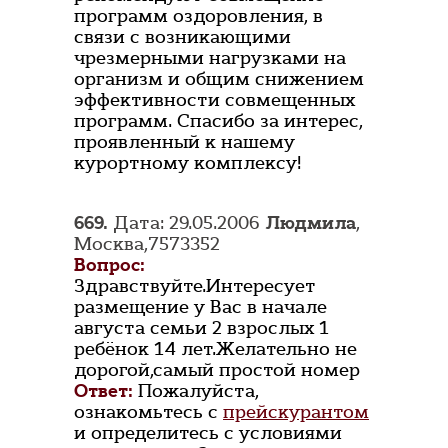
программ оздоровления, в
связи с возникающими
чрезмерными нагрузками на
организм и общим снижением
эффективности совмещенных
программ. Спасибо за интерес,
проявленный к нашему
курортному комплексу!
669.
Дата: 29.05.2006
Людмила
,
Москва,7573352
Вопрос:
Здравствуйте.Интересует
размещение у Вас в начале
августа семьи 2 взрослых 1
ребёнок 14 лет.Желательно не
дорогой,самый простой номер
Ответ:
Пожалуйста,
ознакомьтесь с
прейскурантом
и определитесь с условиями