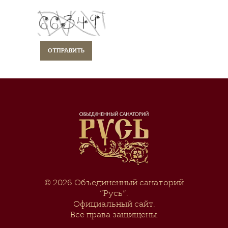
© 2026
Объединенный санаторий
“Русь”
.
Официальный сайт.
Все права защищены.