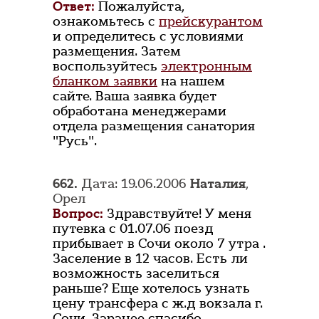
Ответ:
Пожалуйста,
ознакомьтесь с
прейскурантом
и определитесь с условиями
размещения. Затем
воспользуйтесь
электронным
бланком заявки
на нашем
сайте. Ваша заявка будет
обработана менеджерами
отдела размещения санатория
"Русь".
662.
Дата: 19.06.2006
Наталия
,
Орел
Вопрос:
Здравствуйте! У меня
путевка с 01.07.06 поезд
прибывает в Сочи около 7 утра .
Заселение в 12 часов. Есть ли
возможность заселиться
раньше? Еще хотелось узнать
цену трансфера с ж.д вокзала г.
Сочи. Заранее спасибо.