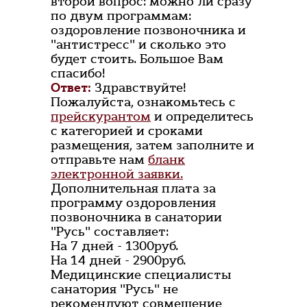
второй вопрос: можно ли сразу
по двум программам:
оздоровление позвоночника и
"антистресс" и сколько это
будет стоить. Большое Вам
спасибо!
Ответ:
Здравствуйте!
Пожалуйста, ознакомьтесь с
прейскурантом
и определитесь
с категорией и сроками
размещения, затем заполните и
отправьте нам
бланк
электронной заявки.
Дополнительная плата за
программу оздоровления
позвоночника в санатории
"Русь" составляет:
На 7 дней - 1300руб.
На 14 дней - 2900руб.
Медицинские специалисты
санатория "Русь" не
рекомендуют совмещение