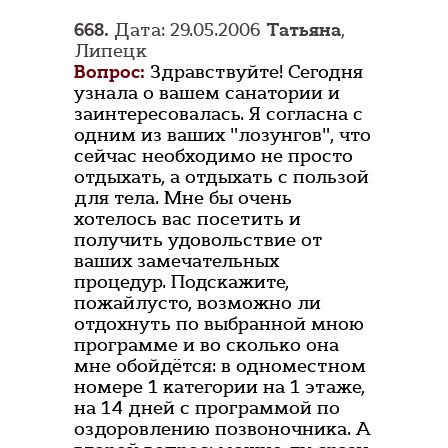
668.
Дата: 29.05.2006
Татьяна
,
Липецк
Вопрос:
Здравствуйте! Сегодня
узнала о вашем санатории и
заинтересовалась. Я согласна с
одним из ваших "лозунгов", что
сейчас необходимо не просто
отдыхать, а отдыхать с пользой
для тела. Мне бы очень
хотелось вас посетить и
получить удовольствие от
ваших замечательных
процедур. Подскажите,
пожайлусто, возможно ли
отдохнуть по выбранной мною
программе и во сколько она
мне обойдётся: в одноместном
номере 1 категории на 1 этаже,
на 14 дней с программой по
оздоровлению позвоночника. А