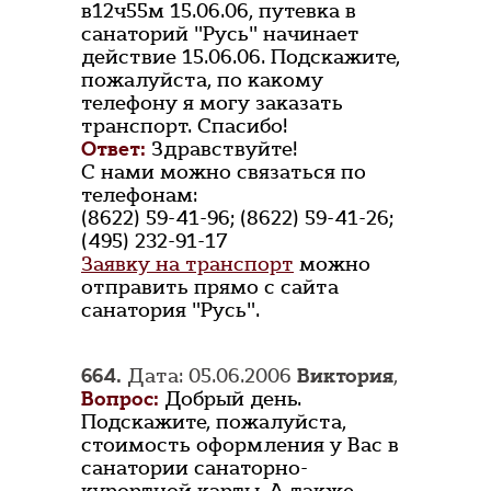
в12ч55м 15.06.06, путевка в
санаторий "Русь" начинает
действие 15.06.06. Подскажите,
пожалуйста, по какому
телефону я могу заказать
транспорт. Спасибо!
Ответ:
Здравствуйте!
С нами можно связаться по
телефонам:
(8622) 59-41-96; (8622) 59-41-26;
(495) 232-91-17
Заявку на транспорт
можно
отправить прямо с сайта
санатория "Русь".
664.
Дата: 05.06.2006
Виктория
,
Вопрос:
Добрый день.
Подскажите, пожалуйста,
стоимость оформления у Вас в
санатории санаторно-