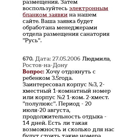
размещения. Затем
воспользуйтесь
электронным
бланком заявки
на нашем
сайте. Ваша заявка будет
обработана менеджерами
отдела размещения санатория
"Русь".
670.
Дата: 27.05.2006
Людмила
,
Ростов-на-Дону
Вопрос:
Хочу отдохнуть с
ребенком 3.5года.
Заинтересовал корпус №3, 2-
хместный 1-комнатный номер
или корпус №2 1-ком. 2-хмест.
"полулюкс". Период - 20
июля-20 августа,
продолжительность отдыха -
14 дней. Есть ли такая
возможность и сколько для нас
будут стоить такие номера,