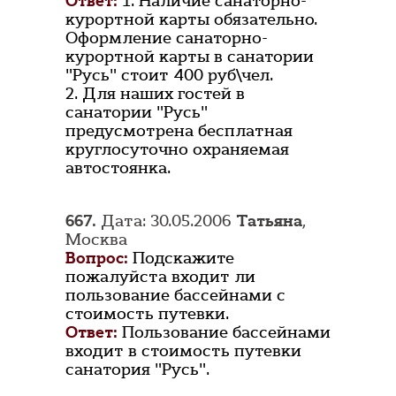
Ответ:
1. Наличие санаторно-
курортной карты обязательно.
Оформление санаторно-
курортной карты в санатории
"Русь" стоит 400 руб\чел.
2. Для наших гостей в
санатории "Русь"
предусмотрена бесплатная
круглосуточно охраняемая
автостоянка.
667.
Дата: 30.05.2006
Татьяна
,
Москва
Вопрос:
Подскажите
пожалуйста входит ли
пользование бассейнами с
стоимость путевки.
Ответ:
Пользование бассейнами
входит в стоимость путевки
санатория "Русь".