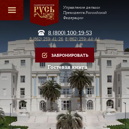
Управление делами
Президента Российской
Федерации
8 (800) 100-19-53
8 (862) 259-41-26
,
8 (862) 259-44-44
ЗАБРОНИРОВАТЬ
Гостевая книга