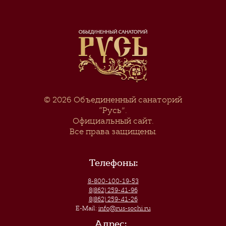
© 2026
Объединенный санаторий
“Русь”
.
Официальный сайт.
Все права защищены.
Телефоны:
8-800-100-19-53
8(862) 259-41-96
8(862) 259-41-26
E-Mail:
info@rus-sochi.ru
Адрес: