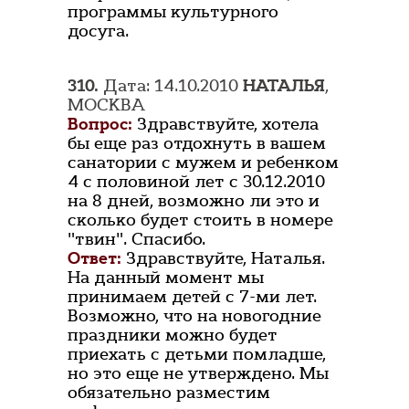
программы культурного
досуга.
310.
Дата: 14.10.2010
НАТАЛЬЯ
,
МОСКВА
Вопрос:
Здравствуйте, хотела
бы еще раз отдохнуть в вашем
санатории с мужем и ребенком
4 с половиной лет с 30.12.2010
на 8 дней, возможно ли это и
сколько будет стоить в номере
"твин". Спасибо.
Ответ:
Здравствуйте, Наталья.
На данный момент мы
принимаем детей с 7-ми лет.
Возможно, что на новогодние
праздники можно будет
приехать с детьми помладше,
но это еще не утверждено. Мы
обязательно разместим