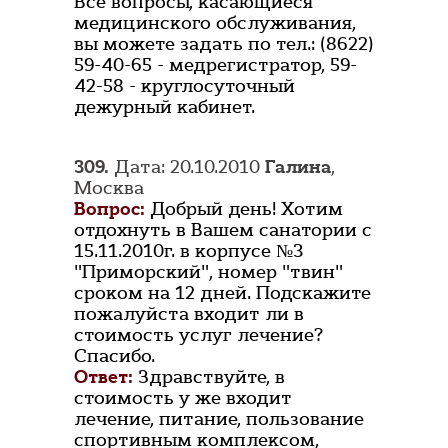
Все вопросы, касающиеся
медицинского обслуживания,
вы можете задать по тел.: (8622)
59-40-65 - медрегистратор, 59-
42-58 - круглосуточный
дежурный кабинет.
309.
Дата: 20.10.2010
Галина
,
Москва
Вопрос:
Добрый день! Хотим
отдохнуть в Вашем санатории с
15.11.2010г. в корпусе №3
"Приморский", номер "твин"
сроком на 12 дней. Подскажите
пожалуйста входит ли в
стоимость услуг лечение?
Спасибо.
Ответ:
Здравствуйте, в
стоимость у же входит
лечение, питание, пользование
спортивным комплексом,