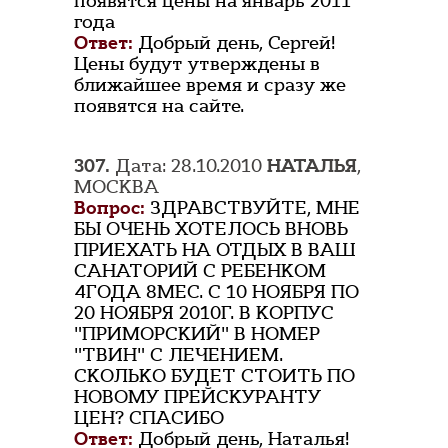
появятся цены на январь 2011
года
Ответ:
Добрый день, Сергей!
Цены будут утверждены в
ближайшее время и сразу же
появятся на сайте.
307.
Дата: 28.10.2010
НАТАЛЬЯ
,
МОСКВА
Вопрос:
ЗДРАВСТВУЙТЕ, МНЕ
БЫ ОЧЕНЬ ХОТЕЛОСЬ ВНОВЬ
ПРИЕХАТЬ НА ОТДЫХ В ВАШ
САНАТОРИЙ С РЕБЕНКОМ
4ГОДА 8МЕС. С 10 НОЯБРЯ ПО
20 НОЯБРЯ 2010Г. В КОРПУС
"ПРИМОРСКИЙ" В НОМЕР
"ТВИН" С ЛЕЧЕНИЕМ.
СКОЛЬКО БУДЕТ СТОИТЬ ПО
НОВОМУ ПРЕЙСКУРАНТУ
ЦЕН? СПАСИБО
Ответ:
Добрый день, Наталья!