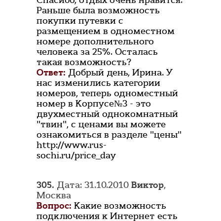
Спасибо, отдых очень нравится.
Раньше была возможность
покупки путевки с
размещением в одноместном
номере дополнительного
человека за 25%. Осталась
такая возможность?
Ответ:
Добрый день, Ирина. У
нас изменились категории
номеров, теперь одноместный
номер в Корпусе№3 - это
двухместный однокомнатный
"твин", с ценами вы можете
ознакомиться в разделе "цены"
http://www.rus-
sochi.ru/price_day
305.
Дата: 31.10.2010
Виктор
,
Москва
Вопрос:
Какие возможность
подключения к Интернет есть