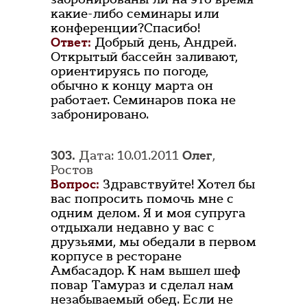
какие-либо семинары или
конференции?Спасибо!
Ответ:
Добрый день, Андрей.
Открытый бассейн заливают,
ориентируясь по погоде,
обычно к концу марта он
работает. Семинаров пока не
забронировано.
303.
Дата: 10.01.2011
Олег
,
Ростов
Вопрос:
Здравствуйте! Хотел бы
вас попросить помочь мне с
одним делом. Я и моя супруга
отдыхали недавно у вас с
друзьями, мы обедали в первом
корпусе в ресторане
Амбасадор. К нам вышел шеф
повар Тамураз и сделал нам
незабываемый обед. Если не