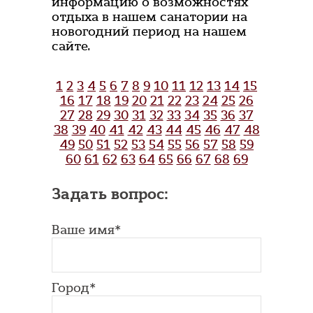
информацию о возможностях
отдыха в нашем санатории на
новогодний период на нашем
сайте.
1
2
3
4
5
6
7
8
9
10
11
12
13
14
15
16
17
18
19
20
21
22
23
24
25
26
27
28
29
30
31
32
33
34
35
36
37
38
39
40
41
42
43
44
45
46
47
48
49
50
51
52
53
54
55
56
57
58
59
60
61
62
63
64
65
66
67
68
69
Задать вопрос:
Ваше имя*
Город*