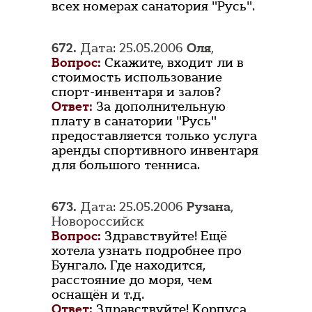
всех номерах санатория "Русь".
672.
Дата: 25.05.2006
Оля
,
Вопрос:
Скажите, входит ли в
стоимость использование
спорт-инвентаря и залов?
Ответ:
За дополнительную
плату в санатории "Русь"
предоставляется только услуга
аренды спортивного инвентаря
для большого тенниса.
673.
Дата: 25.05.2006
Рузана
,
Новороссийск
Вопрос:
Здравствуйте! Ещё
хотела узнать подробнее про
Бунгало. Где находится,
расстояние до моря, чем
оснащён и т.д.
Ответ:
Здравствуйте! Корпуса