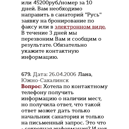
или 45200руб./номер за 10
дней. Вам необходимо
направить в санаторий "Русь"
заявку на бронирование по
факсу или в
электронном виде.
В течение 3 дней мы
перезвоним Вам и сообщим о
результате. Обязательно
укажите контактную
информацию.
679.
Дата: 26.04.2006
Лана
,
Южно-Сахалинск
Вопрос:
Хотела по контактному
телефону получить
информацию о наличии мест,
но получила ответ, что такой
ответ может дать только
начальник санатория и только
на письменный запрос. Это что
- секретная информация? И нет