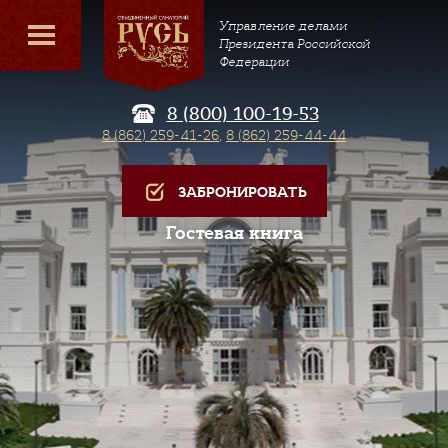
Управление делами
Президента Российской
Федерации
8 (800) 100-19-53
8 (862) 259-41-26
,
8 (862) 259-44-44
ЗАБРОНИРОВАТЬ
Гостевая книга