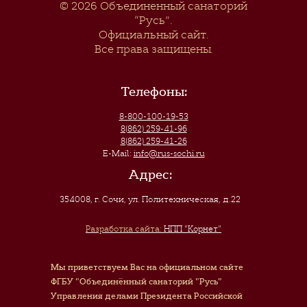
© 2026
Объединенный санаторий
“Русь”
.
Официальный сайт.
Все права защищены.
Телефоны:
8-800-100-19-53
8(862) 259-41-96
8(862) 259-41-26
E-Mail:
info@rus-sochi.ru
Адрес:
354008, г. Сочи
,
ул. Политехническая, д.22
Разработка сайта:
НПП "Корнет"
Мы приветствуем Вас на официальном сайте
ФГБУ "Объединённый санаторий "Русь"
Управления делами Президента Российской