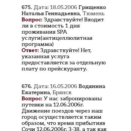
675.
Дата: 18.05.2006
Грищенко
Наталья Геннадьевна
, Тюмень
Вопрос:
Здравствуйте! Входит
ли в стоимость 1 дня
проживания SPA
услуги(антицеллюлитная
программа)
Ответ:
Здравствуйте! Нет,
указанная услуга
предоставляется за отдельную
плату по прейскуранту.
676.
Дата: 16.05.2006
Водянина
Екатерина
, Брянск
Вопрос:
У нас забронированы
путевки на 12.06.2006г.
Движение поездов через наш
город осуществляется таким
образом, что время прибытияв
Сочи 12.06.2006г. 3-38, а так как