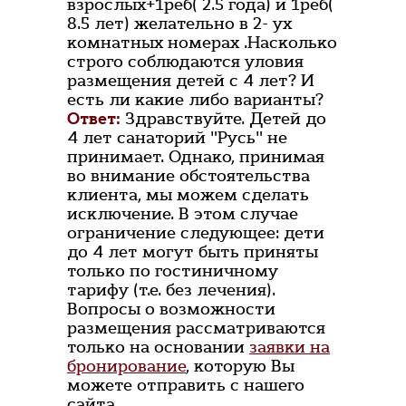
взрослых+1реб( 2.5 года) и 1реб(
8.5 лет) желательно в 2- ух
комнатных номерах .Насколько
строго соблюдаются уловия
размещения детей с 4 лет? И
есть ли какие либо варианты?
Ответ:
Здравствуйте. Детей до
4 лет санаторий "Русь" не
принимает. Однако, принимая
во внимание обстоятельства
клиента, мы можем сделать
исключение. В этом случае
ограничение следующее: дети
до 4 лет могут быть приняты
только по гостиничному
тарифу (т.е. без лечения).
Вопросы о возможности
размещения рассматриваются
только на основании
заявки на
бронирование
, которую Вы
можете отправить с нашего
сайта.