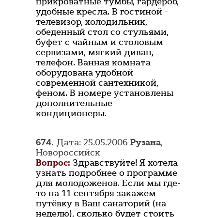
прикроватные тумбы, гардероб,
удобные кресла. В гостиной -
телевизор, холодильник,
обеденный стол со стульями,
буфет с чайным и столовым
сервизами, мягкий диван,
телефон. Ванная комната
оборудована удобной
современной сантехникой,
феном. В номере установлены
дополнительные
кондиционеры.
674.
Дата: 25.05.2006
Рузана
,
Новороссийск
Вопрос:
Здравствуйте! Я хотела
узнать подробнее о программе
для молодожёнов. Если мы где-
то на 11 сентября закажем
путёвку в Ваш санаторий (на
неделю), сколько будет стоить