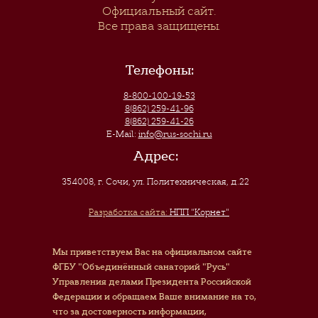
Официальный сайт.
Все права защищены.
Телефоны:
8-800-100-19-53
8(862) 259-41-96
8(862) 259-41-26
E-Mail:
info@rus-sochi.ru
Адрес:
354008, г. Сочи
,
ул. Политехническая, д.22
Разработка сайта:
НПП "Корнет"
Мы приветствуем Вас на официальном сайте
ФГБУ "Объединённый санаторий "Русь"
Управления делами Президента Российской
Федерации и обращаем Ваше внимание на то,
что за достоверность информации,