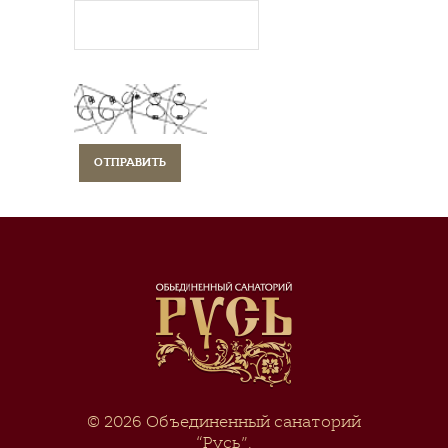
© 2026
Объединенный санаторий
“Русь”
.