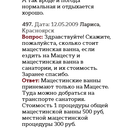
А так вроде и погода
нормальная и отдыхается
хорошо.
497.
Дата: 12.05.2009
Лариса
,
Красноярск
Вопрос:
Здравствуйте! Скажите,
пожалуйста, сколько стоит
мацестинская ванна, если
ездить на Мацесту и
мацестинская ванна в
санатории, и их стоимость.
Заранее спасибо.
Ответ:
Мацестинские ванны
принемают только на Мацесте.
Туда можно добраться на
транспорте санатория.
Стоимость 1 процедуры общей
мацестинской ванны 500 руб,
местной мацестинской
процедуры 300 руб.