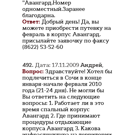
"Авангард.Номер
одноместный.Заранее
благодарна.
Ответ:
Добрый день! Да, вы
можете приобрести путевку на
февраль в корпус Авангард.
присылайте заявочку по факсу
(8622) 53-52-60
492.
Дата: 17.11.2009
Андрей
,
Вопрос:
Здравствуйте! Хотел бы
подлечиться в Сочи в конце
января-начале ферваля 2010
года (21-24 дня). Не могли бы
Вы ответить на следующие
вопросы: 1. Работает ли в это
время спальный корпус
Авангард 2. Где принимают
процедуры отдыхающие
корпуса Авангард 3. Какова
инфраструктура на территории