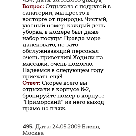
494.
Дата: 26.05.2009
gloriya
,
Вопрос:
Отдыхала с подругой в
санатории, мы просто в
восторге от природы. Чистый,
уютный номер, каждый день
уборка, в номере был даже
набор посуды. Правда море
далековато, но зато
обслуживающий персонал
очень приветлив! Ходили на
массажи, очень помогло.
Надеемся в следующем году
приехать ещё!
Ответ:
Скорее всего вы
отдыхали в корпусе №2,
бронируйте номер в корпусе
"Приморский" из него выход
прямо на пляж.
495.
Дата: 24.05.2009
Елена
,
Москва