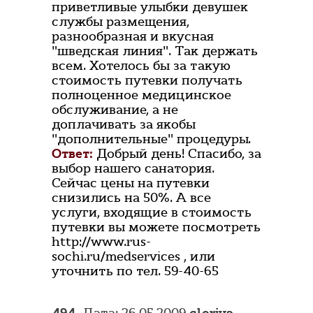
приветливые улыбки девушек
службы размещения,
разнообразная и вкусная
"шведская линия". Так держать
всем. Хотелось бы за такую
стоимость путевки получать
полноценное медицинское
обслуживание, а не
доплачивать за якобы
"дополнительные" процедуры.
Ответ:
Добрый день! Спасибо, за
выбор нашего санатория.
Сейчас цены на путевки
снизились на 50%. А все
услуги, входящие в стоимость
путевки вы можете посмотреть
http://www.rus-
sochi.ru/medservices , или
уточнить по тел. 59-40-65