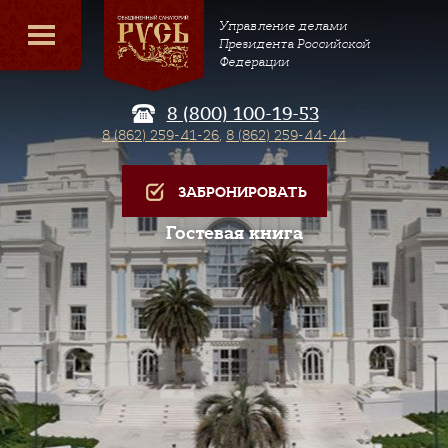
Управление делами
Президента Российской
Федерации
8 (800) 100-19-53
8 (862) 259-41-26
,
8 (862) 259-44-44
ЗАБРОНИРОВАТЬ
Гостевая книга