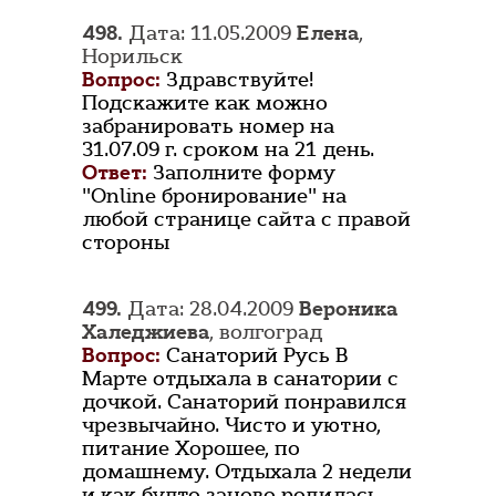
498.
Дата: 11.05.2009
Елена
,
Норильск
Вопрос:
Здравствуйте!
Подскажите как можно
забранировать номер на
31.07.09 г. сроком на 21 день.
Ответ:
Заполните форму
"Online бронирование" на
любой странице сайта с правой
стороны
499.
Дата: 28.04.2009
Вероника
Халеджиева
, волгоград
Вопрос:
Санаторий Русь В
Марте отдыхала в санатории с
дочкой. Санаторий понравился
чрезвычайно. Чисто и уютно,
питание Хорошее, по
домашнему. Отдыхала 2 недели
и как будто заново родилась,