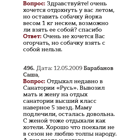
Вопрос:
Здравствуйте! очень
хочется отдохнуть у вас летом,
но оставить собачку йорка
весом 1 кг нескем, возможно
ли взять ее собой? спасибо
Ответ:
Очень не хочется Вас
огорчать, но собачку взять с
собой нельзя.
496.
Дата: 12.05.2009
Барабанов
Саша
,
Вопрос:
Отдыхал недавно в
Санатории «Русь». Вывозил
мать и жену на отдых
санатории высший класс
наверное 5 звезд. Маму
подлечили, осталась довольна.
С женой тоже отдыхали как
хотели. Хорошо что поехали не
в сезон не люблю толпы народу.