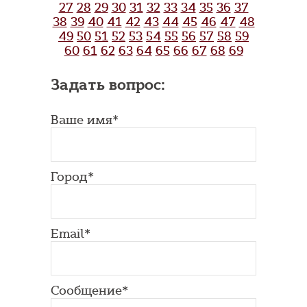
27
28
29
30
31
32
33
34
35
36
37
38
39
40
41
42
43
44
45
46
47
48
49
50
51
52
53
54
55
56
57
58
59
60
61
62
63
64
65
66
67
68
69
Задать вопрос:
Ваше имя*
Город*
Email*
Сообщение*