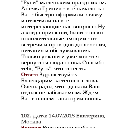
"Руси" маленьким праздником.
Анечка Гриних - всё началось с
Вас - быстро оформили заявку
и ответили на все
интересующие нас вопросы. Ну
а когда приехали, были только
положительные эмоции - от
встречи и проводов до лечения,
питания и обслуживания.
Только уехали и уже хочется
вернуться сюда снова. Спасибо
тебе, "Русь", что ты есть.
Ответ:
Здравствуйте.
Благодарим за теплые слова.
Очень рады, что сделали Ваш
отдых не забываемым. Ждем
Вас в нашем санатории вновь.
102.
Дата: 14.07.2015
Екатерина
,
Москва
Вопрос:
Большое спасибо за