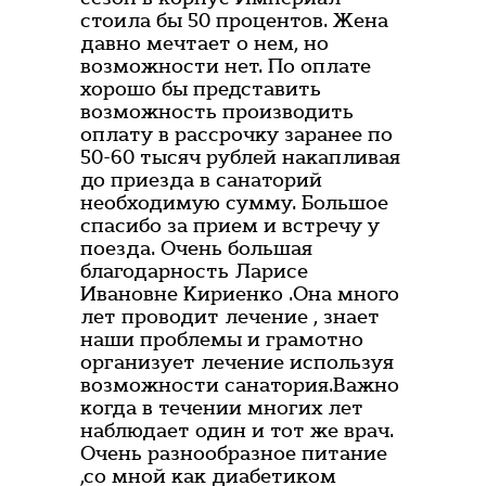
стоила бы 50 процентов. Жена
давно мечтает о нем, но
возможности нет. По оплате
хорошо бы представить
возможность производить
оплату в рассрочку заранее по
50-60 тысяч рублей накапливая
до приезда в санаторий
необходимую сумму. Большое
спасибо за прием и встречу у
поезда. Очень большая
благодарность Ларисе
Ивановне Кириенко .Она много
лет проводит лечение , знает
наши проблемы и грамотно
организует лечение используя
возможности санатория.Важно
когда в течении многих лет
наблюдает один и тот же врач.
Очень разнообразное питание
,со мной как диабетиком