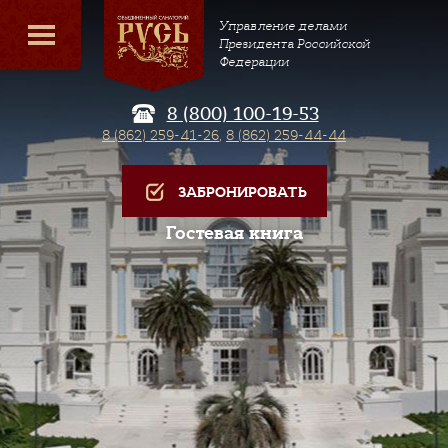
Управление делами
Президента Российской
Федерации
8 (800) 100-19-53
8 (862) 259-41-26
,
8 (862) 259-44-44
ЗАБРОНИРОВАТЬ
Гостевая книга