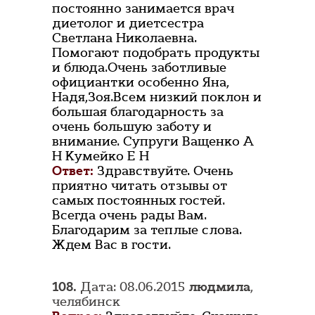
постоянно занимается врач
диетолог и диетсестра
Светлана Николаевна.
Помогают подобрать продукты
и блюда.Очень заботливые
официантки особенно Яна,
Надя,Зоя.Всем низкий поклон и
большая благодарность за
очень большую заботу и
внимание. Супруги Ващенко А
Н Кумейко Е Н
Ответ:
Здравствуйте. Очень
приятно читать отзывы от
самых постоянных гостей.
Всегда очень рады Вам.
Благодарим за теплые слова.
Ждем Вас в гости.
108.
Дата: 08.06.2015
людмила
,
челябинск