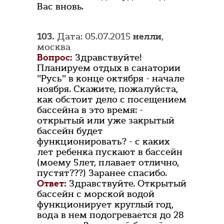
Вас вновь.
103.
Дата: 05.07.2015
нелли
,
москва
Вопрос:
Здравствуйте!
Планируем отдых в санатории
"Русь" в конце октября - начале
ноября. Скажите, пожалуйста,
как обстоит дело с посещением
бассейна в это время: -
открытый или уже закрытый
бассейн будет
функционировать? - с каких
лет ребенка пускают в бассейн
(моему 5лет, плавает отлично,
пустят???) Заранее спасибо.
Ответ:
Здравствуйте. Открытый
бассейн с морской водой
функционирует круглый год,
вода в нем подогревается до 28