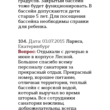
градусов. Закрытый бассейн
тоже будет функционировать. В
бассейн допускаются дети
старше 5 лет. Для посещения
бассейна необходимы справки
для ребенка.
104.
Дата: 03.07.2015
Лариса
,
Екатеринбург
Вопрос:
Отдыхали с дочерью в
июне в корпусе Лесной.
Большое спасибо всему
персоналу санатория за
прекрасный отдых. Прекрасный
номер, хорошее питание,
отличная территория, теплый
бассейн с морской водой,
который выручал во время
шторма. Все сотрудники
санатория вежливы,
доброжелательны, всегда