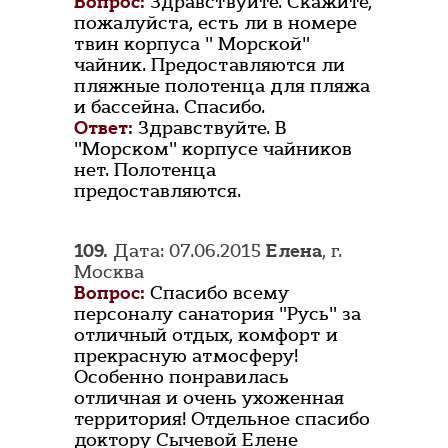
Вопрос:
Здравствуйте. Скажите,
пожалуйста, есть ли в номере
твин корпуса " Морской"
чайник. Предоставляются ли
пляжные полотенца для пляжа
и бассейна. Спасибо.
Ответ:
Здравствуйте. В
"Морском" корпусе чайников
нет. Полотенца
предоставляются.
109.
Дата: 07.06.2015
Елена
, г.
Москва
Вопрос:
Спасибо всему
персоналу санатория "Русь" за
отличный отдых, комфорт и
прекрасную атмосферу!
Особенно понравилась
отличная и очень ухоженная
территория! Отдельное спасибо
доктору Сычевой Елене