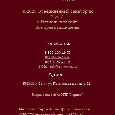
© 2026
Объединенный санаторий
“Русь”
.
Официальный сайт.
Все права защищены.
Телефоны:
8-800-100-19-53
8(862) 259-41-96
8(862) 259-41-26
E-Mail:
info@rus-sochi.ru
Адрес:
354008, г. Сочи
,
ул. Политехническая, д.22
Разработка сайта:
НПП "Корнет"
Мы приветствуем Вас на официальном сайте
ФГБУ "Объединённый санаторий "Русь"