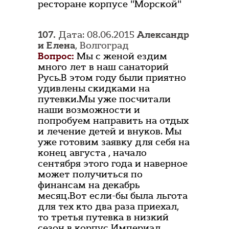
ресторане корпусе "Морской"
107.
Дата: 08.06.2015
Александр
и Елена
, Волгоград
Вопрос:
Мы с женой ездим
много лет в наш санаторий
Русь.В этом году были приятно
удивлены скидками на
путевки.Мы уже посчитали
наши возможности и
попробуем направить на отдых
и лечение детей и внуков. Мы
уже готовим заявку для себя на
конец августа , начало
сентября этого года и наверное
может получиться по
финансам на декабрь
месяц.Вот если-бы была льгота
для тех кто два раза приехал,
то третья путевка в низкий
сезон в корпус Империал