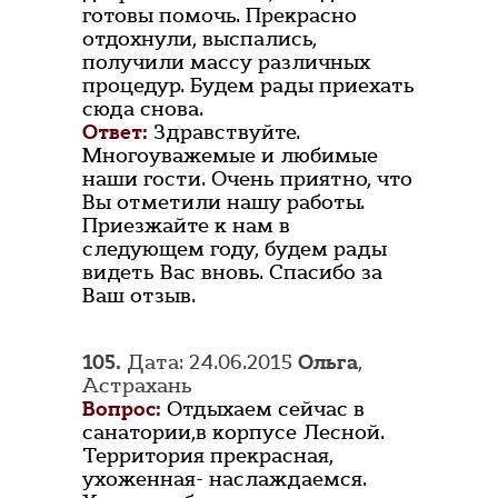
готовы помочь. Прекрасно
отдохнули, выспались,
получили массу различных
процедур. Будем рады приехать
сюда снова.
Ответ:
Здравствуйте.
Многоуважемые и любимые
наши гости. Очень приятно, что
Вы отметили нашу работы.
Приезжайте к нам в
следующем году, будем рады
видеть Вас вновь. Спасибо за
Ваш отзыв.
105.
Дата: 24.06.2015
Ольга
,
Астрахань
Вопрос:
Отдыхаем сейчас в
санатории,в корпусе Лесной.
Территория прекрасная,
ухоженная- наслаждаемся.