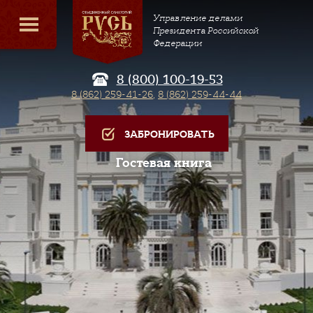
Управление делами
Президента Российской
Федерации
8 (800) 100-19-53
8 (862) 259-41-26
,
8 (862) 259-44-44
ЗАБРОНИРОВАТЬ
Гостевая книга