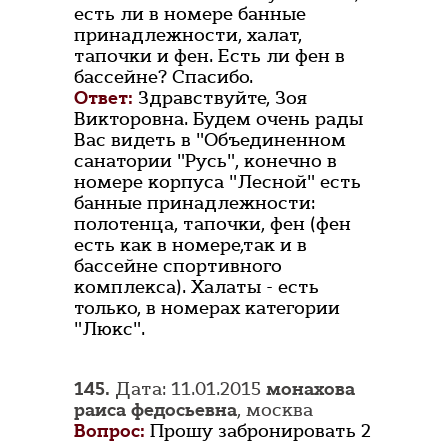
есть ли в номере банные
принадлежности, халат,
тапочки и фен. Есть ли фен в
бассейне? Спасибо.
Ответ:
Здравствуйте, Зоя
Викторовна. Будем очень рады
Вас видеть в "Объединенном
санатории "Русь", конечно в
номере корпуса "Лесной" есть
банные принадлежности:
полотенца, тапочки, фен (фен
есть как в номере,так и в
бассейне спортивного
комплекса). Халаты - есть
только, в номерах категории
"Люкс".
145.
Дата: 11.01.2015
монахова
раиса федосьевна
, москва
Вопрос:
Прошу забронировать 2