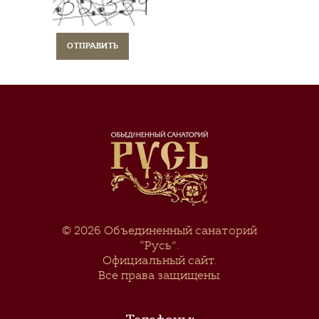
© 2026
Объединенный санаторий
“Русь”
.
Официальный сайт.
Все права защищены.