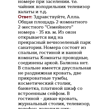
номере при заселении. т.е.
чайник холодильник телевизор
халаты и т.д.
Ответ:
Здравствуйте, Алла.
Общая площадь 2-комнатного
2-местного "Семейного"
номера - 35 кв. м. Из окон
открывается вид на
прекрасный вечнозеленый парк
санатория. Номера состоят из
спальни, гостиной и ванной
комнаты. Комнаты проходные,
соединены аркой. Балкона нет.
В спальне имеется двуспальная
не раздвижная кровать, две
прикроватные тумбы,
косметический столик,
банкетка, платяной шкаф со
встроенным сейфом. В
гостиной - диван-кровать,
журнальный столик, телевизор,
телефон, холодильник-