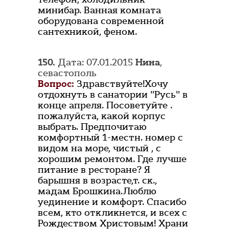
минибар. Ванная комната
оборудована современной
сантехникой, феном.
150.
Дата: 07.01.2015
Нина
,
севастополь
Вопрос:
Здравствуйте!Хочу
отдохнуть в санатории "Русь" в
конце апреля. Посоветуйте .
пожалуйста, какой корпус
выбрать. Предпочитаю
комфортный 1-местн. номер с
видом на море, чистый , с
хорошим ремонтом. Где лучше
питание в ресторане? Я
барышня в возрасте,т. ск.,
мадам Брошкина.Люблю
уединение и комфорт. Спасибо
всем, кто откликнется, и всех с
Рождеством Христовым! Храни