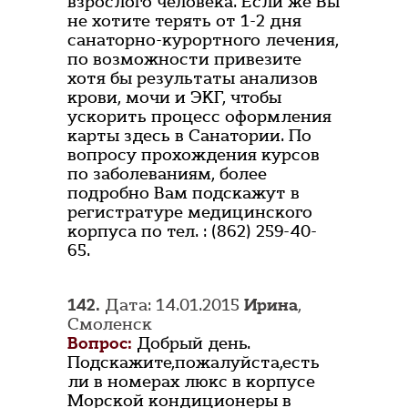
взрослого человека. Если же Вы
не хотите терять от 1-2 дня
санаторно-курортного лечения,
по возможности привезите
хотя бы результаты анализов
крови, мочи и ЭКГ, чтобы
ускорить процесс оформления
карты здесь в Санатории. По
вопросу прохождения курсов
по заболеваниям, более
подробно Вам подскажут в
регистратуре медицинского
корпуса по тел. : (862) 259-40-
65.
142.
Дата: 14.01.2015
Ирина
,
Смоленск
Вопрос:
Добрый день.
Подскажите,пожалуйста,есть
ли в номерах люкс в корпусе
Морской кондиционеры в