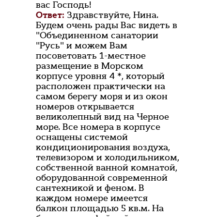
вас Господь!
Ответ:
Здравствуйте, Нина.
Будем очень рады Вас видеть в
"Объединенном санатории
"Русь" и можем Вам
посоветовать 1-местное
размещение в Морском
корпусе уровня 4 *, который
расположен практически на
самом берегу моря и из окон
номеров открывается
великолепный вид на Черное
море. Все номера в корпусе
оснащены системой
кондиционирования воздуха,
телевизором и холодильником,
собственной ванной комнатой,
оборудованной современной
сантехникой и феном. В
каждом номере имеется
балкон площадью 5 кв.м. На