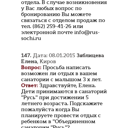
отдела. В случае возникновения
у Вас любых вопрос по
бронированию Вы можете
связаться с отделом продаж по
тел. (862) 259-41-26 или
электронной почте info@rus-
sochi.ru
147.
Дата: 08.01.2015
Зяблицева
Елена
, Киров
Вопрос:
Просьба написать
возможен ли отдых в вашем
санатории с малышом 3 х лет.
Ответ:
Здравствуйте, Елена.
Дети принимаются в санаторий
"Русь" при достижении 5
летнего возраста. Подскажите
пожалуйста когда Вы
планируете провести отдых с
ребенком в "Объединенном
санатории "Русь"?