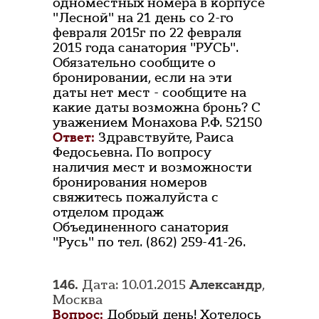
одноместных номера в корпусе
"Лесной" на 21 день со 2-го
февраля 2015г по 22 февраля
2015 года санатория "РУСЬ".
Обязательно сообщите о
бронировании, если на эти
даты нет мест - сообщите на
какие даты возможна бронь? С
уважением Монахова Р.Ф. 52150
Ответ:
Здравствуйте, Раиса
Федосьевна. По вопросу
наличия мест и возможности
бронирования номеров
свяжитесь пожалуйста с
отделом продаж
Объединенного санатория
"Русь" по тел. (862) 259-41-26.
146.
Дата: 10.01.2015
Александр
,
Москва
Вопрос:
Добрый день! Хотелось