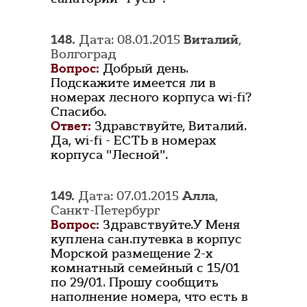
148.
Дата: 08.01.2015
Виталий
,
Волгоград
Вопрос:
Добрый день.
Подскажите имеется ли в
номерах лесного корпуса wi-fi?
Спасибо.
Ответ:
Здравствуйте, Виталий.
Да, wi-fi - ЕСТЬ в номерах
корпуса "Лесной".
149.
Дата: 07.01.2015
Алла
,
Санкт-Петербург
Вопрос:
Здравствуйте.У Меня
куплена сан.путевка в корпус
Морской размещение 2-х
комнатный семейный с 15/01
по 29/01. Прошу сообщить
наполнение номера, что есть в