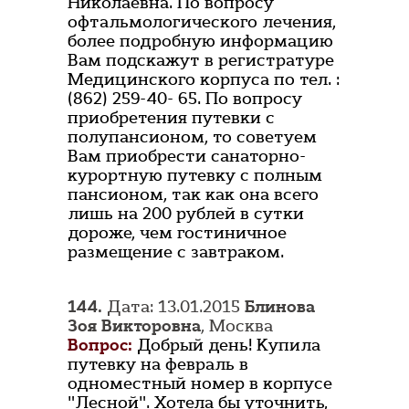
Николаевна. По вопросу
офтальмологического лечения,
более подробную информацию
Вам подскажут в регистратуре
Медицинского корпуса по тел. :
(862) 259-40- 65. По вопросу
приобретения путевки с
полупансионом, то советуем
Вам приобрести санаторно-
курортную путевку с полным
пансионом, так как она всего
лишь на 200 рублей в сутки
дороже, чем гостиничное
размещение с завтраком.
144.
Дата: 13.01.2015
Блинова
Зоя Викторовна
, Москва
Вопрос:
Добрый день! Купила
путевку на февраль в
одноместный номер в корпусе
"Лесной". Хотела бы уточнить,