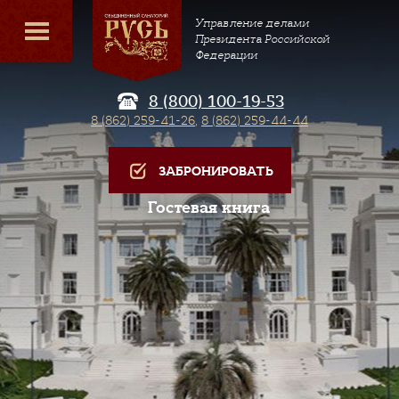
Управление делами
Президента Российской
Федерации
8 (800) 100-19-53
8 (862) 259-41-26
,
8 (862) 259-44-44
ЗАБРОНИРОВАТЬ
Гостевая книга