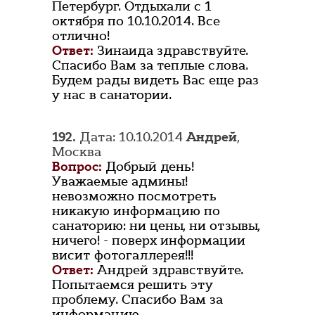
Петербург. Отдыхали с 1
октября по 10.10.2014. Все
отлично!
Ответ:
Зинаида здравствуйте.
Спасибо Вам за теплые слова.
Будем рады видеть Вас еще раз
у нас в санатории.
192.
Дата: 10.10.2014
Андрей
,
Москва
Вопрос:
Добрый день!
Уважаемые админы!
невозможно посмотреть
никакую информацию по
санаторию: ни цены, ни отзывы,
ничего! - поверх информации
висит фотогаллерея!!!
Ответ:
Андрей здравствуйте.
Попытаемся решить эту
проблему. Спасибо Вам за
информацию