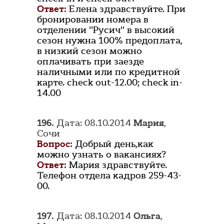
Ответ:
Елена здравствуйте. При
бронировании номера в
отделении "Русич" в высокий
сезон нужна 100% предоплата,
в низкий сезон можно
оплачивать при заезде
наличными или по кредитной
карте. check out-12.00; check in-
14.00
196.
Дата: 08.10.2014
Мария
,
Сочи
Вопрос:
Добрый день,как
можно узнать о вакансиях?
Ответ:
Мария здравствуйте.
Телефон отдела кадров 259-43-
00.
197.
Дата: 08.10.2014
Ольга
,