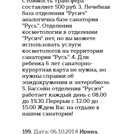
Стоимость трансфера
составляет 500 руб. 3. Лечебная
база отделения "Русич"
аналогична базе санатория
"Русь". Отделения
косметологии в отделении
"Русич" нет, но вы можете
использовать услуги
косметологов на территории
санатория "Русь" 4. Для
ребенка 6 лет санаторно-
курортная карта не нужна, но
нужны справки об
эпидокружении и энтеробиозе.
5. Бассейн отделения "Русич"
работает каждый день с 08.00
до 19.30. Перерыв с 12.00 до
15.00 Ждем Вас на отдыхе в
нашем санатории!
199.
Дата: 06.10.2014
Ирина
,