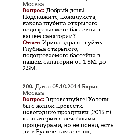
Москва
Вопрос:
Добрый день!
Подскажите, пожалуйста,
какова глубина открытого
подозреваемого бассейна в
вашем санатории?
Ответ:
Ирина здравствуйте.
Глубина открытого,
подогреваемого бассейна в
нашем санатории от 1.5М. до
2.5М.
200.
Дата: 05.10.2014
Борис
,
Москва
Вопрос:
Здравствуйте! Хотели
бы с женой провести
новогодние праздники (2015 г.)
в санатории с лечебными
процедурами, но не понял, есть
ли в Русиче такое, если,