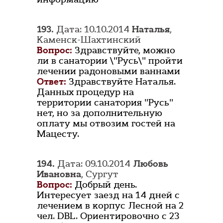
193.
Дата: 10.10.2014
Наталья
,
Каменск-Шахтинский
Вопрос:
Здравствуйте, можно
ли в санатории \"Русь\" пройти
лечении радоновыми ваннами
Ответ:
Здравствуйте Наталья.
Данных процедур на
территории санатория "Русь"
нет, но за дополнительную
оплату мы отвозим гостей на
Мацесту.
194.
Дата: 09.10.2014
Любовь
Ивановна
, Сургут
Вопрос:
Добрый день.
Интересует заезд на 14 дней с
лечением в корпус Лесной на 2
чел. DBL. Ориентировочно с 23