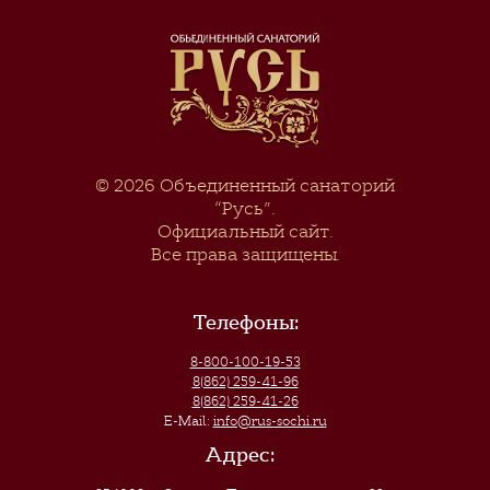
© 2026
Объединенный санаторий
“Русь”
.
Официальный сайт.
Все права защищены.
Телефоны:
8-800-100-19-53
8(862) 259-41-96
8(862) 259-41-26
E-Mail:
info@rus-sochi.ru
Адрес: