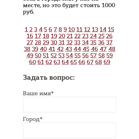
месте, но это будет стоить 1000
руб.
1
2
3
4
5
6
7
8
9
10
11
12
13
14
15
16
17
18
19
20
21
22
23
24
25
26
27
28
29
30
31
32
33
34
35
36
37
38
39
40
41
42
43
44
45
46
47
48
49
50
51
52
53
54
55
56
57
58
59
60
61
62
63
64
65
66
67
68
69
Задать вопрос:
Ваше имя*
Город*