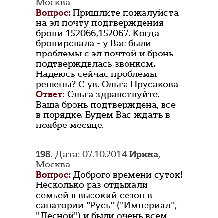
Москва
Вопрос:
Пришлите пожалуйста
на эл почту подтверждения
брони 152066,152067. Когда
бронировала - у Вас были
проблемы с эл почтой и бронь
подтверждвлась звонком.
Надеюсь сейчас проблемы
решены? С ув. Ольга Прусакова
Ответ:
Ольга здравствуйте.
Ваша бронь подтверждена, все
в порядке. Будем Вас ждать в
ноябре месяце.
198.
Дата: 07.10.2014
Ирина
,
Москва
Вопрос:
Доброго времени суток!
Несколько раз отдыхали
семьей в высокий сезон в
санатории "Русь" ("Империал",
"Лесной") и были очень всем