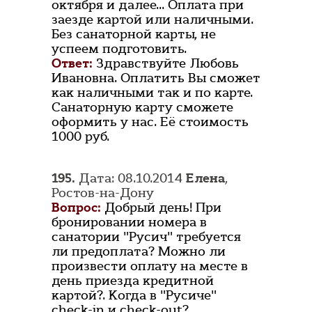
октября и далее... Оплата при
заезде картой или наличными.
Без санаторной карты, не
успеем подготовить.
Ответ:
Здравствуйте Любовь
Ивановна. Оплатить Вы сможет
как наличными так и по карте.
Санаторную карту сможете
оформить у нас. Её стоимость
1000 руб.
195.
Дата: 08.10.2014
Елена
,
Ростов-на-Дону
Вопрос:
Добрый день! При
бронировании номера в
санатории "Русич" требуется
ли предоплата? Можно ли
произвести оплату на месте в
день приезда кредитной
картой?. Когда в "Русиче"
check-in и check-out?