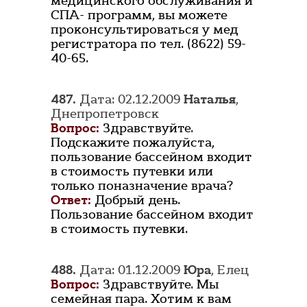
медицинского обслуживания и
СПА- программ, вы можете
проконсультироваться у мед
регистратора по тел. (8622) 59-
40-65.
487.
Дата: 02.12.2009
Наталья
,
Днепропетровск
Вопрос:
Здравствуйте.
Подскажите пожалуйста,
пользование бассейном входит
в стоимость путевки или
только поназначение врача?
Ответ:
Добрый день.
Пользование бассейном входит
в стоимость путевки.
488.
Дата: 01.12.2009
Юра
, Елец
Вопрос:
Здравствуйте. Мы
семейная пара. Хотим к вам