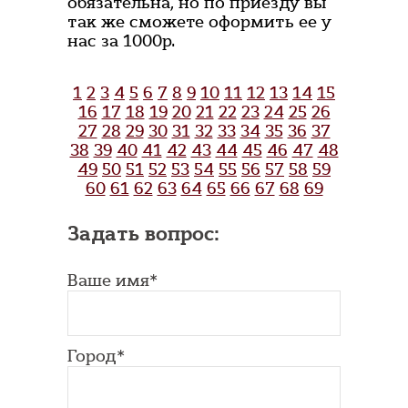
обязательна, но по приезду вы
так же сможете оформить ее у
нас за 1000р.
1
2
3
4
5
6
7
8
9
10
11
12
13
14
15
16
17
18
19
20
21
22
23
24
25
26
27
28
29
30
31
32
33
34
35
36
37
38
39
40
41
42
43
44
45
46
47
48
49
50
51
52
53
54
55
56
57
58
59
60
61
62
63
64
65
66
67
68
69
Задать вопрос:
Ваше имя*
Город*