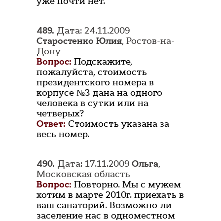
уже почти нет.
489.
Дата: 24.11.2009
Старостенко Юлия
, Ростов-на-
Дону
Вопрос:
Подскажите,
пожалуйста, стоимость
президентского номера в
корпусе №3 дана на одного
человека в сутки или на
четверых?
Ответ:
Стоимость указана за
весь номер.
490.
Дата: 17.11.2009
Ольга
,
Московская область
Вопрос:
Повторно. Мы с мужем
хотим в марте 2010г. приехать в
ваш санаторий. Возможно ли
заселение нас в одноместном