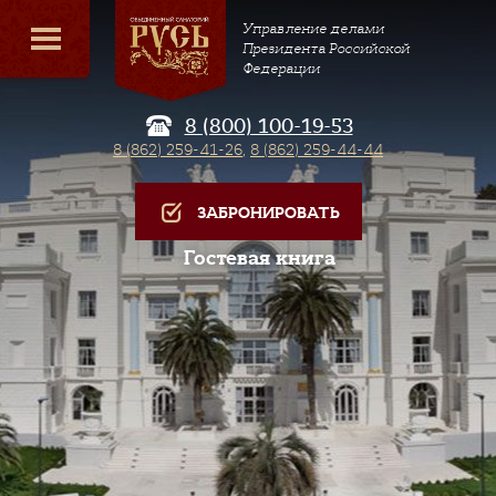
Управление делами
Президента Российской
Федерации
8 (800) 100-19-53
8 (862) 259-41-26
,
8 (862) 259-44-44
ЗАБРОНИРОВАТЬ
Гостевая книга