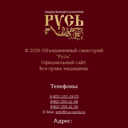
© 2026
Объединенный санаторий
“Русь”
.
Официальный сайт.
Все права защищены.
Телефоны:
8-800-100-19-53
8(862) 259-41-96
8(862) 259-41-26
E-Mail:
info@rus-sochi.ru
Адрес: