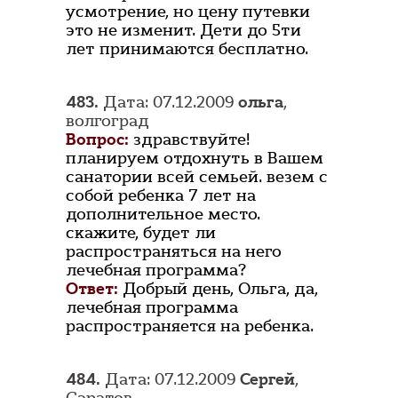
усмотрение, но цену путевки
это не изменит. Дети до 5ти
лет принимаются бесплатно.
483.
Дата: 07.12.2009
ольга
,
волгоград
Вопрос:
здравствуйте!
планируем отдохнуть в Вашем
санатории всей семьей. везем с
собой ребенка 7 лет на
дополнительное место.
скажите, будет ли
распространяться на него
лечебная программа?
Ответ:
Добрый день, Ольга, да,
лечебная программа
распространяется на ребенка.
484.
Дата: 07.12.2009
Сергей
,