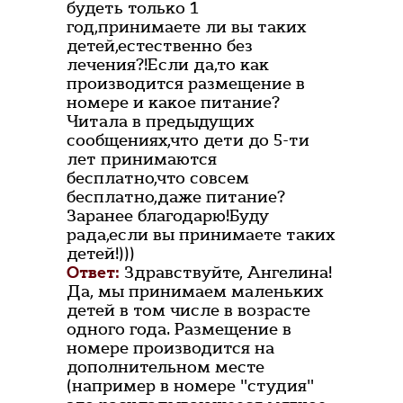
будеть только 1
год,принимаете ли вы таких
детей,естественно без
лечения?!Если да,то как
производится размещение в
номере и какое питание?
Читала в предыдущих
сообщениях,что дети до 5-ти
лет принимаются
бесплатно,что совсем
бесплатно,даже питание?
Заранее благодарю!Буду
рада,если вы принимаете таких
детей!)))
Ответ:
Здравствуйте, Ангелина!
Да, мы принимаем маленьких
детей в том числе в возрасте
одного года. Размещение в
номере производится на
дополнительном месте
(например в номере "студия"