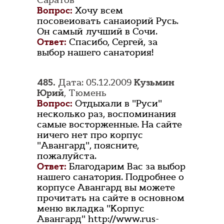
Саратов
Вопрос:
Хочу всем
посовеиовать санаиорий Русь.
Он самый лучший в Сочи.
Ответ:
Спасибо, Сергей, за
выбор нашего санатория!
485.
Дата: 05.12.2009
Кузьмин
Юрий
, Тюмень
Вопрос:
Отдыхали в "Руси"
несколько раз, воспоминания
самые восторженные. На сайте
ничего нет про корпус
"Авангард", поясните,
пожалуйста.
Ответ:
Благодарим Вас за выбор
нашего санатория. Подробнее о
корпусе Авангард вы можете
прочитать на сайте в основном
меню вкладка "Корпус
Авангард" http://www.rus-