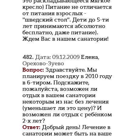
это раскладывающееся мягкое
кресло) Питание не отличается
от питания взрослых -
"шведский стол". Дети до 5-ти
лет принимаются абсолютно
бесплатно, даже питание).
Ждем Вас в нашем санатории!
482.
Дата: 09.12.2009
Елена
,
Орехово-Зуево
Вопрос:
Здравствуйте. Мы
планируем поездку в 2010 году
в 6-тиром. Подскажите,
пожалуйста, возможен ли
отдых в вашем санатории
некоторым из нас без лечения
(уменьшает ли это цену)? И
возможен ли отдых с ребёнком
2-х лет?
Ответ:
Добрый день! Лечение в
санатории может быть на ваше