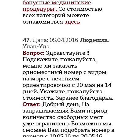
бонусные медицинские
процедуры .
Со стоимостью
всех категорий можете
ознакомиться
здесь
47.
Дата: 05.04.2016
Людмила
,
Улан-Удэ
Вопрос:
Здравствуйте!!!
Подскажите, пожалуйста,
можно ли заказать
одноместный номер с видом
на море с лечением
ориентировочно с 20 мая на 14
дней. Укажите, пожалуйста,
стоимость. Заранее благодарна.
Ответ:
Добрый день, На
запрашиваемый Вами период
количество свободных мест
уже ограничено. Возможно мы
сможем Вам подобрать номер в
период с 10.05.16 по 20.05.16.