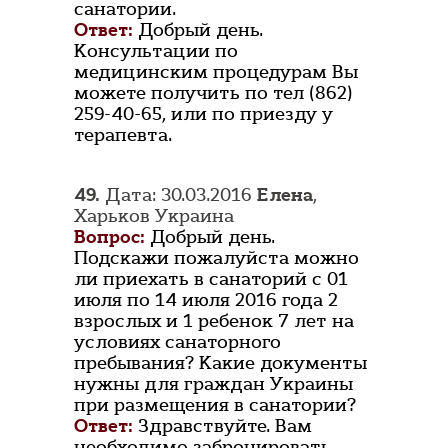
санатории.
Ответ:
Добрый день.
Консультации по
медицинским процедурам Вы
можете получить по тел (862)
259-40-65, или по приезду у
терапевта.
49.
Дата: 30.03.2016
Елена
,
Харьков Украина
Вопрос:
Добрый день.
Подскажи пожалуйста можно
ли приехать в санаторий с 01
июля по 14 июля 2016 года 2
взрослых и 1 ребенок 7 лет на
условиях санаторного
пребывания? Какие документы
нужны для граждан Украины
при размещения в санатории?
Ответ:
Здравствуйте. Вам
необходимо забронировать