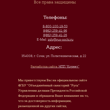
Все права защищены.
Телефоны:
8-800-100-19-53
8(862) 259-41-96
8(862) 259-41-26
E-Mail:
info@rus-sochi.ru
Адрес:
354008, г. Сочи
,
ул. Политехническая, д.22
Разработка сайта:
НПП "Корнет"
Мы приветствуем Вас на официальном сайте
ФГБУ "Объединённый санаторий "Русь"
Управления делами Президента Российской
Федерации и обращаем Ваше внимание на то,
что за достоверность информации,
размещенной на других сайтах,