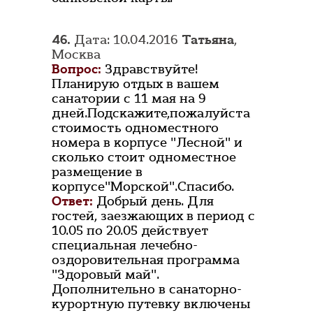
46.
Дата: 10.04.2016
Татьяна
,
Москва
Вопрос:
Здравствуйте!
Планирую отдых в вашем
санатории с 11 мая на 9
дней.Подскажите,пожалуйста
стоимость одноместного
номера в корпусе "Лесной" и
сколько стоит одноместное
размещение в
корпусе"Морской".Спасибо.
Ответ:
Добрый день. Для
гостей, заезжающих в период с
10.05 по 20.05 действует
специальная лечебно-
оздоровительная программа
"Здоровый май".
Дополнительно в санаторно-
курортную путевку включены