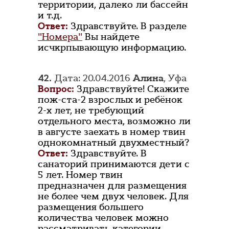
территории, далеко ли бассейн
и т.д.
Ответ:
Здравствуйте. В разделе
"Номера"
Вы найдете
исчкрпывающую информацию.
42.
Дата: 20.04.2016
Алина
, Уфа
Вопрос:
Здравствуйте! Скажите
пож-ста-2 взрослых и ребёнок
2-х лет, не требующий
отдельного места, возможно ли
в августе заехать в номер твин
однокомнатный двухместный?
Ответ:
Здравствуйте. В
санаторий принимаются дети с
5 лет. Номер твин
предназначен для размещения
не более чем двух человек. Для
размещения большего
количества человек можно
рассматривать категории