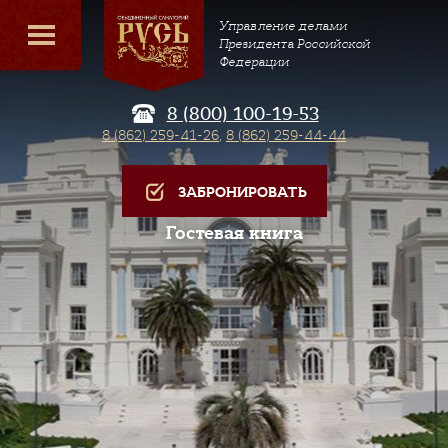
Управление делами
Президента Российской
Федерации
8 (800) 100-19-53
8 (862) 259-41-26
,
8 (862) 259-44-44
ЗАБРОНИРОВАТЬ
Гостевая книга