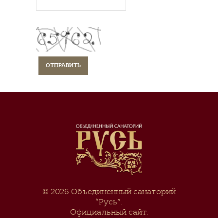
© 2026
Объединенный санаторий
“Русь”
.
Официальный сайт.