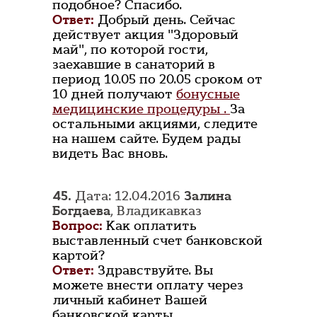
подобное? Спасибо.
Ответ:
Добрый день. Сейчас
действует акция "Здоровый
май", по которой гости,
заехавшие в санаторий в
период 10.05 по 20.05 сроком от
10 дней получают
бонусные
медицинские процедуры .
За
остальными акциями, следите
на нашем сайте. Будем рады
видеть Вас вновь.
45.
Дата: 12.04.2016
Залина
Богдаева
, Владикавказ
Вопрос:
Как оплатить
выставленный счет банковской
картой?
Ответ:
Здравствуйте. Вы
можете внести оплату через
личный кабинет Вашей
банковской карты.