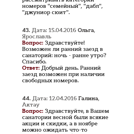
номеров "семейный", "дабл",
"джуниор сюит".
43.
Дата: 15.04.2016
Ольга
,
Ярославль
Вопрос:
Здравствуйте!
Возможен ли ранний заезд в
санаторий: ночь - ранне утро?
Спасибо.
Ответ:
Добрый день. Ранний
заезд возможен при наличии
свободных номеров.
44.
Дата: 12.04.2016
Галина
,
Актау
Вопрос:
Здравствуйте, в Вашем
санатории весной были всякие
акции и скидки, а в ноябре
можно ожидать что-то