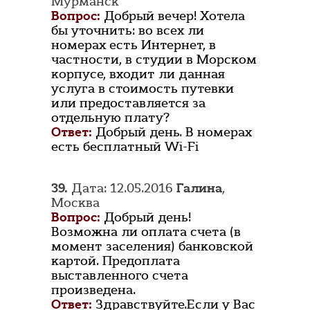
Мурманск
Вопрос:
Добрый вечер! Хотела
бы уточнить: во всех ли
номерах есть Интернет, в
частности, в студии в Морском
корпусе, входит ли данная
услуга в стоимость путевки
или предоставляется за
отдельную плату?
Ответ:
Добрый день. В номерах
есть бесплатный Wi-Fi
39.
Дата: 12.05.2016
Галина
,
Москва
Вопрос:
Добрый день!
Возможна ли оплата счета (в
момент заселения) банковской
картой. Предоплата
выставленного счета
произведена.
Ответ:
Здравствуйте.Если у Вас