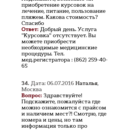
приобретение курсовок на
лечение, питание, пользование
пляжем. Какова стоимость?
Спасибо
Ответ:
Добрый день. Услуга
"Курсовка" отсутствует. Вы
можете приобрести
необходимые медицинские
процедуры. Тел.
мед.регистратора : (862) 259-40-
65
34.
Дата: 06.07.2016
Наталья
,
Москва
Вопрос:
Здравствуйте!
Подскажите, пожалуйста где
можно ознакомится с прайсом
и наличием мест?! Смотрю, где
номера и цены, но там
информация только про