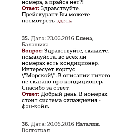
номера, а прайса нет?!
Ответ:
Здравствуйте.
Прейскурант Вы можете
посмотреть
здесь
.
35.
Дата: 23.06.2016
Елена
,
Балашиха
Вопрос:
Здравствуйте, скажите,
пожалуйста, во всех ли
номерах есть кондиционер.
Интересует корпус
\"Морской\". В описании ничего
не сказано про кондиционер.
Спасибо за ответ.
Ответ:
Добрый день. В номерах
стоит система охлаждения -
фан-койл.
36.
Дата: 20.06.2016
Наталия
,
Волгоград