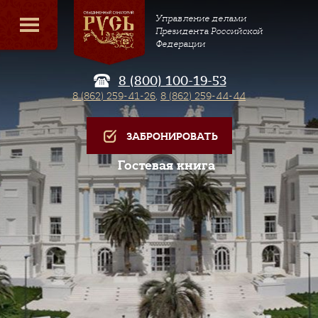
Управление делами
Президента Российской
Федерации
8 (800) 100-19-53
8 (862) 259-41-26
,
8 (862) 259-44-44
ЗАБРОНИРОВАТЬ
Гостевая книга