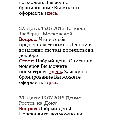
возможен. Заявку на
бронирование Вы можете
оформить
здесь
.
32.
Дата: 15.07.2016
Татьяна
,
Люберцы Московской
Вопрос:
Что из себя
представляет номер Лесной и
возможно ли там поселиться в
декабре
Ответ:
Добрый день. Описание
номеров Вы можете
посмотреть
здесь
. Заявку на
бронирование Вы можете
оформить
здесь
.
33.
Дата: 15.07.2016
Денис
,
Ростов-на-Дону
Вопрос:
Добрый день!
Подскажите, возможно ли