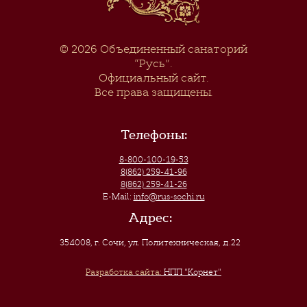
© 2026
Объединенный санаторий
“Русь”
.
Официальный сайт.
Все права защищены.
Телефоны:
8-800-100-19-53
8(862) 259-41-96
8(862) 259-41-26
E-Mail:
info@rus-sochi.ru
Адрес:
354008, г. Сочи
,
ул. Политехническая, д.22
Разработка сайта:
НПП "Корнет"