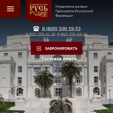
Управление делами
Президента Российской
Федерации
8 (800) 100-19-53
8 (862) 259-41-26
,
8 (862) 259-44-44
ЗАБРОНИРОВАТЬ
Гостевая книга