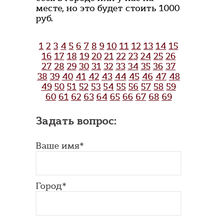
месте, но это будет стоить 1000
руб.
1
2
3
4
5
6
7
8
9
10
11
12
13
14
15
16
17
18
19
20
21
22
23
24
25
26
27
28
29
30
31
32
33
34
35
36
37
38
39
40
41
42
43
44
45
46
47
48
49
50
51
52
53
54
55
56
57
58
59
60
61
62
63
64
65
66
67
68
69
Задать вопрос:
Ваше имя*
Город*