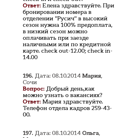
Ответ:
Елена здравствуйте. При
бронировании номера в
отделении "Русич" в высокий
сезон нужна 100% предоплата,
в низкий сезон можно
оплачивать при заезде
наличными или по кредитной
карте. check out-12.00; check in-
14.00
196.
Дата: 08.10.2014
Мария
,
Сочи
Вопрос:
Добрый день,как
можно узнать о вакансиях?
Ответ:
Мария здравствуйте.
Телефон отдела кадров 259-43-
00.
197.
Дата: 08.10.2014
Ольга
,