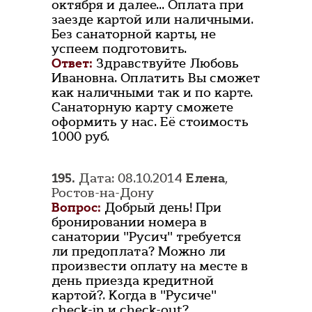
октября и далее... Оплата при
заезде картой или наличными.
Без санаторной карты, не
успеем подготовить.
Ответ:
Здравствуйте Любовь
Ивановна. Оплатить Вы сможет
как наличными так и по карте.
Санаторную карту сможете
оформить у нас. Её стоимость
1000 руб.
195.
Дата: 08.10.2014
Елена
,
Ростов-на-Дону
Вопрос:
Добрый день! При
бронировании номера в
санатории "Русич" требуется
ли предоплата? Можно ли
произвести оплату на месте в
день приезда кредитной
картой?. Когда в "Русиче"
check-in и check-out?