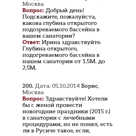
Москва
Вопрос:
Добрый день!
Подскажите, пожалуйста,
какова глубина открытого
подозреваемого бассейна в
вашем санатории?
Ответ:
Ирина здравствуйте.
Глубина открытого,
подогреваемого бассейна в
нашем санатории от 1.5М. до
2.5М.
200.
Дата: 05.10.2014
Борис
,
Москва
Вопрос:
Здравствуйте! Хотели
бы с женой провести
новогодние праздники (2015 г.)
в санатории с лечебными
процедурами, но не понял, есть
ли в Русиче такое, если,