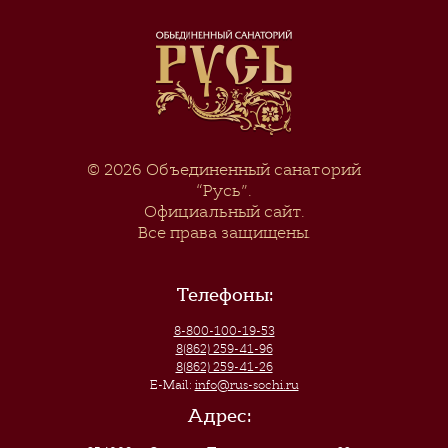
© 2026
Объединенный санаторий
“Русь”
.
Официальный сайт.
Все права защищены.
Телефоны:
8-800-100-19-53
8(862) 259-41-96
8(862) 259-41-26
E-Mail:
info@rus-sochi.ru
Адрес: