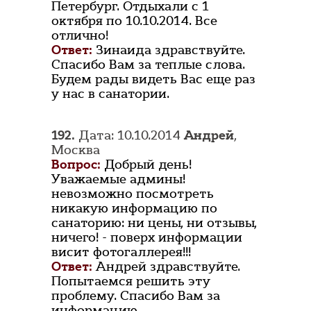
Петербург. Отдыхали с 1
октября по 10.10.2014. Все
отлично!
Ответ:
Зинаида здравствуйте.
Спасибо Вам за теплые слова.
Будем рады видеть Вас еще раз
у нас в санатории.
192.
Дата: 10.10.2014
Андрей
,
Москва
Вопрос:
Добрый день!
Уважаемые админы!
невозможно посмотреть
никакую информацию по
санаторию: ни цены, ни отзывы,
ничего! - поверх информации
висит фотогаллерея!!!
Ответ:
Андрей здравствуйте.
Попытаемся решить эту
проблему. Спасибо Вам за
информацию