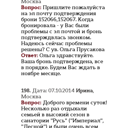
Москва
Вопрос:
Пришлите пожалуйста
на эл почту подтверждения
брони 152066,152067. Когда
бронировала - у Вас были
проблемы с эл почтой и бронь
подтверждвлась звонком.
Надеюсь сейчас проблемы
решены? С ув. Ольга Прусакова
Ответ:
Ольга здравствуйте.
Ваша бронь подтверждена, все
в порядке. Будем Вас ждать в
ноябре месяце.
198.
Дата: 07.10.2014
Ирина
,
Москва
Вопрос:
Доброго времени суток!
Несколько раз отдыхали
семьей в высокий сезон в
санатории "Русь" ("Империал",
"Лесной") и были очень всем