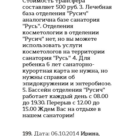
Стоимость трансфера
составляет 500 руб. 3. Лечебная
база отделения "Русич"
аналогична базе санатория
"Русь". Отделения
косметологии в отделении
"Русич" нет, но вы можете
использовать услуги
косметологов на территории
санатория "Русь" 4. Для
ребенка 6 лет санаторно-
курортная карта не нужна, но
нужны справки об
эпидокружении и энтеробиозе.
5. Бассейн отделения "Русич"
работает каждый день с 08.00
до 19.30. Перерыв с 12.00 до
15.00 Ждем Вас на отдыхе в
нашем санатории!
199.
Дата: 06.10.2014
Ирина
,