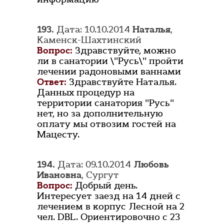
193.
Дата: 10.10.2014
Наталья
,
Каменск-Шахтинский
Вопрос:
Здравствуйте, можно
ли в санатории \"Русь\" пройти
лечении радоновыми ваннами
Ответ:
Здравствуйте Наталья.
Данных процедур на
территории санатория "Русь"
нет, но за дополнительную
оплату мы отвозим гостей на
Мацесту.
194.
Дата: 09.10.2014
Любовь
Ивановна
, Сургут
Вопрос:
Добрый день.
Интересует заезд на 14 дней с
лечением в корпус Лесной на 2
чел. DBL. Ориентировочно с 23