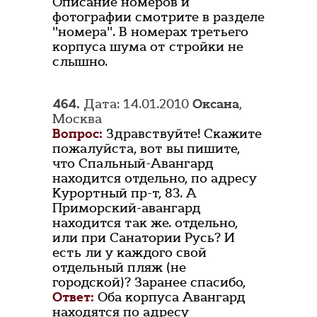
Описание номеров и
фотографии смотрите в разделе
"номера". В номерах третьего
корпуса шума от стройки не
слышно.
464.
Дата: 14.01.2010
Оксана
,
Москва
Вопрос:
Здравствуйте! Скажите
пожалуйста, вот вы пишите,
что Спальный-Авангард
находится отдельно, по адресу
Курортный пр-т, 83. А
Приморский-авангард
находится так же. отдельно,
или при Санатории Русь? И
есть ли у каждого свой
отдельный пляж (не
городской)? Заранее спасибо,
Ответ:
Оба корпуса Авангард
находятся по адресу