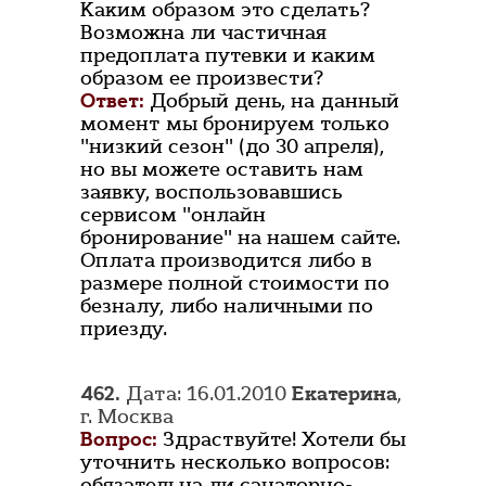
Каким образом это сделать?
Возможна ли частичная
предоплата путевки и каким
образом ее произвести?
Ответ:
Добрый день, на данный
момент мы бронируем только
"низкий сезон" (до 30 апреля),
но вы можете оставить нам
заявку, воспользовавшись
сервисом "онлайн
бронирование" на нашем сайте.
Оплата производится либо в
размере полной стоимости по
безналу, либо наличными по
приезду.
462.
Дата: 16.01.2010
Екатерина
,
г. Москва
Вопрос:
Здраствуйте! Хотели бы
уточнить несколько вопросов:
обязательна ли санаторно-