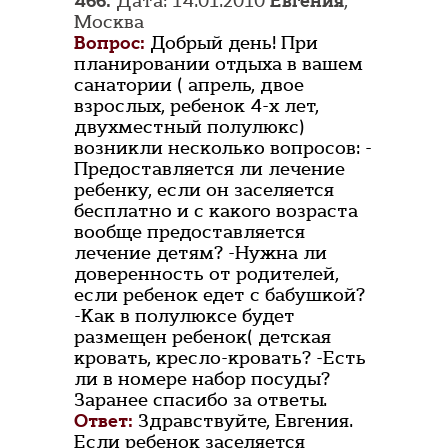
466.
Дата: 14.01.2010
Евгения
,
Москва
Вопрос:
Добрый день! При
планировании отдыха в вашем
санатории ( апрель, двое
взрослых, ребенок 4-х лет,
двухместный полулюкс)
возникли несколько вопросов: -
Предоставляется ли лечение
ребенку, если он заселяется
бесплатно и с какого возраста
вообще предоставляется
лечение детям? -Нужна ли
доверенность от родителей,
если ребенок едет с бабушкой?
-Как в полулюксе будет
размещен ребенок( детская
кровать, кресло-кровать? -Есть
ли в номере набор посуды?
Заранее спасибо за ответы.
Ответ:
Здравствуйте, Евгения.
Если ребенок заселяется