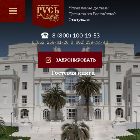
Управление делами
Президента Российской
Федерации
8 (800) 100-19-53
8 (862) 259-41-26
,
8 (862) 259-44-44
ЗАБРОНИРОВАТЬ
Гостевая книга