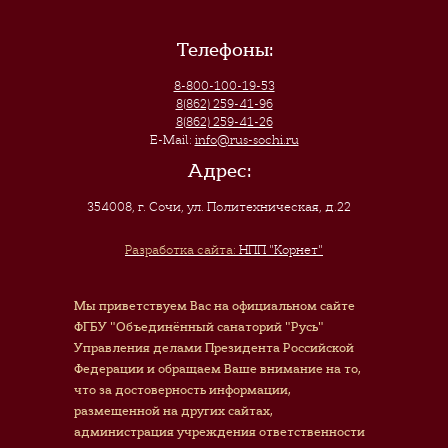
Телефоны:
8-800-100-19-53
8(862) 259-41-96
8(862) 259-41-26
E-Mail:
info@rus-sochi.ru
Адрес:
354008, г. Сочи
,
ул. Политехническая, д.22
Разработка сайта:
НПП "Корнет"
Мы приветствуем Вас на официальном сайте
ФГБУ "Объединённый санаторий "Русь"
Управления делами Президента Российской
Федерации и обращаем Ваше внимание на то,
что за достоверность информации,
размещенной на других сайтах,
администрация учреждения ответственности