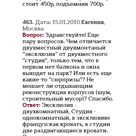
стоит 450р, подъемник 700р.
463.
Дата: 15.01.2010
Евгения
,
Москва
Вопрос:
Здравствуйте! Еще
пару вопросов. Чем отличается
двухместный двухмонтаный
"эксклюзив" от двухместного
"студия", только тем, что в
первом нет балкона и окна
выходят на парк? Или есть еще
какие-то "сюрпризы"? Не
мешает ли отдыхающим
реконструкция корпусов (шум,
строительный мусор)? Спасибо.
Ответ:
Эксклюзив -
двухкомнатный, Студия -
однокомнатный, в эксклюхиве
французская кровать, в студии
две раздвигающиеся кровати.