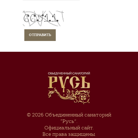
© 2026
Объединенный санаторий
“Русь”
.
Официальный сайт.
Все права защищены.