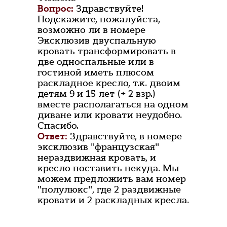
Вопрос:
Здравствуйте!
Подскажите, пожалуйста,
возможно ли в номере
Эксклюзив двуспальную
кровать трансформировать в
две односпальные или в
гостиной иметь плюсом
раскладное кресло, т.к. двоим
детям 9 и 15 лет (+ 2 взр.)
вместе располагаться на одном
диване или кровати неудобно.
Спасибо.
Ответ:
Здравствуйте, в номере
эксклюзив "французская"
нераздвижная кровать, и
кресло поставить некуда. Мы
можем предложить вам номер
"полулюкс", где 2 раздвижные
кровати и 2 раскладных кресла.