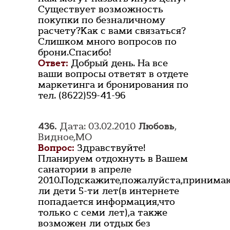
Существует возможность
покупки по безналичному
расчету?Как с вами связаться?
Слишком много вопросов по
брони.Спасибо!
Ответ:
Добрый день. На все
ваши вопросы ответят в отдете
маркетинга и бронирования по
тел. (8622)59-41-96
436.
Дата: 03.02.2010
Любовь
,
Видное,МО
Вопрос:
Здравствуйте!
Планируем отдохнуть в Вашем
санатории в апреле
2010.Подскажите,пожалуйста,принима
ли дети 5-ти лет(в интернете
попадается информация,что
только с семи лет),а также
возможен ли отдых без