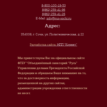
8-800-100-19-53
8(862) 259-41-96
8(862) 259-41-26
E-Mail:
info@rus-sochi.ru
Адрес:
354008, г. Сочи
,
ул. Политехническая, д.22
Разработка сайта:
НПП "Корнет"
Мы приветствуем Вас на официальном сайте
ФГБУ "Объединённый санаторий "Русь"
Управления делами Президента Российской
Федерации и обращаем Ваше внимание на то,
что за достоверность информации,
размещенной на других сайтах,
администрация учреждения ответственности
не несет.