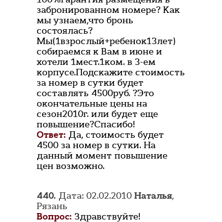
забронированном номере? Как
мы узнаем,что бронь
состоялась?
Мы(1взрослый+ребенок13лет)
собираемся к Вам в июне и
хотели 1мест.1ком. в 3-ем
корпусе.Подскажите стоимость
за номер в сутки будет
составлять 4500руб. ?Это
окончательные цены на
сезон2010г. или будет еще
повышение?Спасибо!
Ответ:
Да, стоимость будет
4500 за номер в сутки. На
данный момент повышение
цен возможно.
440.
Дата: 02.02.2010
Наталья
,
Рязань
Вопрос:
Здравствуйте!