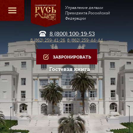
Управление делами
Президента Российской
Федерации
8 (800) 100-19-53
8 (862) 259-41-26
,
8 (862) 259-44-44
ЗАБРОНИРОВАТЬ
Гостевая книга