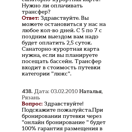
Нужно ли оплачивать
трансфер?
Ответ:
Здравствуйте. Вы
можете остановиться у нас на
любое кол-во дней. С 5 по 7 с
поздним выездом вам надо
будет оплатить 2,5 суток.
Санаторно-курортная карта
нужна, если вы планируете
посещать бассейн. Трансфер
входит в стоимость путевки
категории "люкс".
438.
Дата: 03.02.2010
Наталья
,
Рязань
Вопрос:
Здравствуйте!
Подскажите пожалуйста.При
бронировании путевки через
"онлайн бронирование " будет
100% гарантия размещения в