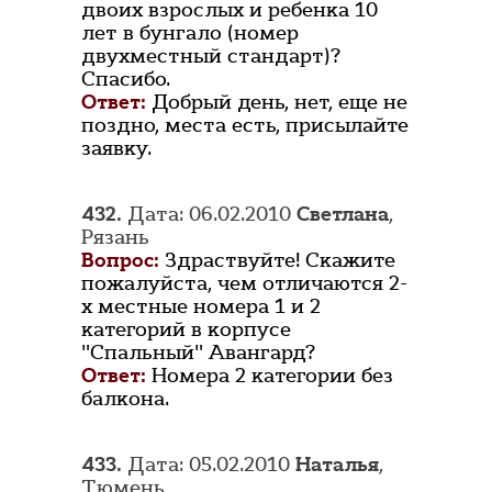
двоих взрослых и ребенка 10
лет в бунгало (номер
двухместный стандарт)?
Спасибо.
Ответ:
Добрый день, нет, еще не
поздно, места есть, присылайте
заявку.
432.
Дата: 06.02.2010
Светлана
,
Рязань
Вопрос:
Здраствуйте! Скажите
пожалуйста, чем отличаются 2-
х местные номера 1 и 2
категорий в корпусе
"Спальный" Авангард?
Ответ:
Номера 2 категории без
балкона.
433.
Дата: 05.02.2010
Наталья
,
Тюмень