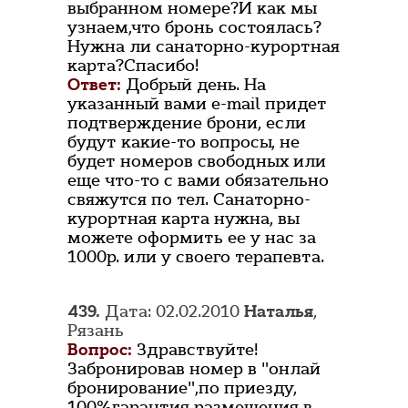
выбранном номере?И как мы
узнаем,что бронь состоялась?
Нужна ли санаторно-курортная
карта?Спасибо!
Ответ:
Добрый день. На
указанный вами e-mail придет
подтверждение брони, если
будут какие-то вопросы, не
будет номеров свободных или
еще что-то с вами обязательно
свяжутся по тел. Санаторно-
курортная карта нужна, вы
можете оформить ее у нас за
1000р. или у своего терапевта.
439.
Дата: 02.02.2010
Наталья
,
Рязань
Вопрос:
Здравствуйте!
Забронировав номер в "онлай
бронирование",по приезду,
100%гарантия размещения в