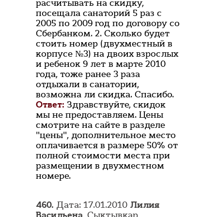
расчитывать на скидку,
посещала санаторий 5 раз с
2005 по 2009 год по договору со
Сбербанком. 2. Сколько будет
стоить номер (двухместный в
корпусе №3) на двоих взрослых
и ребенок 9 лет в марте 2010
года, тоже ранее 3 раза
отдыхали в санатории,
возможна ли скидка. Спасибо.
Ответ:
Здравствуйте, скидок
мы не предоставляем. Цены
смотрите на сайте в разделе
"цены", дополнительное место
оплачивается в размере 50% от
полной стоимости места при
размещении в двухместном
номере.
460.
Дата: 17.01.2010
Лилия
Васильена
, Сыктывкар