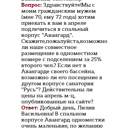
Вопрос:
Здравствуйте!Мы с
моим гражданским мужем
(мне 70, ему 72 года) хотим
приехать к вам в апреле
подлечиться в спальный
корпус "Авангард".
Скажите,пожалуйста,возможно
ли наше совместное
размещение в одноместном
номере с подселением за 25%
второго чел.? Если нет в
Авангарде своего бассейна,
возможно ли его посещение в
другом корпусе санатория
"Русь"? Действительны ли
цены на апрель м-ц,
опубликованные на сайте?
Ответ:
Добрый день, Лилия
Васильевна! В спальном
корпусе Авангард одноместки
очень маленькие, по желанию