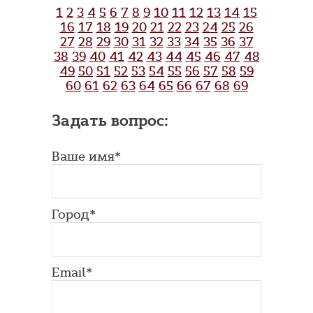
1
2
3
4
5
6
7
8
9
10
11
12
13
14
15
16
17
18
19
20
21
22
23
24
25
26
27
28
29
30
31
32
33
34
35
36
37
38
39
40
41
42
43
44
45
46
47
48
49
50
51
52
53
54
55
56
57
58
59
60
61
62
63
64
65
66
67
68
69
Задать вопрос:
Ваше имя*
Город*
Email*