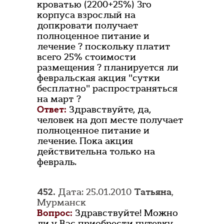
кроватью (2200+25%) 3го
корпуса взрослый на
допкровати получает
полноценное питание и
лечение ? поскольку платит
всего 25% стоимости
размещения ? планируется ли
февральская акция "сутки
бесплатно" распространяться
на март ?
Ответ:
Здравствуйте, да,
человек на доп месте получает
полноценное питание и
лечение. Пока акция
действительна только на
февраль.
452.
Дата: 25.01.2010
Татьяна
,
Мурманск
Вопрос:
Здравствуйте! Можно
ли у Вас приобрести путевку