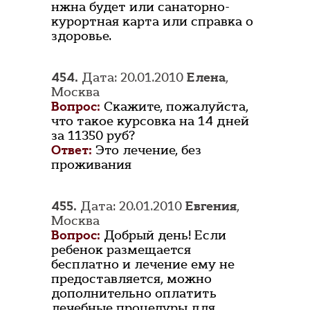
нжна будет или санаторно-
курортная карта или справка о
здоровье.
454.
Дата: 20.01.2010
Елена
,
Москва
Вопрос:
Скажите, пожалуйста,
что такое курсовка на 14 дней
за 11350 руб?
Ответ:
Это лечение, без
проживания
455.
Дата: 20.01.2010
Евгения
,
Москва
Вопрос:
Добрый день! Если
ребенок размещается
бесплатно и лечение ему не
предоставляется, можно
дополнительно оплатить
лечебные процедуры для