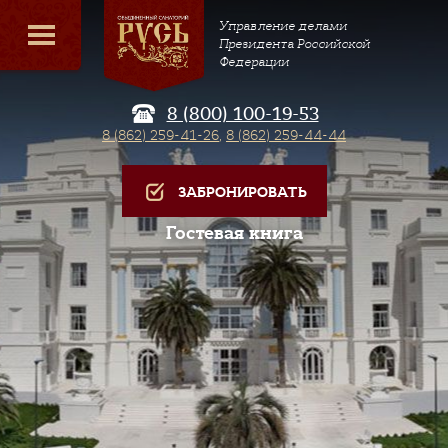
Управление делами
Президента Российской
Федерации
8 (800) 100-19-53
8 (862) 259-41-26
,
8 (862) 259-44-44
ЗАБРОНИРОВАТЬ
Гостевая книга