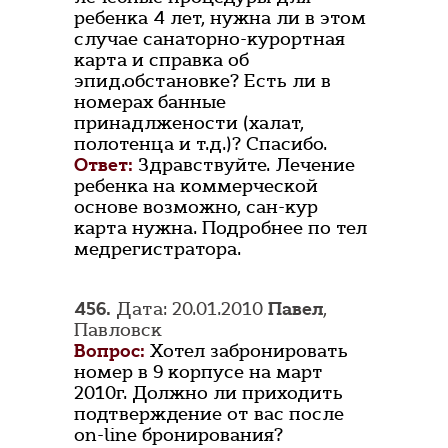
ребенка 4 лет, нужна ли в этом
случае санаторно-курортная
карта и справка об
эпид.обстановке? Есть ли в
номерах банные
принадлжености (халат,
полотенца и т.д.)? Спасибо.
Ответ:
Здравствуйте. Лечение
ребенка на коммерческой
основе возможно, сан-кур
карта нужна. Подробнее по тел
медрегистратора.
456.
Дата: 20.01.2010
Павел
,
Павловск
Вопрос:
Хотел забронировать
номер в 9 корпусе на март
2010г. Должно ли приходить
подтверждение от вас после
on-line бронирования?