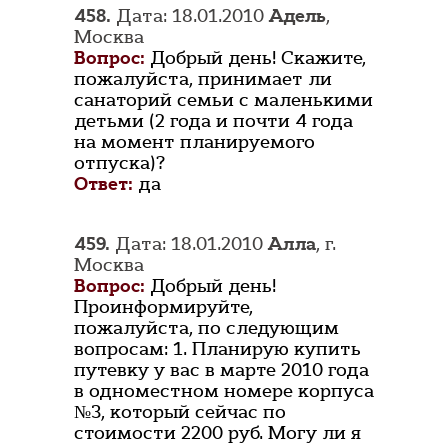
458.
Дата: 18.01.2010
Адель
,
Москва
Вопрос:
Добрый день! Скажите,
пожалуйста, принимает ли
санаторий семьи с маленькими
детьми (2 года и почти 4 года
на момент планируемого
отпуска)?
Ответ:
да
459.
Дата: 18.01.2010
Алла
, г.
Москва
Вопрос:
Добрый день!
Проинформируйте,
пожалуйста, по следующим
вопросам: 1. Планирую купить
путевку у вас в марте 2010 года
в одноместном номере корпуса
№3, который сейчас по
стоимости 2200 руб. Могу ли я