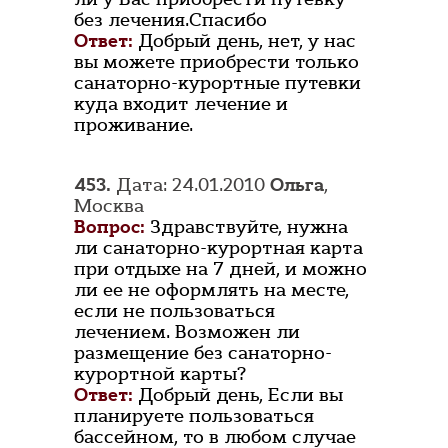
без лечения.Спасибо
Ответ:
Добрый день, нет, у нас
вы можете приобрести только
санаторно-курортные путевки
куда входит лечение и
проживание.
453.
Дата: 24.01.2010
Ольга
,
Москва
Вопрос:
Здравствуйте, нужна
ли санаторно-курортная карта
при отдыхе на 7 дней, и можно
ли ее не оформлять на месте,
если не пользоваться
лечением. Возможен ли
размещение без санаторно-
курортной карты?
Ответ:
Добрый день, Если вы
планируете пользоваться
бассейном, то в любом случае