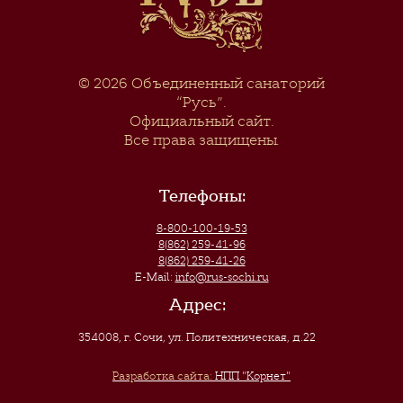
© 2026
Объединенный санаторий
“Русь”
.
Официальный сайт.
Все права защищены.
Телефоны:
8-800-100-19-53
8(862) 259-41-96
8(862) 259-41-26
E-Mail:
info@rus-sochi.ru
Адрес:
354008, г. Сочи
,
ул. Политехническая, д.22
Разработка сайта:
НПП "Корнет"