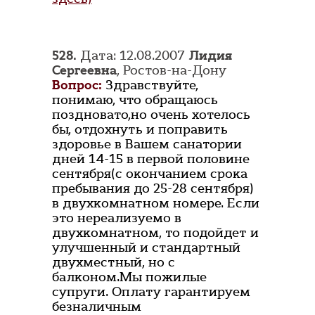
528.
Дата: 12.08.2007
Лидия
Сергеевна
, Ростов-на-Дону
Вопрос:
Здравствуйте,
понимаю, что обращаюсь
поздновато,но очень хотелось
бы, отдохнуть и поправить
здоровье в Вашем санатории
дней 14-15 в первой половине
сентября(с окончанием срока
пребывания до 25-28 сентября)
в двухкомнатном номере. Если
это нереализуемо в
двухкомнатном, то подойдет и
улучшенный и стандартный
двухместный, но с
балконом.Мы пожилые
супруги. Оплату гарантируем
безналичным