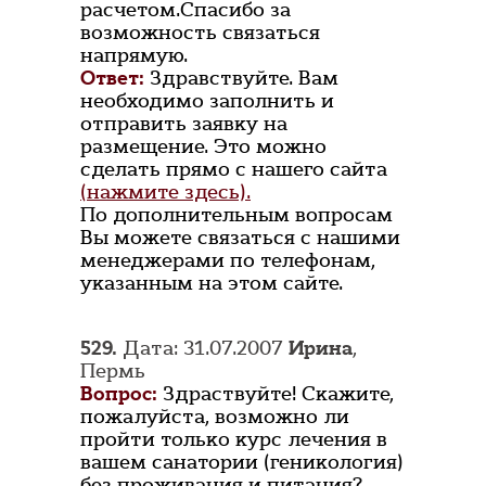
расчетом.Спасибо за
возможность связаться
напрямую.
Ответ:
Здравствуйте. Вам
необходимо заполнить и
отправить заявку на
размещение. Это можно
сделать прямо с нашего сайта
(нажмите здесь).
По дополнительным вопросам
Вы можете связаться с нашими
менеджерами по телефонам,
указанным на этом сайте.
529.
Дата: 31.07.2007
Ирина
,
Пермь
Вопрос:
Здраствуйте! Скажите,
пожалуйста, возможно ли
пройти только курс лечения в
вашем санатории (геникология)
без проживания и питания?