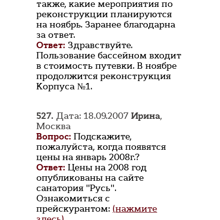
также, какие мероприятия по
реконструкции планируются
на ноябрь. Заранее благодарна
за ответ.
Ответ:
Здравствуйте.
Пользование бассейном входит
в стоимость путевки. В ноябре
продолжится реконструкция
Корпуса №1.
527.
Дата: 18.09.2007
Ирина
,
Москва
Вопрос:
Подскажите,
пожалуйста, когда появятся
цены на январь 2008г.?
Ответ:
Цены на 2008 год
опубликованы на сайте
санатория "Русь".
Ознакомиться с
прейскурантом:
(нажмите
здесь)