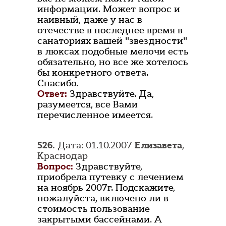
информации. Может вопрос и
наивный, даже у нас в
отечестве в последнее время в
санаториях вашей "звездности"
в люксах подобные мелочи есть
обязательно, но все же хотелось
бы конкретного ответа.
Спасибо.
Ответ:
Здравствуйте. Да,
разумеется, все Вами
перечисленное имеется.
526.
Дата: 01.10.2007
Елизавета
,
Краснодар
Вопрос:
Здравствуйте,
приобрела путевку с лечением
на ноябрь 2007г. Подскажите,
пожалуйста, включено ли в
стоимость пользование
закрытыми бассейнами. А