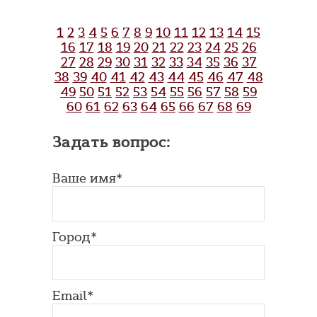
1
2
3
4
5
6
7
8
9
10
11
12
13
14
15
16
17
18
19
20
21
22
23
24
25
26
27
28
29
30
31
32
33
34
35
36
37
38
39
40
41
42
43
44
45
46
47
48
49
50
51
52
53
54
55
56
57
58
59
60
61
62
63
64
65
66
67
68
69
Задать вопрос:
Ваше имя*
Город*
Email*