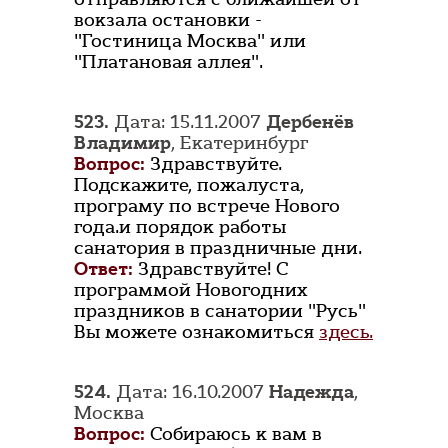
вокзала остановки -
"Гостиница Москва" или
"Платановая аллея".
523.
Дата: 15.11.2007
Дербенёв
Владимир
, Екатеринбург
Вопрос:
Здравствуйте.
Подскажите, пожалуста,
програму по встрече Нового
года.и порядок работы
санатория в праздничные дни.
Ответ:
Здравствуйте! С
программой Новогодних
праздников в санатории "Русь"
Вы можете ознакомиться
здесь.
524.
Дата: 16.10.2007
Надежда
,
Москва
Вопрос:
Собираюсь к вам в