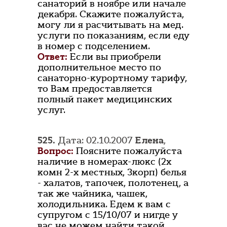
санаторий в ноябре или начале
декабря. Скажите пожалуйста,
могу ли я расчитывать на мед.
услуги по показаниям, если еду
в номер с подселением.
Ответ:
Если вы приобрели
дополнительное место по
санаторно-курортному тарифу,
то Вам предоставляется
полный пакет медицинских
услуг.
525.
Дата: 02.10.2007
Елена
,
Вопрос:
Поясните пожалуйста
наличие в номерах-люкс (2х
комн 2-х местных, 3корп) белья
- халатов, тапочек, полотенец, а
так же чайника, чашек,
холодильника. Едем к вам с
супругом с 15/10/07 и нигде у
вас не можем найти такой