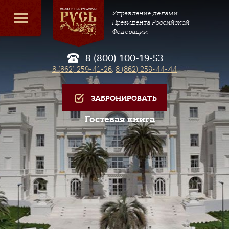
Управление делами
Президента Российской
Федерации
8 (800) 100-19-53
8 (862) 259-41-26
,
8 (862) 259-44-44
ЗАБРОНИРОВАТЬ
Гостевая книга