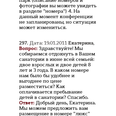
парк (описание номеров и
фотографии вы можете увидеть
в разделе "номера") 4. На
данный момент конференции
не запланированы, но ситуация
может измениться.
297.
Дата: 19.01.2011
Екатерина
,
Вопрос:
Здравствуйте! Мы
собираемся отдохнуть в Вашем
санатории в июне всей семьей:
двое взрослых и двое детей 8
лет и 3 года. В каком номере
нам было бы удобнее и
выгоднее по цене
разместиться? Как
оплачивается пребывание
детей в санатории? Спасибо.
Ответ:
Добрый день, Екатерина.
Мы можем предложить вам
размещение в номере "люкс"