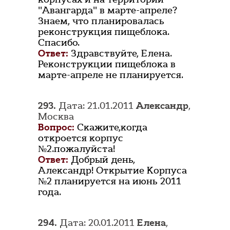
"Авангарда" в марте-апреле?
Знаем, что планировалась
реконструкция пищеблока.
Спасибо.
Ответ:
Здравствуйте, Елена.
Реконструкции пищеблока в
марте-апреле не планируется.
293.
Дата: 21.01.2011
Александр
,
Москва
Вопрос:
Скажите,когда
откроется корпус
№2.пожалуйста!
Ответ:
Добрый день,
Александр! Открытие Корпуса
№2 планируется на июнь 2011
года.
294.
Дата: 20.01.2011
Елена
,