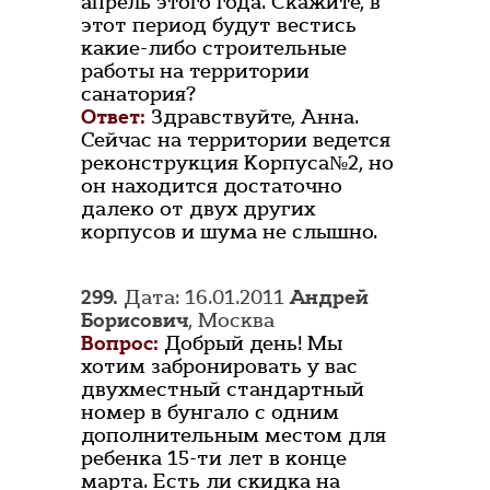
апрель этого года. Скажите, в
этот период будут вестись
какие-либо строительные
работы на территории
санатория?
Ответ:
Здравствуйте, Анна.
Сейчас на территории ведется
реконструкция Корпуса№2, но
он находится достаточно
далеко от двух других
корпусов и шума не слышно.
299.
Дата: 16.01.2011
Андрей
Борисович
, Москва
Вопрос:
Добрый день! Мы
хотим забронировать у вас
двухместный стандартный
номер в бунгало с одним
дополнительным местом для
ребенка 15-ти лет в конце
марта. Есть ли скидка на