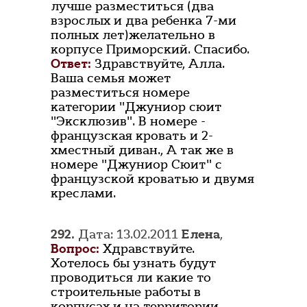
лучше разместиться (два
взрослых и два ребенка 7-ми
полных лет)желательно в
корпусе Приморский. Спасибо.
Ответ:
Здравствуйте, Алла.
Ваша семья может
разместиться номере
категории "Джуниор сюит
"Эксклюзив". В номере -
французская кровать и 2-
хместный диван., А так же в
номере "Джуниор Сюит" с
французской кроватью и двумя
креслами.
292.
Дата: 13.02.2011
Елена
,
Вопрос:
Хдравствуйте.
Хотелось бы узнать будут
проводиться ли какие то
строительные работы в
корпусах и на территории