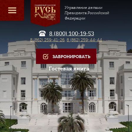
Управление делами
Президента Российской
Федерации
8 (800) 100-19-53
8 (862) 259-41-26
,
8 (862) 259-44-44
ЗАБРОНИРОВАТЬ
Гостевая книга