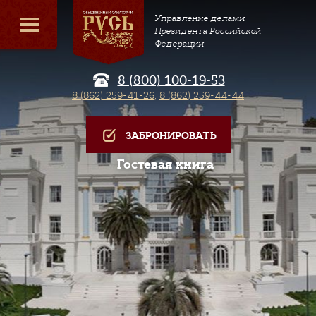
Управление делами
Президента Российской
Федерации
8 (800) 100-19-53
8 (862) 259-41-26
,
8 (862) 259-44-44
ЗАБРОНИРОВАТЬ
Гостевая книга