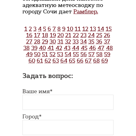
адекватную метеосводку по
городу Сочи дает
Рамблер.
1
2
3
4
5
6
7
8
9
10
11
12
13
14
15
16
17
18
19
20
21
22
23
24
25
26
27
28
29
30
31
32
33
34
35
36
37
38
39
40
41
42
43
44
45
46
47
48
49
50
51
52
53
54
55
56
57
58
59
60
61
62
63
64
65
66
67
68
69
Задать вопрос:
Ваше имя*
Город*