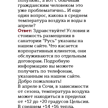
полулюкс, а вот с обычным
гражданским человеком это
уже проблематично... И еще
один вопрос, какова в среднем
температура воздуха и воды в
апреле?
Ответ:
Здравствуйте! Условия и
стоимость размещения в
санатории "Русь" указаны на
нашем сайте. Что касается
корпоративных клиентов, они
обслуживаются по отдельным
договорам. Подробную
информацию вы можете
получить по телефонам,
указанным на нашем сайте.
Добро пожаловать!
В апреле в Сочи, в зависимости
от сезона, температура воздуха
может находиться в пределах
от +12 до +20 градусов Цельсия.
В среднем +14 +16 тепла.