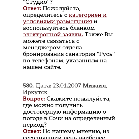
"Студио"?
Ответ:
Пожалуйста,
определитесь с
категорией и
условиями размещения
и
воспользуйтесь бланком
электронной заявки.
Также Вы
можете связаться с
менеджером отдела
бронирования санатория "Русь"
по телефонам, указанным на
нашем сайте.
580.
Дата: 23.01.2007
Михаил
,
Иркутск
Вопрос:
Скажите пожалуйста,
где можно получить
достоверную информацию о
погоде в Сочи на определенный
период?
Ответ:
По нашему мнению, на
сегодняшний день наиболее