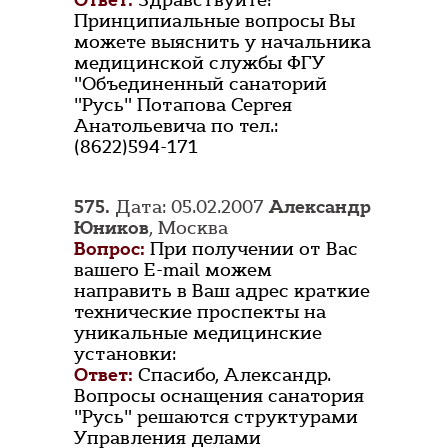
Ответ:
Здравствуйте!
Принципиальные вопросы Вы
можете выяснить у начальника
медицинской службы ФГУ
"Объединенный санаторий
"Русь" Потапова Сергея
Анатольевича по тел.:
(8622)594-171
575.
Дата: 05.02.2007
Александр
Юников
, Москва
Вопрос:
При получении от Вас
вашего E-mail можем
направить в Ваш адрес краткие
технические проспекты на
уникальные медицинские
установки:
Ответ:
Спасибо, Александр.
Вопросы оснащения санатория
"Русь" решаются структурами
Управления делами