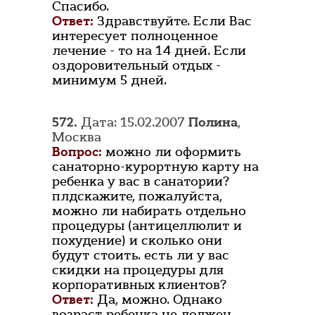
Спасибо.
Ответ:
Здравствуйте. Если Вас
интересует полноценное
лечение - то на 14 дней. Если
оздоровительный отдых -
минимум 5 дней.
572.
Дата: 15.02.2007
Полина
,
Москва
Вопрос:
можно ли оформить
санаторно-курортную карту на
ребенка у вас в санатории?
плдскажите, пожалуйста,
можно ли набирать отдельно
процедуры (антицеллюлит и
похудение) и сколько они
будут стоить. есть ли у вас
скидки на процедуры для
корпоративных клиентов?
Ответ:
Да, можно. Однако
возраст ребенка не должен