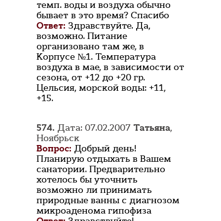
темп. воды и воздуха обычно
бывает в это время? Спасибо
Ответ:
Здравствуйте. Да,
возможно. Питание
организовано там же, в
Корпусе №1. Температура
воздуха в мае, в зависимости от
сезона, от +12 до +20 гр.
Цельсия, морской воды: +11,
+15.
574.
Дата: 07.02.2007
Татьяна
,
Ноябрьск
Вопрос:
Добрый день!
Планирую отдыхать в Вашем
санатории. Предварительно
хотелось бы уточнить
возможно ли принимать
природные ванны с диагнозом
микроаденома гипофиза