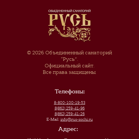
© 2026
Объединенный санаторий
“Русь”
.
Официальный сайт.
Все права защищены.
Телефоны:
8-800-100-19-53
8(862) 259-41-96
8(862) 259-41-26
E-Mail:
info@rus-sochi.ru
Адрес: