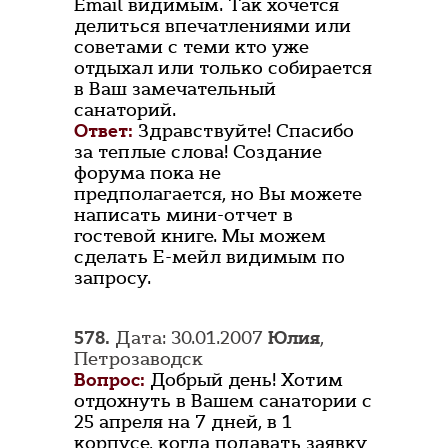
Email видимым. Так хочется
делиться впечатлениями или
советами с теми кто уже
отдыхал или только собирается
в Ваш замечательный
санаторий.
Ответ:
Здравствуйте! Спасибо
за теплые слова! Создание
форума пока не
предполагается, но Вы можете
написать мини-отчет в
гостевой книге. Мы можем
сделать Е-мейл видимым по
запросу.
578.
Дата: 30.01.2007
Юлия
,
Петрозаводск
Вопрос:
Добрый день! Хотим
отдохнуть в Вашем санатории с
25 апреля на 7 дней, в 1
корпусе, когда подавать заявку