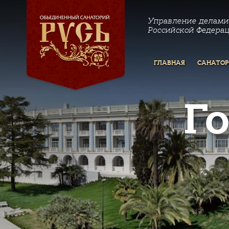
Управление делами
Российской Федера
ГЛАВНАЯ
САНАТО
Г