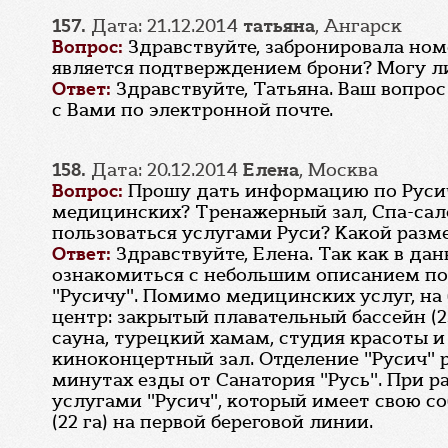
157.
Дата: 21.12.2014
татьяна
, Ангарск
Вопрос:
Здравствуйте, забронировала номер
является подтверждением брони? Могу ли 
Ответ:
Здравствуйте, Татьяна. Ваш вопрос
с Вами по электронной почте.
158.
Дата: 20.12.2014
Елена
, Москва
Вопрос:
Прошу дать информацию по Русичу
медицинских? Тренажерный зал, Спа-сало
пользоваться услугами Руси? Какой разме
Ответ:
Здравствуйте, Елена. Так как в да
ознакомиться с небольшим описанием по д
"Русичу". Помимо медицинских услуг, на
центр: закрытый плавательный бассейн (2
сауна, турецкий хамам, студия красоты 
киноконцертный зал. Отделение "Русич" р
минутах езды от Санатория "Русь". При р
услугами "Русич", который имеет свою со
(22 га) на первой береговой линии.