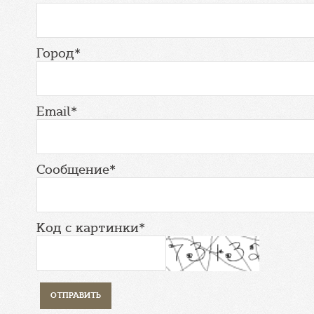
Город*
Email*
Сообщение*
Код с картинки*