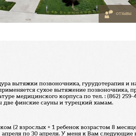
ОТЗЫВЫ
едура вытяжки позвоночника, гурудотерапия и н
 применяется сухое вытяжение позвоночника, п
уре медицинского корпуса по тел. : (862) 259-
 две финские сауны и турецкий хамам.
ком (2 взрослых + 1 ребенок возрастом 8 месяц
1 апреля по 30 апреля. У меня к Вам следующие 