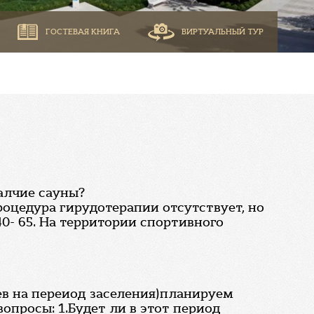
ГОСТЕВАЯ КНИГА
ВИРТУАЛЬНЫЙ ТУР
алчие сауны?
роцедура гирудотерапии отсутствует, но
40- 65. На территории спортивного
ев на переиод заселения)планируем
вопросы: 1.Будет ли в этот период