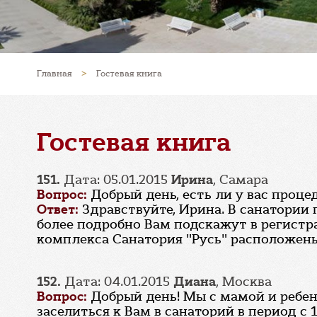
Главная
>
Гостевая книга
Гостевая книга
151.
Дата: 05.01.2015
Ирина
, Самара
Вопрос:
Добрый день, есть ли у вас проц
Ответ:
Здравствуйте, Ирина. В санатории
более подробно Вам подскажут в регистрат
комплекса Санатория "Русь" расположены
152.
Дата: 04.01.2015
Диана
, Москва
Вопрос:
Добрый день! Мы с мамой и ребен
заселиться к Вам в санаторий в период с 