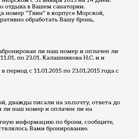
Морском с 31 января 2015 на 14 дней.
о отдыха в Вашем санатории.
да номер "Твин" в корпусе Морской,
еративно обработать Вашу бронь,
забронирован ли наш номер и оплачен ли
.01. по 23.01. Калашникова Н.С. и и
период с 11.01.2015 по 23.01.2015 года с
ой, дважды писали на эл.почту, ответа до
н ли наш номер и оплачен ли на
ктную информацию по брони, сообщите,
ствлялось Вами бронирование.