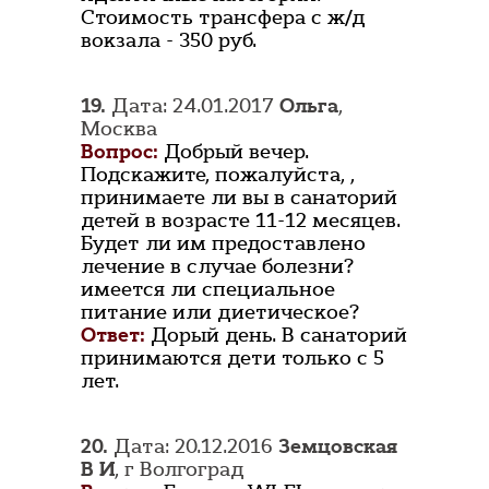
Стоимость трансфера с ж/д
вокзала - 350 руб.
19.
Дата: 24.01.2017
Ольга
,
Москва
Вопрос:
Добрый вечер.
Подскажите, пожалуйста, ,
принимаете ли вы в санаторий
детей в возрасте 11-12 месяцев.
Будет ли им предоставлено
лечение в случае болезни?
имеется ли специальное
питание или диетическое?
Ответ:
Дорый день. В санаторий
принимаются дети только с 5
лет.
20.
Дата: 20.12.2016
Земцовская
В И
, г Волгоград