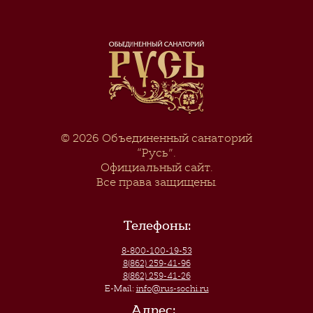
© 2026
Объединенный санаторий
“Русь”
.
Официальный сайт.
Все права защищены.
Телефоны:
8-800-100-19-53
8(862) 259-41-96
8(862) 259-41-26
E-Mail:
info@rus-sochi.ru
Адрес: