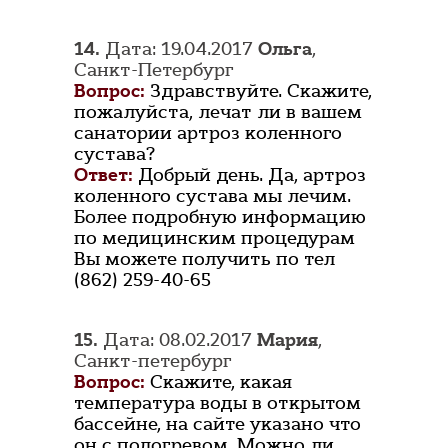
14.
Дата: 19.04.2017
Ольга
,
Санкт-Петербург
Вопрос:
Здравствуйте. Скажите,
пожалуйста, лечат ли в вашем
санатории артроз коленного
сустава?
Ответ:
Добрый день. Да, артроз
коленного сустава мы лечим.
Более подробную информацию
по медицинским процедурам
Вы можете получить по тел
(862) 259-40-65
15.
Дата: 08.02.2017
Мария
,
Санкт-петербург
Вопрос:
Скажите, какая
температура воды в открытом
бассейне, на сайте указано что
он с подогревом. Можно ли