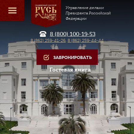
Управление делами
Президента Российской
Федерации
8 (800) 100-19-53
8 (862) 259-41-26
,
8 (862) 259-44-44
ЗАБРОНИРОВАТЬ
Гостевая книга