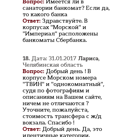
Вопрос:
Имеется ли в
санатории банкомат? Если да,
то какого банка
Ответ:
Здравствуйте. В
корпусах "Морской" и
"Империал" расположены
банкоматы Сбербанка.
18.
Дата: 31.01.2017
Лариса
,
Челябинская область
Вопрос:
Добрый день ! В
корпусе Морском номера
"ТВИН" и "однокомнатный",
судя по фотографиям и
описаниям на Вашем сайте,
ничем не отличаются ?
Уточните, пожалуйста,
стоимость трансфера с ж/д
вокзала. Спасибо !
Ответ:
Добрый день. Да, это
идентичные категории.