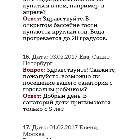
купаться в нем, например, в
апреле?
Ответ:
Здравствуйте. В
открытом бассейне гости
купаются круглый год. Вода
прогревается до 28 градусов.
16.
Дата: 03.02.2017
Ева
, Санкт-
Петербург
Вопрос:
Здравствуйте! Скажите,
пожалуйста, возможно ли
посещение вашего санатория с
годовалым ребёнком?
Ответ:
Добрый день. В
санаторий дети принимаются
только с 5 лет.
17.
Дата: 01.02.2017
Елена
,
Москва