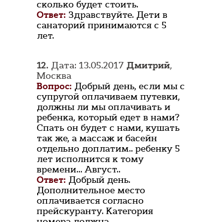
сколько будет стоить.
Ответ:
Здравствуйте. Дети в
санаторий принимаются с 5
лет.
12.
Дата: 13.05.2017
Дмитрий
,
Москва
Вопрос:
Добрый день, если мы с
супругой оплачиваем путевки,
должны ли мы оплачивать и
ребенка, который едет в нами?
Спать он будет с нами, кушать
так же, а массаж и басейн
отдельно доплатим.. ребенку 5
лет исполнится к тому
времени... Август..
Ответ:
Добрый день.
Дополнительное место
оплачивается согласно
прейскуранту. Категория
номера должна