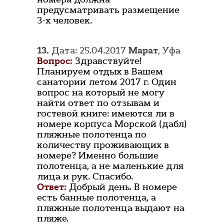
предусматривать размещение
3-х человек.
13.
Дата: 25.04.2017
Марат
, Уфа
Вопрос:
Здравствуйте!
Планируем отдых в Вашем
санатории летом 2017 г. Один
вопрос на который не могу
найти ответ по отзывам и
гостевой книге: имеются ли в
номере корпуса Морской (дабл)
пляжные полотенца по
количеству проживающих в
номере? Именно большие
полотенца, а не маленькие для
лица и рук. Спасибо.
Ответ:
Добрый день. В номере
есть банные полотенца, а
пляжные полотенца выдают на
пляже.