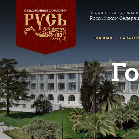
Управление делами
Российской Федера
ГЛАВНАЯ
САНАТО
Г