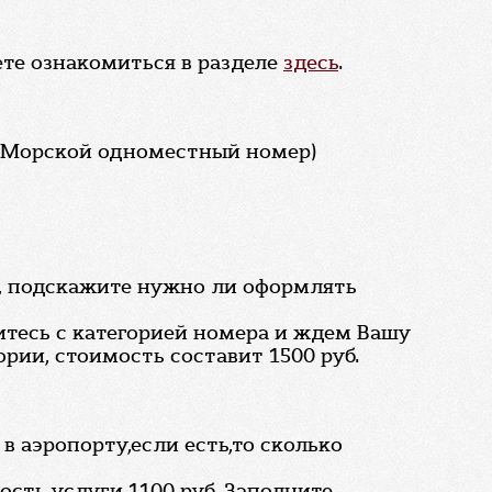
ете ознакомиться в разделе
здесь
.
с Морской одноместный номер)
ей, подскажите нужно ли оформлять
итесь с категорией номера и ждем Вашу
рии, стоимость составит 1500 руб.
 в аэропорту,если есть,то сколько
сть услуги 1100 руб. Заполните,