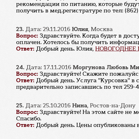
рекомендации по питанию, которые буду
получить в мед.регистратуре по тел: (862)
23.
Дата: 29.11.2016
Юлия
, Москва
Вопрос:
Здравствуйте. Когда будет в дос
оплачен. Хотелось бы получить информац
Ответ:
Добрый день. Юлия,
НОВОГОДНЕЕ
24.
Дата: 17.11.2016
Моргунова Любовь Ми
Вопрос:
Здравствуйте! Скажите пожалуйст
Ответ:
Добрый день. Услуга "Курсовка" в
предварительно записавшись по тел 259-4
25.
Дата: 25.10.2016
Нина
, Ростов-на-Дону
Вопрос:
Здравствуйте! На этом сайте не м
Спасибо.
Ответ:
Добрый день. Цены опубликованы 