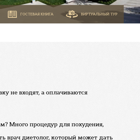
ГОСТЕВАЯ КНИГА
ВИРТУАЛЬНЫЙ ТУР
ку не входят, а оплачиваются
м? Много процедур для похудения,
ть врач диетолог, который может дать