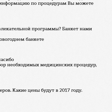
ю информацию по процедурам Вы можете
азвлекательной программы? Банкет нами
овогоднем банкете
пасибо
абор необходимых медицинских процедур,
ов. Какие цены будут в 2017 году.