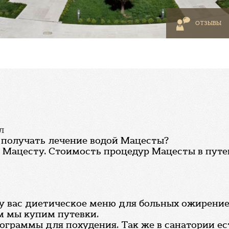
ОТЗЫВЫ
л
получать лечение водой Мацесты?
а Мацесту. Стоимость процедур Мацесты в путев
 у вас диетическое меню для больных ожирение
м мы купим путевки.
ограммы для похудения. Так же в санатории ес