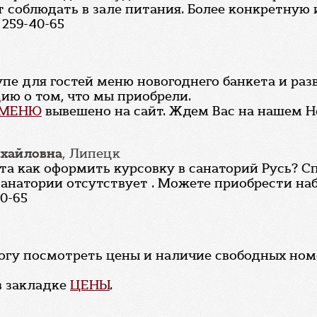
т соблюдать в зале питания. Более конкретну
 259-40-65
тупе для гостей меню новогоднего банкета и р
ию о том, что мы приобрели.
 МЕНЮ
вывешено на сайт. Ждем Вас на нашем Н
хайловна
, Липецк
а как оформить курсовку в санаторий Русь? С
 санатории отсутствует . Можете приобрести н
0-65
огу посмотреть цены и наличие свободных номер
в закладке
ЦЕНЫ
.