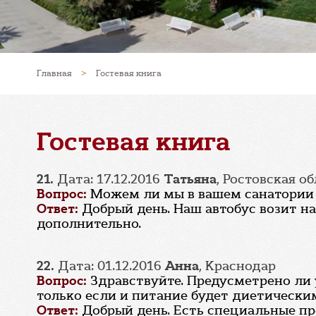
Главная
>
Гостевая книга
Гостевая книга
21.
Дата: 17.12.2016
Татьяна
, Ростовская об
Вопрос:
Можем ли мы в вашем санатории 
Ответ:
Добрый день. Наш автобус возит н
дополнительно.
22.
Дата: 01.12.2016
Анна
, Краснодар
Вопрос:
Здравствуйте. Предусметрено ли
только если и питание будет диетически
Ответ:
Добрый день. Есть специальные пр