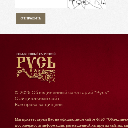
© 2026
Объединенный санаторий “Русь”
.
Официальный сайт.
Все права защищены.
Мы приветствуем Вас на официальном сайте ФГБУ "Объединён
достоверность информации, размещенной на других сайтах, а