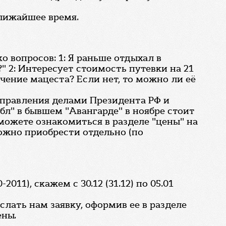
ближайшее время.
 вопросов: 1: Я раньше отдыхал в
" 2: Интересует стоимость путевки на 21
ечение мацеста? Если нет, то можно ли её
 Управления делами Президента РФ и
л" в бывшем "Авангарде" в ноябре стоит
 можете ознакомиться в разделе "цены" на
 Можно приобрести отдельно (по
11), скажем с 30.12 (31.12) по 05.01
лать нам заявку, оформив ее в разделе
ены.