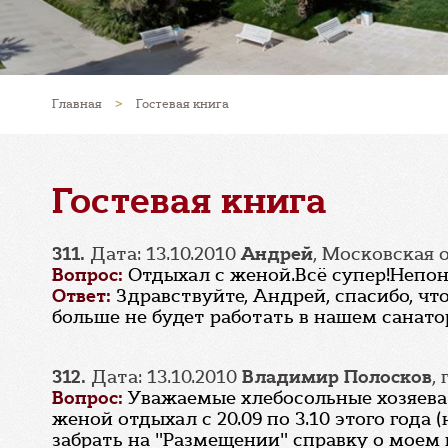
Главная
>
Гостевая книга
Гостевая книга
311.
Дата: 13.10.2010
Андрей
, Московская о
Вопрос:
Отдыхал с женой.Всё супер!Непо
Ответ:
Здравствуйте, Андрей, спасибо, ч
больше не будет работать в нашем санато
312.
Дата: 13.10.2010
Владимир Полосков
,
Вопрос:
Уважаемые хлебосольные хозяева!!
женой отдыхал с 20.09 по 3.10 этого года 
забрать на "Размещении" справку о моем 