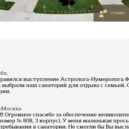
ОТЗЫВЫ
бл.
нравился выступление Астролога-Нумеролога Фа
то выбрали наш санаторий для отдыха с семьей.
рии.
 г.Москва
! Огромное спасибо за обеспечение великолепно
(номер № 808, 3 корпус). У меня маленькая прос
пребывании в санатории. Не смогли бы Вы высл