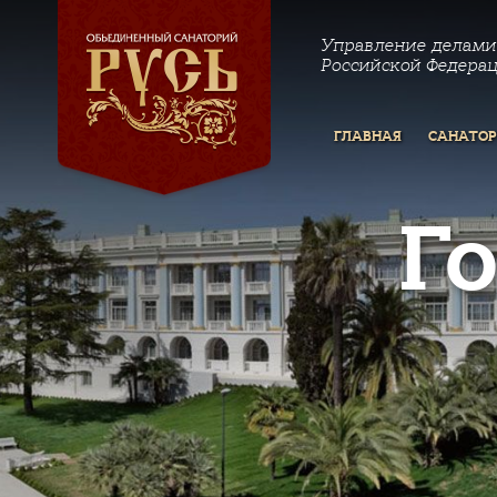
Управление делами
Российской Федера
ГЛАВНАЯ
САНАТО
Г