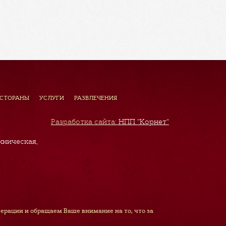
ЕСТОРАНЫ
УСЛУГИ
РАЗВЛЕЧЕНИЯ
Разработка сайта:
НПП "Корнет"
хническая,
рации и обращаем Ваше внимание на то, что за