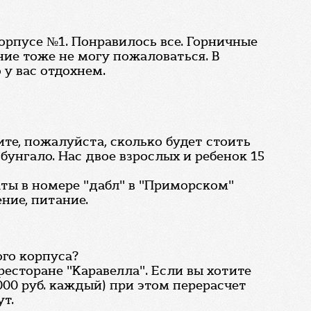
корпусе №1. Понравилось все. Горничные
ние тоже не могу пожаловаться. В
 у вас отдохнем.
ите, пожалуйста, сколько будет стоить
унгало. Нас двое взрослых и ребенок 15
ты в номере "дабл" в "Приморском"
ение, питание.
ого корпуса?
ресторане "Каравелла". Если вы хотите
000 руб. каждый) при этом перерасчет
ут.