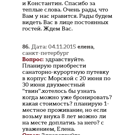
и Константин. Спасибо за
теплые слова. Очень рады, что
Вам у нас нравится. Рады будем
видеть Вас в лице постоянных
гостей. Ждем Вас.
86.
Дата: 04.11.2015
елена
,
санкт-петербург
Вопрос:
здравствуйте.
Планирую приобрести
санаторно-курортную путевку
в корпус Морской с 20 июня по
30 июня двухместный
"твин".хотелось бы узнать
когда можно уже бронировать?
какая стоимость? планирую 1-
местное проживание, но если
возьму внука 8 лет можно ли
на месте доплатиь за него? с
уважением, Елена.