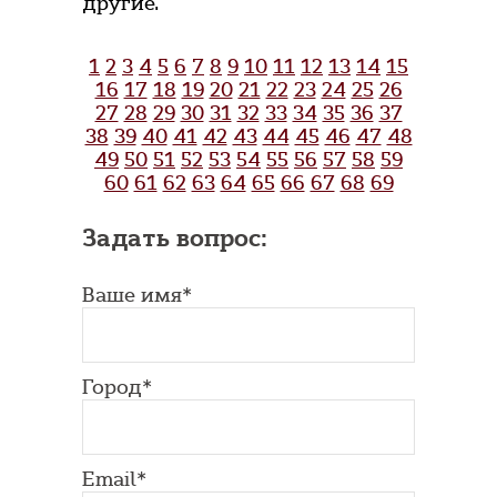
другие.
1
2
3
4
5
6
7
8
9
10
11
12
13
14
15
16
17
18
19
20
21
22
23
24
25
26
27
28
29
30
31
32
33
34
35
36
37
38
39
40
41
42
43
44
45
46
47
48
49
50
51
52
53
54
55
56
57
58
59
60
61
62
63
64
65
66
67
68
69
Задать вопрос:
Ваше имя*
Город*
Email*