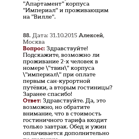
"Апартамент" корпуса
"Империал" и проживающим
на "Вилле".
88.
Дата: 31.10.2015
Алексей
,
Москва
Вопрос:
Здравствуйте!
Подскажите, возможно ли
проживание 2-х человек в
номере \"твин\" корпуса
\"империал\" при оплате
первым сан-курортной
путёвки, а вторым гостиницы?
Заранее спасибо!
Ответ:
Здравствуйте. Да, это
возможно, но обратите
внимание, что в стоимость
гостиничного тарифа входит
только завтрак. Обед и ужин
оплачивается дополнительно