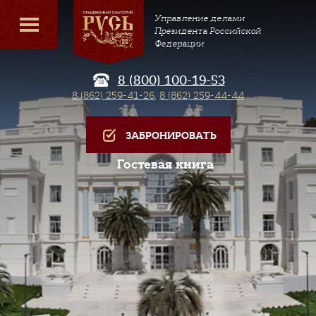
Управление делами
Президента Российской
Федерации
8 (800) 100-19-53
8 (862) 259-41-26
,
8 (862) 259-44-44
ЗАБРОНИРОВАТЬ
Гостевая книга