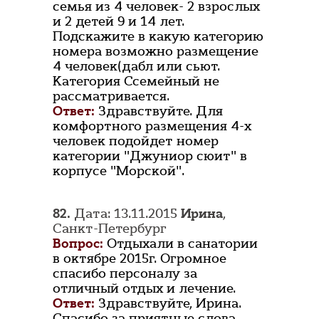
семья из 4 человек- 2 взрослых
и 2 детей 9 и 14 лет.
Подскажите в какую категорию
номера возможно размещение
4 человек(дабл или сьют.
Категория Ссемейный не
рассматривается.
Ответ:
Здравствуйте. Для
комфортного размещения 4-х
человек подойдет номер
категории "Джуниор сюит" в
корпусе "Морской".
82.
Дата: 13.11.2015
Ирина
,
Санкт-Петербург
Вопрос:
Отдыхали в санатории
в октябре 2015г. Огромное
спасибо персоналу за
отличный отдых и лечение.
Ответ:
Здравствуйте, Ирина.
Спасибо за приятные слова.