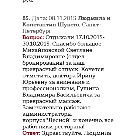
руб.
85.
Дата: 08.11.2015
Людмила и
Константин Шуксто
, Санкт-
Петербург
Вопрос:
Отдыхали 17.10.2015-
30.10.2015. Спасибо большое
Михайловской Светлане
Владимировне (отдел
бронирования) за наш
прекрасный отпуск! Хочется
отметить, доктора Ирину
Юрьевну за внимание и
профессионализм, Гущина
Владимира Васильевича за
прекрасный массаж.
Замечательно работают
администраторы
корпуса"Лесной" и конечно, все
работники ресторана!
Ответ:
Здравствуйте, Людмила