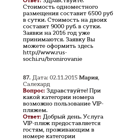
Ответ:
Здравствуйте.
Стоимость одноместного
размещения составит 6500 руб
в сутки. Стоимость на двоих
составит 9000 руб. в сутки.
Заявки на 2016 год уже
принимаются. Заявку Вы
можете оформить здесь
http://www.rus-
sochi.ru/bronirovanie
87.
Дата: 02.11.2015
Мария
,
Салехард
Вопрос:
Здравствуйте! При
какой категории номера
возможно пользование VIP-
пляжем.
Ответ:
Добрый день. Услуга
VIP-пляж предоставляется
гостям, проживающим в
номере категории