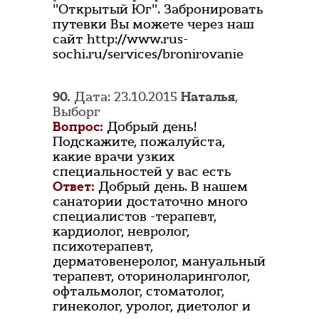
"Открытый Юг". Забронировать
путевки Вы можете через наш
сайт http://www.rus-
sochi.ru/services/bronirovanie
90.
Дата: 23.10.2015
Наталья
,
Выборг
Вопрос:
Добрый день!
Подскажите, пожалуйста,
какие врачи узких
специальностей у вас есть
Ответ:
Добрый день. В нашем
санатории достаточно много
специалистов -терапевт,
кардиолог, невролог,
психотерапевт,
дерматовенеролог, мануальный
терапевт, оториноларинголог,
офтальмолог, стоматолог,
гинеколог, уролог, диетолог и