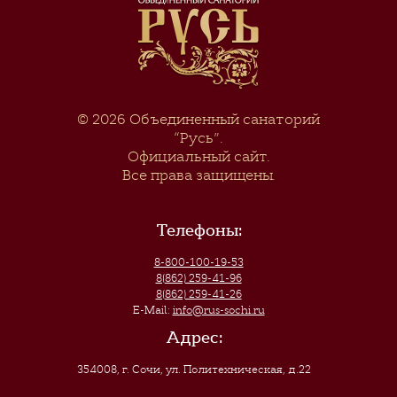
© 2026
Объединенный санаторий
“Русь”
.
Официальный сайт.
Все права защищены.
Телефоны:
8-800-100-19-53
8(862) 259-41-96
8(862) 259-41-26
E-Mail:
info@rus-sochi.ru
Адрес:
354008, г. Сочи
,
ул. Политехническая, д.22