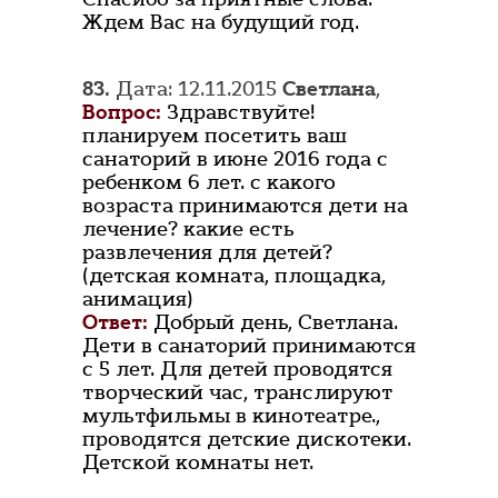
Ждем Вас на будущий год.
83.
Дата: 12.11.2015
Светлана
,
Вопрос:
Здравствуйте!
планируем посетить ваш
санаторий в июне 2016 года с
ребенком 6 лет. с какого
возраста принимаются дети на
лечение? какие есть
развлечения для детей?
(детская комната, площадка,
анимация)
Ответ:
Добрый день, Светлана.
Дети в санаторий принимаются
с 5 лет. Для детей проводятся
творческий час, транслируют
мультфильмы в кинотеатре.,
проводятся детские дискотеки.
Детской комнаты нет.