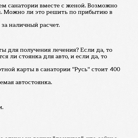
шем санатории вместе с женой. Возможно
ем. Можно ли это решить по прибытию в
 за наличный расчет.
ты для получения лечения? Если да, то
ся ли стоянка для авто, и если да, то
тной карты в санатории "Русь" стоит 400
емая автостоянка.
и.