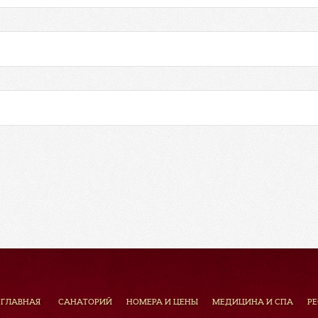
ГЛАВНАЯ
САНАТОРИЙ
НОМЕРА И ЦЕНЫ
МЕДИЦИНА И СПА
Р