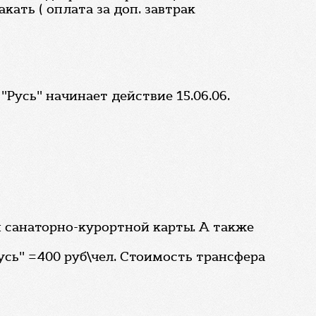
кать ( оплата за доп. завтрак
"Русь" начинает действие 15.06.06.
и санаторно-курортной карты. А также
сь" =400 руб\чел. Стоимость трансфера