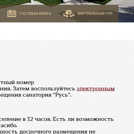
ГОСТЕВАЯ КНИГА
ВИРТУАЛЬНЫЙ ТУР
естный номер
ния. Затем воспользуйтесь
электронным
ещения санатория "Русь".
аселение в 12 часов. Есть ли возможность
асибо.
ожность досрочного размещения не