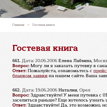
Главная
>
Гостевая книга
Гостевая книга
661.
Дата: 20.06.2006
Елена Лабзина
, Моск
Вопрос:
Могу ли я заказать путевку в са
Ответ:
Пожалуйста, ознакомьтесь с
прейс
бланком заявки
на нашем сайте. Ваша зая
662.
Дата: 19.06.2006
Наталия
, Орел
Вопрос:
Здравствуйте! У меня путевка с 01
заселиться раньше? Еще хотелось узнать ц
Ответ:
Здравствуйте! Да, это возможно, 