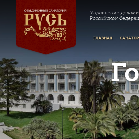
Управление делами
Российской Федера
ГЛАВНАЯ
САНАТО
Г