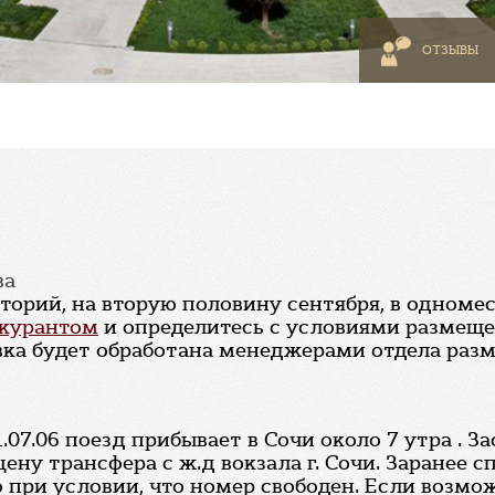
ОТЗЫВЫ
ва
наторий, на вторую половину сентября, в одном
курантом
и определитесь с условиями размеще
вка будет обработана менеджерами отдела разм
.07.06 поезд прибывает в Сочи около 7 утра . З
ену трансфера с ж.д вокзала г. Сочи. Заранее сп
но при условии, что номер свободен. Если возм