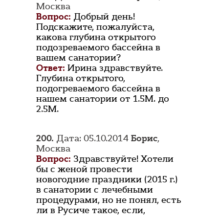
Москва
Вопрос:
Добрый день!
Подскажите, пожалуйста,
какова глубина открытого
подозреваемого бассейна в
вашем санатории?
Ответ:
Ирина здравствуйте.
Глубина открытого,
подогреваемого бассейна в
нашем санатории от 1.5М. до
2.5М.
200.
Дата: 05.10.2014
Борис
,
Москва
Вопрос:
Здравствуйте! Хотели
бы с женой провести
новогодние праздники (2015 г.)
в санатории с лечебными
процедурами, но не понял, есть
ли в Русиче такое, если,