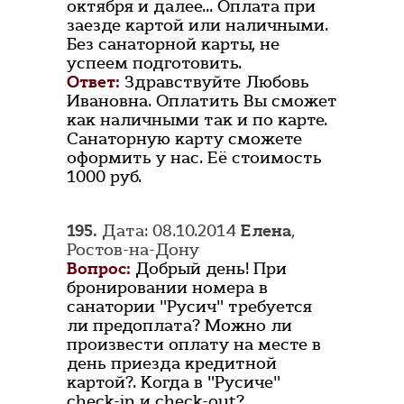
октября и далее... Оплата при
заезде картой или наличными.
Без санаторной карты, не
успеем подготовить.
Ответ:
Здравствуйте Любовь
Ивановна. Оплатить Вы сможет
как наличными так и по карте.
Санаторную карту сможете
оформить у нас. Её стоимость
1000 руб.
195.
Дата: 08.10.2014
Елена
,
Ростов-на-Дону
Вопрос:
Добрый день! При
бронировании номера в
санатории "Русич" требуется
ли предоплата? Можно ли
произвести оплату на месте в
день приезда кредитной
картой?. Когда в "Русиче"
check-in и check-out?