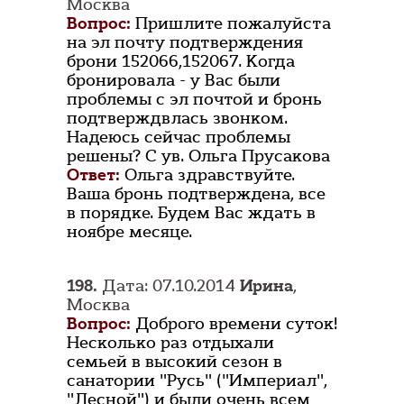
Москва
Вопрос:
Пришлите пожалуйста
на эл почту подтверждения
брони 152066,152067. Когда
бронировала - у Вас были
проблемы с эл почтой и бронь
подтверждвлась звонком.
Надеюсь сейчас проблемы
решены? С ув. Ольга Прусакова
Ответ:
Ольга здравствуйте.
Ваша бронь подтверждена, все
в порядке. Будем Вас ждать в
ноябре месяце.
198.
Дата: 07.10.2014
Ирина
,
Москва
Вопрос:
Доброго времени суток!
Несколько раз отдыхали
семьей в высокий сезон в
санатории "Русь" ("Империал",
"Лесной") и были очень всем