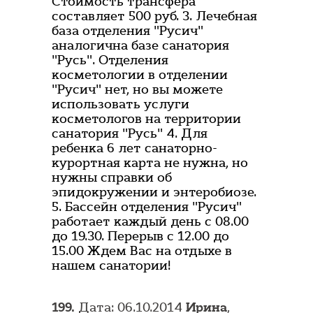
Стоимость трансфера
составляет 500 руб. 3. Лечебная
база отделения "Русич"
аналогична базе санатория
"Русь". Отделения
косметологии в отделении
"Русич" нет, но вы можете
использовать услуги
косметологов на территории
санатория "Русь" 4. Для
ребенка 6 лет санаторно-
курортная карта не нужна, но
нужны справки об
эпидокружении и энтеробиозе.
5. Бассейн отделения "Русич"
работает каждый день с 08.00
до 19.30. Перерыв с 12.00 до
15.00 Ждем Вас на отдыхе в
нашем санатории!
199.
Дата: 06.10.2014
Ирина
,