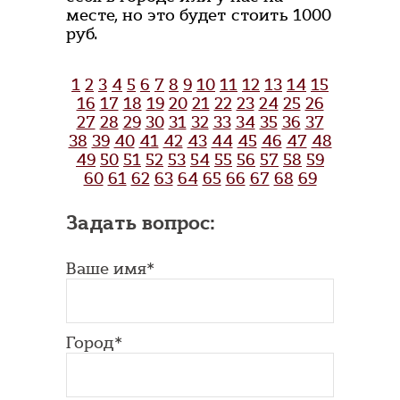
месте, но это будет стоить 1000
руб.
1
2
3
4
5
6
7
8
9
10
11
12
13
14
15
16
17
18
19
20
21
22
23
24
25
26
27
28
29
30
31
32
33
34
35
36
37
38
39
40
41
42
43
44
45
46
47
48
49
50
51
52
53
54
55
56
57
58
59
60
61
62
63
64
65
66
67
68
69
Задать вопрос:
Ваше имя*
Город*