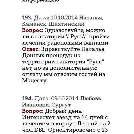
193.
Дата: 10.10.2014
Наталья
,
Каменск-Шахтинский
Вопрос:
Здравствуйте, можно
ли в санатории \"Русь\" пройти
лечении радоновыми ваннами
Ответ:
Здравствуйте Наталья.
Данных процедур на
территории санатория "Русь"
нет, но за дополнительную
оплату мы отвозим гостей на
Мацесту.
194.
Дата: 09.10.2014
Любовь
Ивановна
, Сургут
Вопрос:
Добрый день.
Интересует заезд на 14 дней с
лечением в корпус Лесной на 2
чел. DBL. Ориентировочно с 23