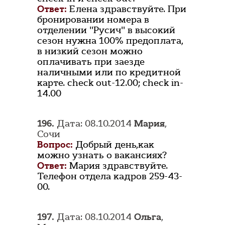
Ответ:
Елена здравствуйте. При
бронировании номера в
отделении "Русич" в высокий
сезон нужна 100% предоплата,
в низкий сезон можно
оплачивать при заезде
наличными или по кредитной
карте. check out-12.00; check in-
14.00
196.
Дата: 08.10.2014
Мария
,
Сочи
Вопрос:
Добрый день,как
можно узнать о вакансиях?
Ответ:
Мария здравствуйте.
Телефон отдела кадров 259-43-
00.
197.
Дата: 08.10.2014
Ольга
,