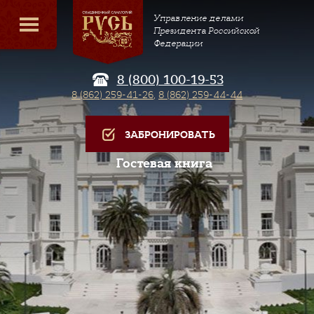
Управление делами
Президента Российской
Федерации
8 (800) 100-19-53
8 (862) 259-41-26
,
8 (862) 259-44-44
ЗАБРОНИРОВАТЬ
Гостевая книга