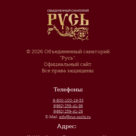
© 2026
Объединенный санаторий
“Русь”
.
Официальный сайт.
Все права защищены.
Телефоны:
8-800-100-19-53
8(862) 259-41-96
8(862) 259-41-26
E-Mail:
info@rus-sochi.ru
Адрес: