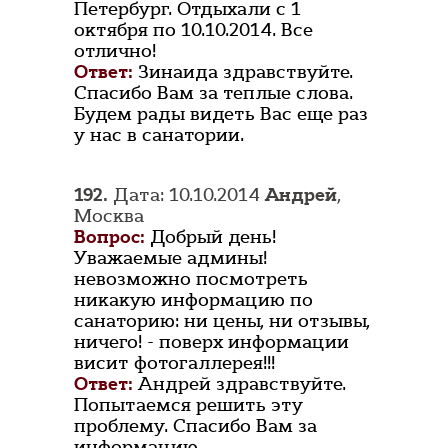
Петербург. Отдыхали с 1
октября по 10.10.2014. Все
отлично!
Ответ:
Зинаида здравствуйте.
Спасибо Вам за теплые слова.
Будем рады видеть Вас еще раз
у нас в санатории.
192.
Дата: 10.10.2014
Андрей
,
Москва
Вопрос:
Добрый день!
Уважаемые админы!
невозможно посмотреть
никакую информацию по
санаторию: ни цены, ни отзывы,
ничего! - поверх информации
висит фотогаллерея!!!
Ответ:
Андрей здравствуйте.
Попытаемся решить эту
проблему. Спасибо Вам за
информацию