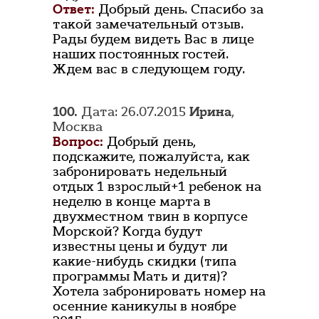
Ответ:
Добрый день. Спасибо за
такой замечательный отзыв.
Рады будем видеть Вас в лице
наших постоянных гостей.
Ждем вас в следующем году.
100.
Дата: 26.07.2015
Ирина
,
Москва
Вопрос:
Добрый день,
подскажите, пожалуйста, как
забронировать недельный
отдых 1 взрослый+1 ребенок на
неделю в конце марта в
двухместном твин в корпусе
Морской? Когда будут
известны цены и будут ли
какие-нибудь скидки (типа
программы Мать и дитя)?
Хотела забронировать номер на
осенние каникулы в ноябре