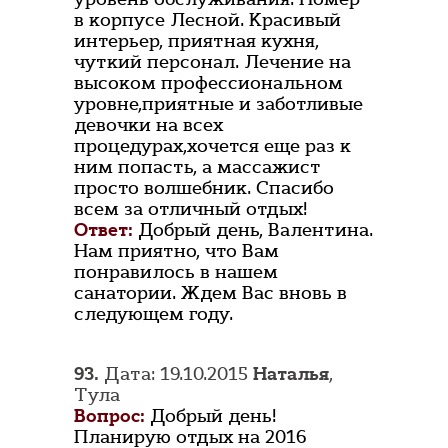
в корпусе Лесной. Красивый
интерьер, приятная кухня,
чуткий персонал. Лечение на
высоком профессиональном
уровне,приятные и заботливые
девочки на всех
процедурах,хочется еще раз к
ним попасть, а массажист
просто волшебник. Спасибо
всем за отличный отдых!
Ответ:
Добрый день, Валентина.
Нам приятно, что Вам
понравилось в нашем
санатории. Ждем Вас вновь в
следующем году.
93.
Дата: 19.10.2015
Наталья
,
Тула
Вопрос:
Добрый день!
Планирую отдых на 2016