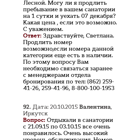
Лесной. Могу ли я продлить
пребывание в вашем санатории
на 1 сутки и уехать 07 декабря?
Какая цена , если это возможно.
С уважением.
Ответ:
Здравствуйте, Светлана.
Продлить номер
возможно,если номера данной
категории еще есть в наличии.
По этому вопросу Вам
необходимо связаться заранее
с менеджерами отдела
бронирования по тел: (862) 259-
41-26, 259-41-96, 8-800-100-1953
92.
Дата: 20.10.2015
Валентина
,
Иркутск
Вопрос:
Отдыхали в санатории
с 21.09.15 по 03.10.15 все очень
понравилось. Очень высокий
уровень обслуживания. Номер