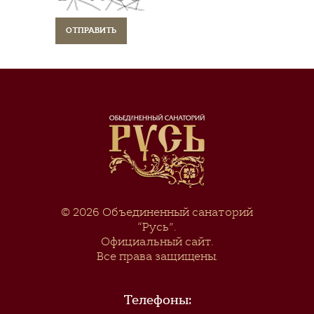
© 2026
Объединенный санаторий
“Русь”
.
Официальный сайт.
Все права защищены.
Телефоны: