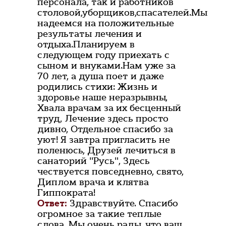
персонала, так и работников
столовой,уборщиков,спасателей.Мы
надеемся на положительные
результаты лечения и
отдыха.Планируем в
следующем году приехать с
сыном и внуками.Нам уже за
70 лет, а душа поет и даже
родились стихи: Жизнь и
здоровье наше неразрывны,
Хвала врачам за их бесценный
труд, Лечение здесь просто
дивно, Отдельное спасибо за
уют! Я завтра пригласить не
поленюсь, Друзей лечиться в
санаторий "Русь", Здесь
чествуется повседневно, свято,
Диплом врача и клятва
Гиппократа!
Ответ:
Здравствуйте. Спасибо
огромное за такие теплые
слова. Мы очень рады, что ваш