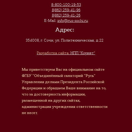
8-800-100-19-53
8(862) 259-41-96
8(862) 259-41-26
E-Mail:
info@rus-sochi.ru
Адрес:
354008, г. Сочи
,
ул. Политехническая, д.22
Разработка сайта:
НПП "Корнет"
Мы приветствуем Вас на официальном сайте
ФГБУ "Объединённый санаторий "Русь"
Управления делами Президента Российской
Федерации и обращаем Ваше внимание на то,
что за достоверность информации,
размещенной на других сайтах,
администрация учреждения ответственности
не несет.