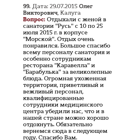
99.
Дата: 29.07.2015
Олег
Викторович
, Калуга
Вопрос:
Отдыхали с женой в
санатории "Русь" с 10 по 25
июля 2015 г. в корпусе
"Морской". Отдых очень
понравился. Большое спасибо
всему персоналу санатория и
особенно сотрудникам
ресторана "Каравелла" и
"Барабулька" за великолепные
блюда. Огромная ухоженная
территория, приветливый и
вежливый персонал,
квалифицированные
сотрудники медицинского
центра убедили нас, что и в
нашей стране можно хорошо
отдохнуть. Обязательно
вернемся сюда в следующем
году. Спасибо Вам.