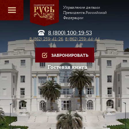
Управление делами
Президента Российской
Федерации
8 (800) 100-19-53
8 (862) 259-41-26
,
8 (862) 259-44-44
ЗАБРОНИРОВАТЬ
Гостевая книга