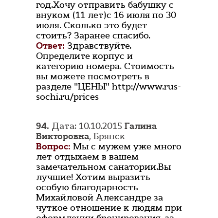
год.Хочу отправить бабушку с
внуком (11 лет)с 16 июля по 30
июля. Сколько это будет
стоить? Заранее спасибо.
Ответ:
Здравствуйте.
Определите корпус и
категорию номера. Стоимость
вы можете посмотреть в
разделе "ЦЕНЫ" http://www.rus-
sochi.ru/prices
94.
Дата: 10.10.2015
Галина
Викторовна
, Брянск
Вопрос:
Мы с мужем уже много
лет отдыхаем в вашем
замечательном санатории.Вы
лучшие! Хотим выразить
особую благодарность
Михайловой Александре за
чуткое отношение к людям при