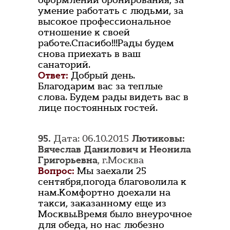
оформлении бронирования, за
умение работать с людьми, за
высокое профессиональное
отношение к своей
работе.Спасибо!!!Рады будем
снова приехать в ваш
санаторий.
Ответ:
Добрый день.
Благодарим вас за теплые
слова. Будем рады видеть вас в
лице постоянных гостей.
95.
Дата: 06.10.2015
Лютиковы:
Вячеслав Данилович и Неонила
Григорьевна
, г.Москва
Вопрос:
Мы заехали 25
сентября,погода благоволила к
нам.Комфортно доехали на
такси, заказанному еще из
Москвы.Время было внеурочное
для обеда, но нас любезно