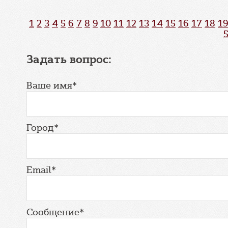
1
2
3
4
5
6
7
8
9
10
11
12
13
14
15
16
17
18
19
Задать вопрос:
Ваше имя*
Город*
Email*
Сообщение*