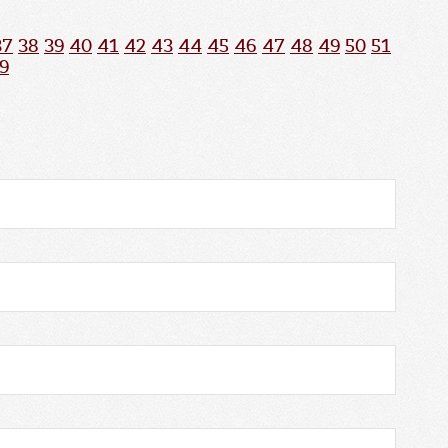
37
38
39
40
41
42
43
44
45
46
47
48
49
50
51
9