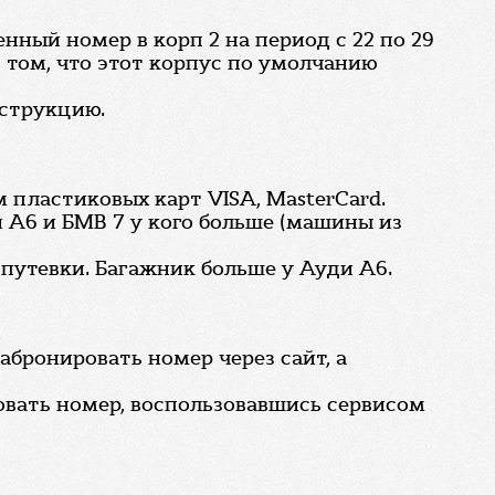
ный номер в корп 2 на период с 22 по 29
о том, что этот корпус по умолчанию
нструкцию.
 пластиковых карт VISA, MasterCard.
 А6 и БМВ 7 у кого больше (машины из
 путевки. Багажник больше у Ауди A6.
абронировать номер через сайт, а
ровать номер, воспользовавшись сервисом