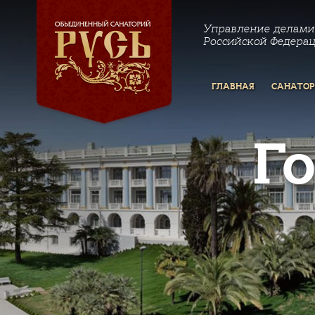
Управление делами
Российской Федера
ГЛАВНАЯ
САНАТО
Г