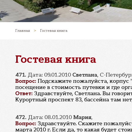
Главная
>
Гостевая книга
Гостевая книга
471.
Дата: 09.01.2010
Светлана
, С-Петербур
Вопрос:
Подскажите пожалуйста, корпус "
посещение в стоимость путевки и где орг
Ответ:
Здравствуйте, Светлана. Вы говори
Курортный проспект 83, бассейна там нет
472.
Дата: 08.01.2010
Мария
,
Вопрос:
Здравствуйте. Скажите пожалуйст
марта 2010 г. Если да, то какая будет сто