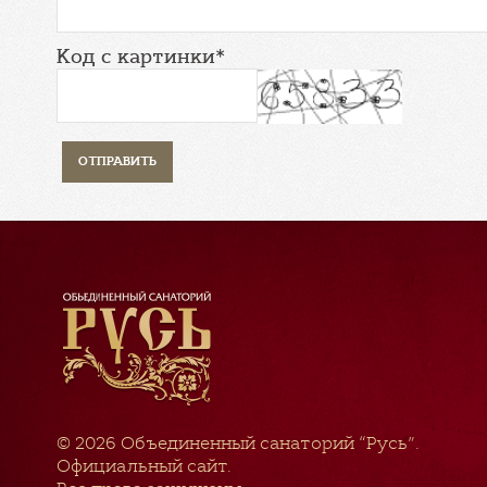
Код с картинки*
© 2026
Объединенный санаторий “Русь”
.
Официальный сайт.