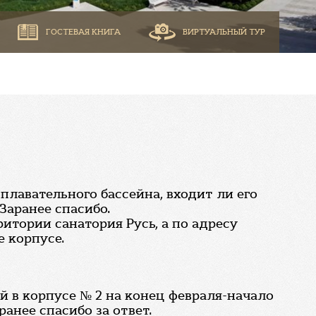
ГОСТЕВАЯ КНИГА
ВИРТУАЛЬНЫЙ ТУР
плавательного бассейна, входит ли его
Заранее спасибо.
ритории санатория Русь, а по адресу
е корпусе.
 в корпусе № 2 на конец февраля-начало
ранее спасибо за ответ.