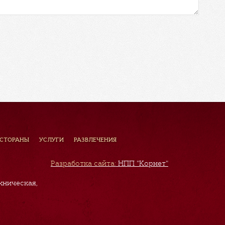
ЕСТОРАНЫ
УСЛУГИ
РАЗВЛЕЧЕНИЯ
Разработка сайта:
НПП "Корнет"
хническая,