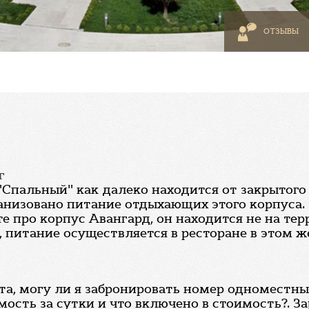
ОТЗЫВЫ
г
Спальный" как далеко находится от закрытого 
анизовано питание отдыхающих этого корпуса. 
те про корпус Авангард, он находится не на тер
, питание осуществляется в ресторане в этом ж
а, могу ли я забронировать номер одноместный
имость за сутки и что включено в стоимость?. За