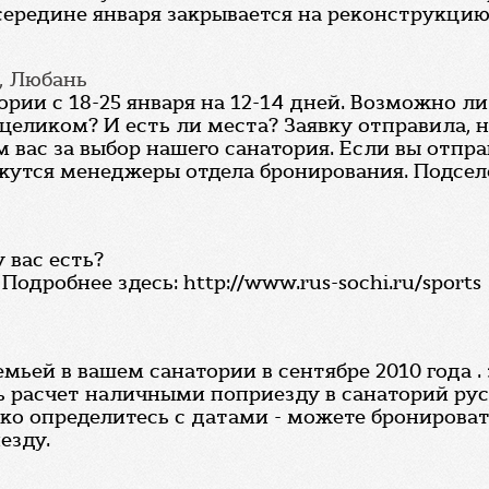
середине января закрывается на реконструкцию
, Любань
ории с 18-25 января на 12-14 дней. Возможно 
ликом? И есть ли места? Заявку отправила, но
вас за выбор нашего санатория. Если вы отправ
жутся менеджеры отдела бронирования. Подселе
 вас есть?
 Подробнее здесь: http://www.rus-sochi.ru/sports
семьей в вашем санатории в сентябре 2010 года 
 расчет наличными поприезду в санаторий русь
ько определитесь с датами - можете бронироват
езду.