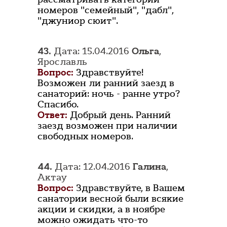
номеров "семейный", "дабл",
"джуниор сюит".
43.
Дата: 15.04.2016
Ольга
,
Ярославль
Вопрос:
Здравствуйте!
Возможен ли ранний заезд в
санаторий: ночь - ранне утро?
Спасибо.
Ответ:
Добрый день. Ранний
заезд возможен при наличии
свободных номеров.
44.
Дата: 12.04.2016
Галина
,
Актау
Вопрос:
Здравствуйте, в Вашем
санатории весной были всякие
акции и скидки, а в ноябре
можно ожидать что-то