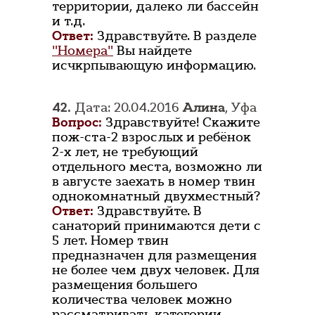
территории, далеко ли бассейн
и т.д.
Ответ:
Здравствуйте. В разделе
"Номера"
Вы найдете
исчкрпывающую информацию.
42.
Дата: 20.04.2016
Алина
, Уфа
Вопрос:
Здравствуйте! Скажите
пож-ста-2 взрослых и ребёнок
2-х лет, не требующий
отдельного места, возможно ли
в августе заехать в номер твин
однокомнатный двухместный?
Ответ:
Здравствуйте. В
санаторий принимаются дети с
5 лет. Номер твин
предназначен для размещения
не более чем двух человек. Для
размещения большего
количества человек можно
рассматривать категории