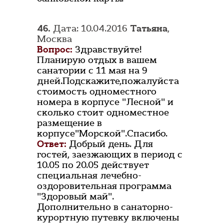
46.
Дата: 10.04.2016
Татьяна
,
Москва
Вопрос:
Здравствуйте!
Планирую отдых в вашем
санатории с 11 мая на 9
дней.Подскажите,пожалуйста
стоимость одноместного
номера в корпусе "Лесной" и
сколько стоит одноместное
размещение в
корпусе"Морской".Спасибо.
Ответ:
Добрый день. Для
гостей, заезжающих в период с
10.05 по 20.05 действует
специальная лечебно-
оздоровительная программа
"Здоровый май".
Дополнительно в санаторно-
курортную путевку включены