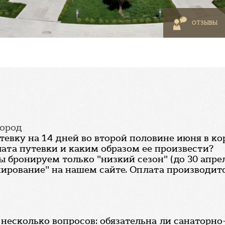
ОТЗЫВЫ
город
тевку на 14 дней во второй половине июня в к
ата путевки и каким образом ее произвести?
бронируем только "низкий сезон" (до 30 апреля
ирование" на нашем сайте. Оплата производитс
несколько вопросов: обязательна ли санаторно-