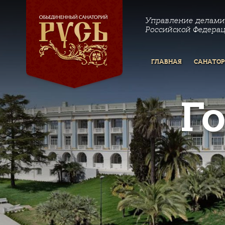
Управление делами
Российской Федера
ГЛАВНАЯ
САНАТО
Г