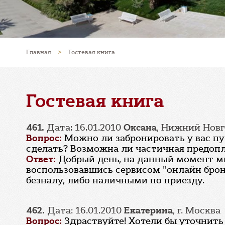
Главная
>
Гостевая книга
Гостевая книга
461.
Дата: 16.01.2010
Оксана
, Нижний Нов
Вопрос:
Можно ли забронировать у вас пу
сделать? Возможна ли частичная предопл
Ответ:
Добрый день, на данный момент мы 
воспользовавшись сервисом "онлайн брон
безналу, либо наличными по приезду.
462.
Дата: 16.01.2010
Екатерина
, г. Москва
Вопрос:
Здраствуйте! Хотели бы уточнить 