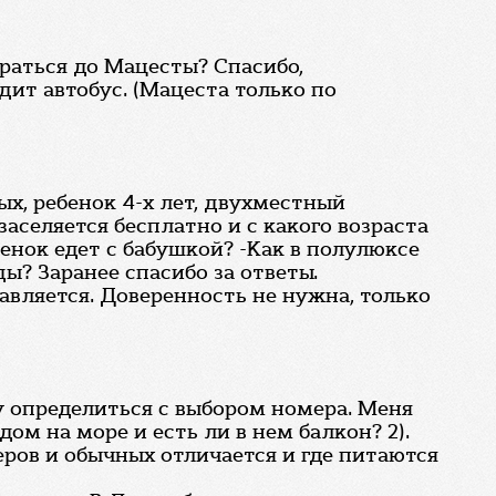
раться до Мацесты? Спасибо,
дит автобус. (Мацеста только по
ых, ребенок 4-х лет, двухместный
заселяется бесплатно и с какого возраста
енок едет с бабушкой? -Как в полулюксе
ды? Заранее спасибо за ответы.
тавляется. Доверенность не нужна, только
у определиться с выбором номера. Меня
ом на море и есть ли в нем балкон? 2).
еров и обычных отличается и где питаются