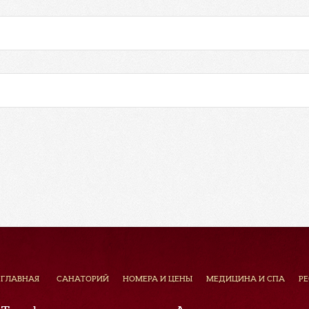
ГЛАВНАЯ
САНАТОРИЙ
НОМЕРА И ЦЕНЫ
МЕДИЦИНА И СПА
Р