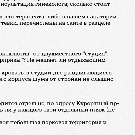
онсультация гинеколога; сколько стоит
воего терапевта, либо в нашем санатории
тевки, перечислены на сайте в разделе
эксклюзив" от двухместного "студия",
"сюрпризы"? Не мешает ли отдыхающим
 кровать, в студии две раздвигающиеся
его корпуса шума от стройки не слышно.
дится отдельно, по адресу Курортный пр-
ть ли у каждого свой отдельный пляж (не
воя небольшая парковая территория и