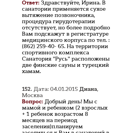
Ответ:
Здравствуйте, Ирина. В
санатории применяется сухое
вытяжение позвоночника,
процедура гирудотерапии
отсутствует, но более подробно
Вам подскажут в регистратуре
медицинского корпуса по тел. :
(862) 259-40- 65. На территории
спортивного комплекса
Санатория "Русь" расположены
две финские сауны и турецкий
хамам.
152.
Дата: 04.01.2015
Диана
,
Москва
Вопрос:
Добрый день! Мы с
мамой и ребенком (2 взрослых
+ 1 ребенок возрастом 8
месяцев на переиод
заселения)планируем
заселиться к Вам в санаторий в