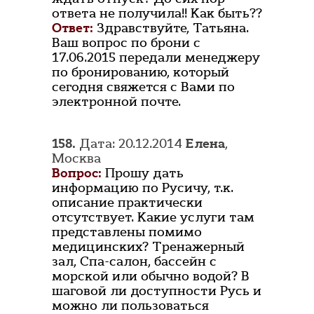
ответа не получила!! Как быть??
Ответ:
Здравствуйте, Татьяна.
Ваш вопрос по брони с
17.06.2015 передали менеджеру
по бронированию, который
сегодня свяжется с Вами по
электронной почте.
158.
Дата: 20.12.2014
Елена
,
Москва
Вопрос:
Прошу дать
информацию по Русичу, т.к.
описание практически
отсутствует. Какие услуги там
представлены помимо
медицинских? Тренажерный
зал, Спа-салон, бассейн с
морской или обычно водой? В
шаговой ли доступности Русь и
можно ли пользоваться