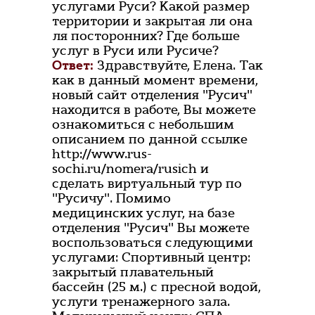
услугами Руси? Какой размер
территории и закрытая ли она
ля посторонних? Где больше
услуг в Руси или Русиче?
Ответ:
Здравствуйте, Елена. Так
как в данный момент времени,
новый сайт отделения "Русич"
находится в работе, Вы можете
ознакомиться с небольшим
описанием по данной ссылке
http://www.rus-
sochi.ru/nomera/rusich и
сделать виртуальный тур по
"Русичу". Помимо
медицинских услуг, на базе
отделения "Русич" Вы можете
воспользоваться следующими
услугами: Спортивный центр:
закрытый плавательный
бассейн (25 м.) с пресной водой,
услуги тренажерного зала.