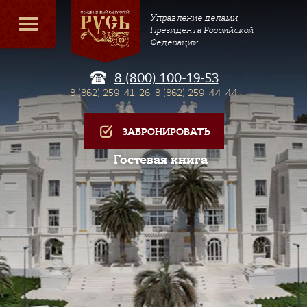
Управление делами
Президента Российской
Федерации
8 (800) 100-19-53
8 (862) 259-41-26
,
8 (862) 259-44-44
ЗАБРОНИРОВАТЬ
Гостевая книга