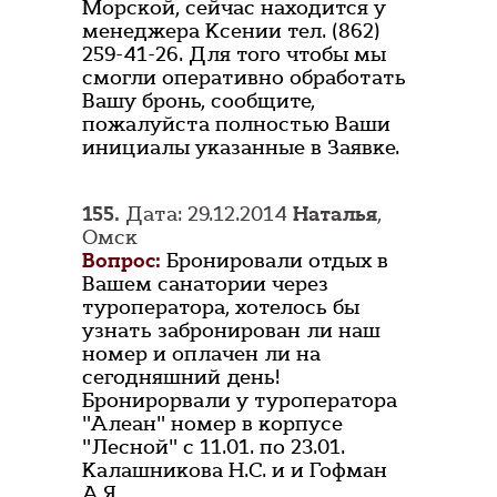
Морской, сейчас находится у
менеджера Ксении тел. (862)
259-41-26. Для того чтобы мы
смогли оперативно обработать
Вашу бронь, сообщите,
пожалуйста полностью Ваши
инициалы указанные в Заявке.
155.
Дата: 29.12.2014
Наталья
,
Омск
Вопрос:
Бронировали отдых в
Вашем санатории через
туроператора, хотелось бы
узнать забронирован ли наш
номер и оплачен ли на
сегодняшний день!
Бронирорвали у туроператора
"Алеан" номер в корпусе
"Лесной" с 11.01. по 23.01.
Калашникова Н.С. и и Гофман
А.Я.