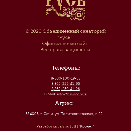
© 2026
Объединенный санаторий
“Русь”
.
Официальный сайт.
Все права защищены.
Телефоны:
8-800-100-19-53
8(862) 259-41-96
8(862) 259-41-26
E-Mail:
info@rus-sochi.ru
Адрес:
354008, г. Сочи
,
ул. Политехническая, д.22
Разработка сайта:
НПП "Корнет"