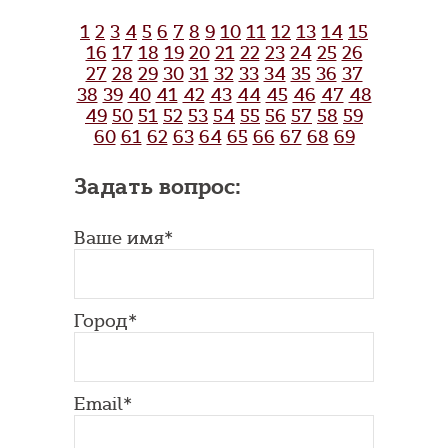
1
2
3
4
5
6
7
8
9
10
11
12
13
14
15
16
17
18
19
20
21
22
23
24
25
26
27
28
29
30
31
32
33
34
35
36
37
38
39
40
41
42
43
44
45
46
47
48
49
50
51
52
53
54
55
56
57
58
59
60
61
62
63
64
65
66
67
68
69
Задать вопрос:
Ваше имя*
Город*
Email*