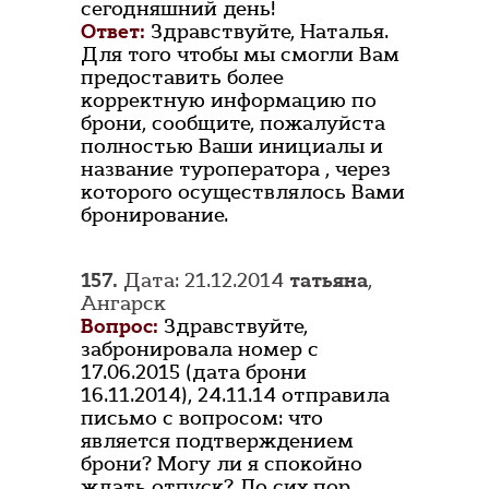
сегодняшний день!
Ответ:
Здравствуйте, Наталья.
Для того чтобы мы смогли Вам
предоставить более
корректную информацию по
брони, сообщите, пожалуйста
полностью Ваши инициалы и
название туроператора , через
которого осуществлялось Вами
бронирование.
157.
Дата: 21.12.2014
татьяна
,
Ангарск
Вопрос:
Здравствуйте,
забронировала номер с
17.06.2015 (дата брони
16.11.2014), 24.11.14 отправила
письмо с вопросом: что
является подтверждением
брони? Могу ли я спокойно
ждать отпуск? До сих пор