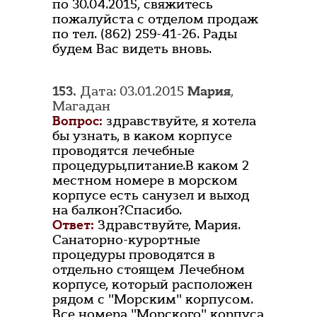
по 30.04.2015, свяжитесь
пожалуйста с отделом продаж
по тел. (862) 259-41-26. Рады
будем Вас видеть вновь.
153.
Дата: 03.01.2015
Мария
,
Магадан
Вопрос:
здравствуйте, я хотела
бы узнать, в каком корпусе
проводятся лечебные
процедуры,питание.В каком 2
местном номере в морском
корпусе есть санузел и выход
на балкон?Спасибо.
Ответ:
Здравствуйте, Мария.
Санаторно-курортные
процедуры проводятся в
отдельно стоящем Лечебном
корпусе, который расположен
рядом с "Морским" корпусом.
Все номера "Морского" корпуса