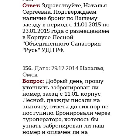
Ответ:
Здравствуйте, Наталья
Сергеевна. Подтверждаем
наличие брони по Вашему
заезду в период с 11.01.2015 по
23.01.2015 года с размещением
в Корпусе Лесной
"Объединенного Санатория
"Русь" УДП РФ.
156.
Дата: 29.12.2014
Наталья
,
Омск
Вопрос:
Добрый день, прошу
уточнить забронирован ли
номер, заезд с 11.01. корпус
Лесной, дважды писали на
эл.почту, ответа до сих пор не
поступило. Бронировали через
туроператора, хотелось бы
узнать забронирован ли наш
номер и оплачен ли на