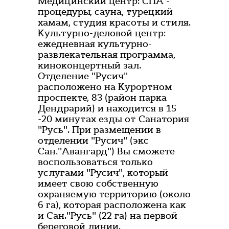
Медицинский центр: СПА -
процедуры, сауна, турецкий
хамам, студия красоты и стиля.
Культурно-деловой центр:
ежедневная культурно-
развлекательная программа,
киноконцертный зал.
Отделение "Русич"
расположено на Курортном
проспекте, 83 (район парка
Дендрарий) и находится в 15
-20 минутах езды от Санатория
"Русь". При размещении в
отделении "Русич" (экс
Сан."Авангард") Вы сможете
воспользоваться только
услугами "Русич", который
имеет свою собственную
охраняемую территорию (около
6 га), которая расположена как
и Сан."Русь" (22 га) на первой
береговой линии.