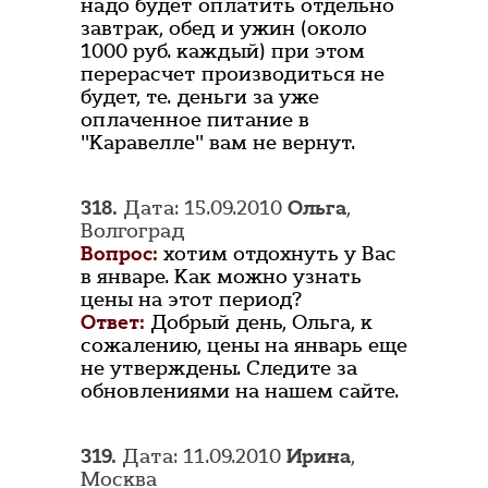
надо будет оплатить отдельно
завтрак, обед и ужин (около
1000 руб. каждый) при этом
перерасчет производиться не
будет, те. деньги за уже
оплаченное питание в
"Каравелле" вам не вернут.
318.
Дата: 15.09.2010
Ольга
,
Волгоград
Вопрос:
хотим отдохнуть у Вас
в январе. Как можно узнать
цены на этот период?
Ответ:
Добрый день, Ольга, к
сожалению, цены на январь еще
не утверждены. Следите за
обновлениями на нашем сайте.
319.
Дата: 11.09.2010
Ирина
,
Москва