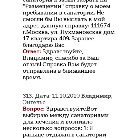
"Размещении" справку о моем
пребывании в санатории. Не
смогли бы Вы выслать в мой
адрес данную справку: 111674
г.Москва, ул. Лухмановская дом
17 квартира 409. Заранее
благодарю Вас.
Ответ:
Здравствуйте,
Владимир, спасибо за Ваш
отзыв! Справка Вам будет
отправлена в ближайшее
время.
313.
Дата: 11.10.2010
Владимир
,
Энгельс
Вопрос:
Здравствуйте.Вот
выбираю между санаториями
для лечения и возникло
несколько вопросов: 1: Я
раньше отдыхал в санатории