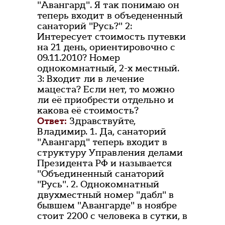
"Авангард". Я так понимаю он
теперь входит в объедененный
санаторий "Русь?" 2:
Интересует стоимость путевки
на 21 день, ориентировочно с
09.11.2010? Номер
однокомнатный, 2-х местный.
3: Входит ли в лечение
мацеста? Если нет, то можно
ли её приобрести отдельно и
какова её стоимость?
Ответ:
Здравствуйте,
Владимир. 1. Да, санаторий
"Авангард" теперь входит в
структуру Управления делами
Президента РФ и называется
"Объединенный санаторий
"Русь". 2. Однокомнатный
двухместный номер "дабл" в
бывшем "Авангарде" в ноябре
стоит 2200 с человека в сутки, в