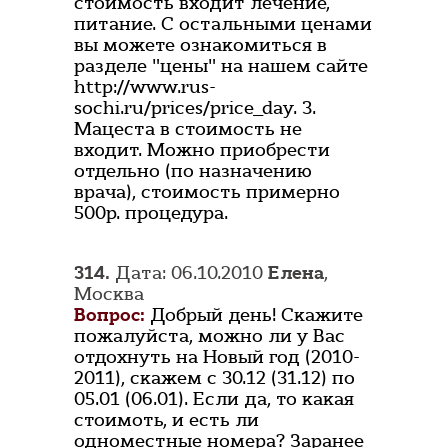
стоимость входит лечение,
питание. С остальными ценами
вы можете ознакомиться в
разделе "цены" на нашем сайте
http://www.rus-
sochi.ru/prices/price_day. 3.
Мацеста в стоимость не
входит. Можно приобрести
отдельно (по назначению
врача), стоимость примерно
500р. процедура.
314.
Дата: 06.10.2010
Елена
,
Москва
Вопрос:
Добрый день! Скажите
пожалуйста, можно ли у Вас
отдохнуть на Новый год (2010-
2011), скажем с 30.12 (31.12) по
05.01 (06.01). Если да, то какая
стоимоть, и есть ли
одноместные номера? Заранее