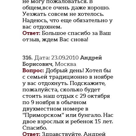
не могу пожаловаться. В
общем,все очень даже хорошо.
Уезжать совсем не хотелось.
Надеюсь, что еще обязательно у
вас отдохнем.
Ответ:
Большое спасибо за Ваш
отзыв, ждем Вас снова!
316.
Дата: 23.09.2010
Андрей
Борисович
, Москва
Вопрос:
Добрый день! Хотел бы
с семьей традиционно в ноябре
у вас отдохнуть. Подскажите,
пожалуйста, сколько будет
стоить наш отдых с 29 октября
по 9 ноября в обычном
двухместном номере в
"Приморском" или бунгало. Нас
двое взрослых и ребенок 15 лет.
Спасибо.
Ответ:
Здравствуйте, Андрей