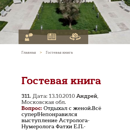
Главная
>
Гостевая книга
Гостевая книга
311.
Дата: 13.10.2010
Андрей
,
Московская обл.
Вопрос:
Отдыхал с женой.Всё
супер!Непонравился
выступление Астролога-
Нумеролога Фатхи Е.П.-