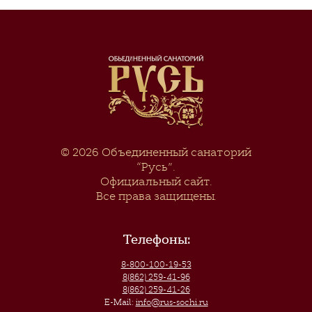
© 2026
Объединенный санаторий
“Русь”
.
Официальный сайт.
Все права защищены.
Телефоны:
8-800-100-19-53
8(862) 259-41-96
8(862) 259-41-26
E-Mail:
info@rus-sochi.ru