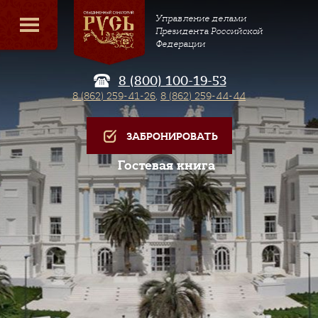
Управление делами
Президента Российской
Федерации
8 (800) 100-19-53
8 (862) 259-41-26
,
8 (862) 259-44-44
ЗАБРОНИРОВАТЬ
Гостевая книга