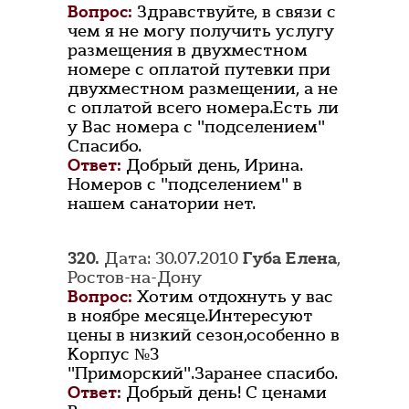
Вопрос:
Здравствуйте, в связи с
чем я не могу получить услугу
размещения в двухместном
номере с оплатой путевки при
двухместном размещении, а не
с оплатой всего номера.Есть ли
у Вас номера с "подселением"
Спасибо.
Ответ:
Добрый день, Ирина.
Номеров с "подселением" в
нашем санатории нет.
320.
Дата: 30.07.2010
Губа Елена
,
Ростов-на-Дону
Вопрос:
Хотим отдохнуть у вас
в ноябре месяце.Интересуют
цены в низкий сезон,особенно в
Корпус №3
"Приморский".Заранее спасибо.
Ответ:
Добрый день! С ценами