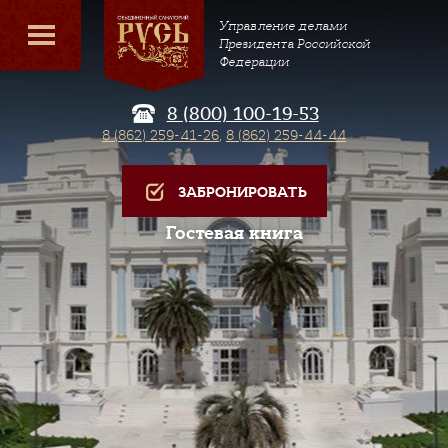
Управление делами
Президента Российской
Федерации
8 (800) 100-19-53
8 (862) 259-41-26
,
8 (862) 259-44-44
ЗАБРОНИРОВАТЬ
Гостевая книга