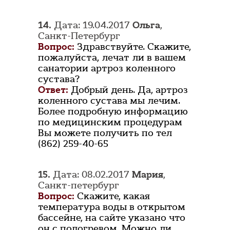
14.
Дата: 19.04.2017
Ольга
,
Санкт-Петербург
Вопрос:
Здравствуйте. Скажите,
пожалуйста, лечат ли в вашем
санатории артроз коленного
сустава?
Ответ:
Добрый день. Да, артроз
коленного сустава мы лечим.
Более подробную информацию
по медицинским процедурам
Вы можете получить по тел
(862) 259-40-65
15.
Дата: 08.02.2017
Мария
,
Санкт-петербург
Вопрос:
Скажите, какая
температура воды в открытом
бассейне, на сайте указано что
он с подогревом. Можно ли