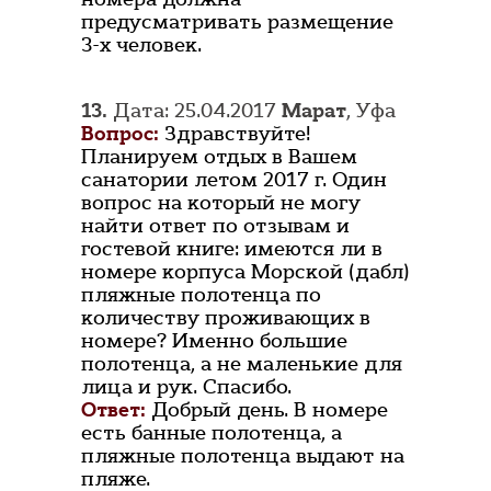
предусматривать размещение
3-х человек.
13.
Дата: 25.04.2017
Марат
, Уфа
Вопрос:
Здравствуйте!
Планируем отдых в Вашем
санатории летом 2017 г. Один
вопрос на который не могу
найти ответ по отзывам и
гостевой книге: имеются ли в
номере корпуса Морской (дабл)
пляжные полотенца по
количеству проживающих в
номере? Именно большие
полотенца, а не маленькие для
лица и рук. Спасибо.
Ответ:
Добрый день. В номере
есть банные полотенца, а
пляжные полотенца выдают на
пляже.