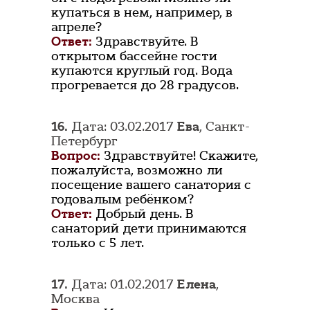
купаться в нем, например, в
апреле?
Ответ:
Здравствуйте. В
открытом бассейне гости
купаются круглый год. Вода
прогревается до 28 градусов.
16.
Дата: 03.02.2017
Ева
, Санкт-
Петербург
Вопрос:
Здравствуйте! Скажите,
пожалуйста, возможно ли
посещение вашего санатория с
годовалым ребёнком?
Ответ:
Добрый день. В
санаторий дети принимаются
только с 5 лет.
17.
Дата: 01.02.2017
Елена
,
Москва