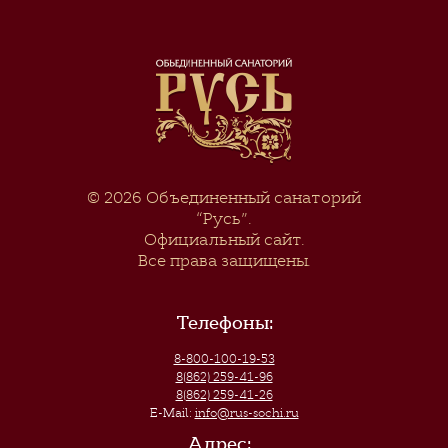
© 2026
Объединенный санаторий
“Русь”
.
Официальный сайт.
Все права защищены.
Телефоны:
8-800-100-19-53
8(862) 259-41-96
8(862) 259-41-26
E-Mail:
info@rus-sochi.ru
Адрес: