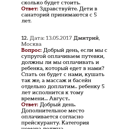
сколько будет стоить.
Ответ:
Здравствуйте. Дети в
санаторий принимаются с 5
лет.
12.
Дата: 13.05.2017
Дмитрий
,
Москва
Вопрос:
Добрый день, если мы с
супругой оплачиваем путевки,
должны ли мы оплачивать и
ребенка, который едет в нами?
Спать он будет с нами, кушать
так же, а массаж и басейн
отдельно доплатим.. ребенку 5
лет исполнится к тому
времени... Август..
Ответ:
Добрый день.
Дополнительное место
оплачивается согласно
прейскуранту. Категория
номера должна