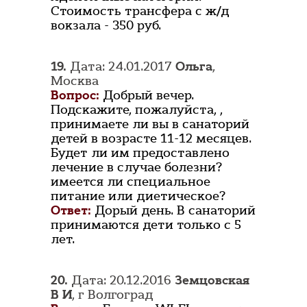
Стоимость трансфера с ж/д
вокзала - 350 руб.
19.
Дата: 24.01.2017
Ольга
,
Москва
Вопрос:
Добрый вечер.
Подскажите, пожалуйста, ,
принимаете ли вы в санаторий
детей в возрасте 11-12 месяцев.
Будет ли им предоставлено
лечение в случае болезни?
имеется ли специальное
питание или диетическое?
Ответ:
Дорый день. В санаторий
принимаются дети только с 5
лет.
20.
Дата: 20.12.2016
Земцовская
В И
, г Волгоград