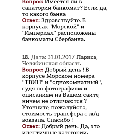
Вопрос:
Имеется ли в
санатории банкомат? Если да,
то какого банка
Ответ:
Здравствуйте. В
корпусах "Морской" и
"Империал" расположены
банкоматы Сбербанка.
18.
Дата: 31.01.2017
Лариса
,
Челябинская область
Вопрос:
Добрый день ! В
корпусе Морском номера
"ТВИН" и "однокомнатный",
судя по фотографиям и
описаниям на Вашем сайте,
ничем не отличаются ?
Уточните, пожалуйста,
стоимость трансфера с ж/д
вокзала. Спасибо !
Ответ:
Добрый день. Да, это
идентичные категории.