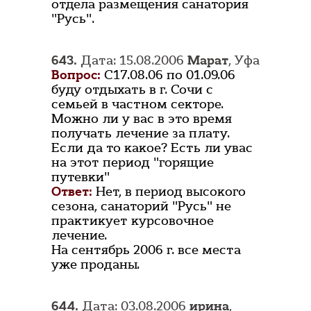
отдела размещения санатория
"Русь".
643.
Дата: 15.08.2006
Марат
, Уфа
Вопрос:
С17.08.06 по 01.09.06
буду отдыхать в г. Сочи с
семьей в частном секторе.
Можно ли у вас в это время
получать лечение за плату.
Если да то какое? Есть ли увас
на этот период "горящие
путевки"
Ответ:
Нет, в период высокого
сезона, санаторий "Русь" не
практикует курсовочное
лечение.
На сентябрь 2006 г. все места
уже проданы.
644.
Дата: 03.08.2006
ирина
,