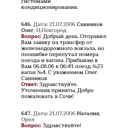
системами
кондиционирования.
646.
Дата: 21.07.2006
Санников
Олег
, Н.Новгород
Вопрос:
Добрый день. Отправил
Вам заявку на трансфер от
железнодорожного вокзала, но
поошибке перепутал номера
поезда и вагона. Прибываю к
Вам 06.08.06 в 06:41 поезд №23
вагон №4. С уважением Олег
Санников
Ответ:
Здравствуйте.
Уточнения приняты. Добро
пожаловать в Сочи!
647.
Дата: 21.07.2006
Наталия
,
Орел
Вопрос:
Здравствуйте!