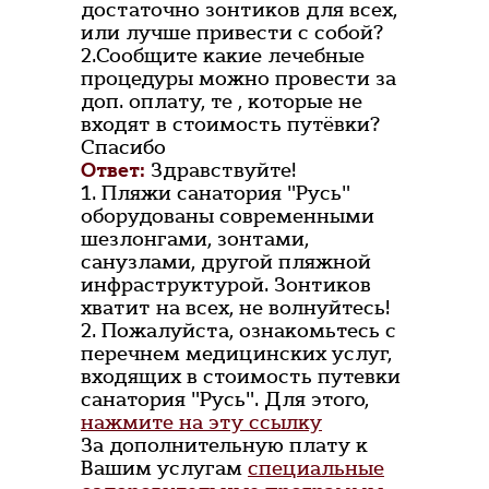
достаточно зонтиков для всех,
или лучше привести с собой?
2.Сообщите какие лечебные
процедуры можно провести за
доп. оплату, те , которые не
входят в стоимость путёвки?
Спасибо
Ответ:
Здравствуйте!
1. Пляжи санатория "Русь"
оборудованы современными
шезлонгами, зонтами,
санузлами, другой пляжной
инфраструктурой. Зонтиков
хватит на всех, не волнуйтесь!
2. Пожалуйста, ознакомьтесь с
перечнем медицинских услуг,
входящих в стоимость путевки
санатория "Русь". Для этого,
нажмите на эту ссылку
За дополнительную плату к
Вашим услугам
специальные