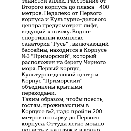
тенистой аллеи. Расстояние от
Второго корпуса до пляжа - 400
метров. Недалеко от Первого
корпуса и Культурно-делового
центра предусмотрен лифт,
ведущий к пляжу. Водно-
спортивный комплекс
санатория "Русь" , включающий
бассейны, находится в Корпусе
№3 "Приморский", который
расположен на берегу Черного
моря. Первый корпус,
Культурно-деловой центр и
Корпус "Приморский"
объединены крытыми
переходами.
Таким образом, чтобы поесть,
гостям, проживающим в
Корпусе №2, надо пройти 200
метров по парку до Первого
корпуса. Оттуда легко можно
попасть и на пляж и в водно-