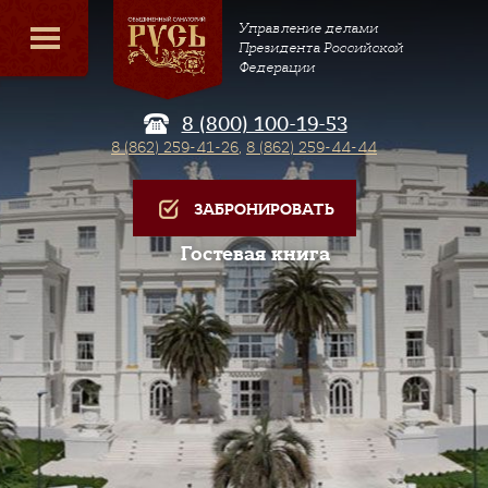
Управление делами
Президента Российской
Федерации
8 (800) 100-19-53
8 (862) 259-41-26
,
8 (862) 259-44-44
ЗАБРОНИРОВАТЬ
Гостевая книга