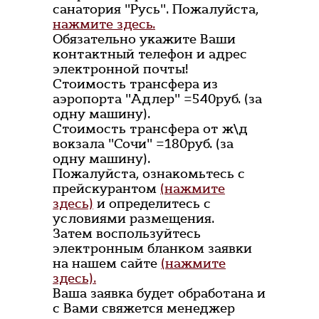
санатория "Русь". Пожалуйста,
нажмите здесь.
Обязательно укажите Ваши
контактный телефон и адрес
электронной почты!
Стоимость трансфера из
аэропорта "Адлер" =540руб. (за
одну машину).
Стоимость трансфера от ж\д
вокзала "Сочи" =180руб. (за
одну машину).
Пожалуйста, ознакомьтесь с
прейскурантом
(нажмите
здесь)
и определитесь с
условиями размещения.
Затем воспользуйтесь
электронным бланком заявки
на нашем сайте
(нажмите
здесь).
Ваша заявка будет обработана и
с Вами свяжется менеджер