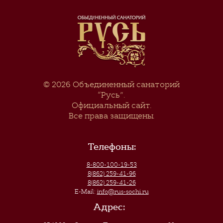
© 2026
Объединенный санаторий
“Русь”
.
Официальный сайт.
Все права защищены.
Телефоны:
8-800-100-19-53
8(862) 259-41-96
8(862) 259-41-26
E-Mail:
info@rus-sochi.ru
Адрес: