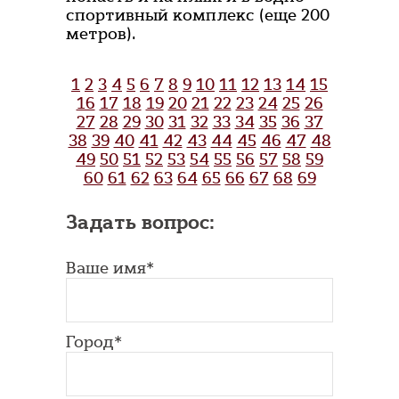
спортивный комплекс (еще 200
метров).
1
2
3
4
5
6
7
8
9
10
11
12
13
14
15
16
17
18
19
20
21
22
23
24
25
26
27
28
29
30
31
32
33
34
35
36
37
38
39
40
41
42
43
44
45
46
47
48
49
50
51
52
53
54
55
56
57
58
59
60
61
62
63
64
65
66
67
68
69
Задать вопрос:
Ваше имя*
Город*