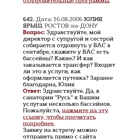
оздоровительные программы.
642.
Дата: 16.08.2006
ЮЛИЯ
ЯРЫШ
, РОСТОВ-на-ДОНУ
Вопрос:
Здравствуйте, мой
директор с супругой и сестрой
собирается отдохнуть у ВАС в
сентябре, скажите у ВАС есть
бассейны? Какие.? И как
заказывается трансфер? Входит
ли это в услуги, как
оформляется путевка? Заранее
благодарна, Юлия
Ответ:
Здравствуйте. Да, в
санатории "Русь" к Вашим
услугам несколько бассейнов.
Пожалуйста,
нажмите на эту
ссылку, чтобы прочитать
подробнее.
Заявку на встречу можно
отправить прямо с сайта