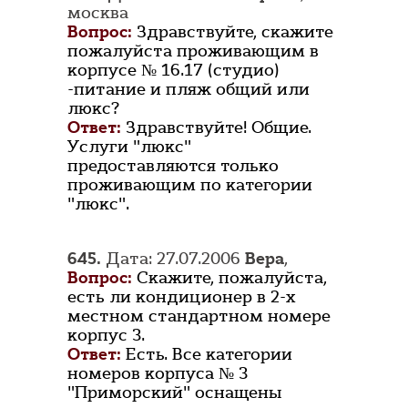
москва
Вопрос:
Здравствуйте, скажите
пожалуйста проживающим в
корпусе № 16.17 (студио)
-питание и пляж общий или
люкс?
Ответ:
Здравствуйте! Общие.
Услуги "люкс"
предоставляются только
проживающим по категории
"люкс".
645.
Дата: 27.07.2006
Вера
,
Вопрос:
Скажите, пожалуйста,
есть ли кондиционер в 2-х
местном стандартном номере
корпус 3.
Ответ:
Есть. Все категории
номеров корпуса № 3
"Приморский" оснащены