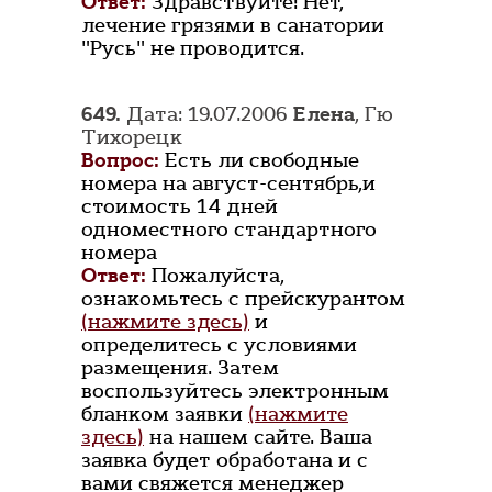
Ответ:
Здравствуйте! Нет,
лечение грязями в санатории
"Русь" не проводится.
649.
Дата: 19.07.2006
Елена
, Гю
Тихорецк
Вопрос:
Есть ли свободные
номера на август-сентябрь,и
стоимость 14 дней
одноместного стандартного
номера
Ответ:
Пожалуйста,
ознакомьтесь с прейскурантом
(нажмите здесь)
и
определитесь с условиями
размещения. Затем
воспользуйтесь электронным
бланком заявки
(нажмите
здесь)
на нашем сайте. Ваша
заявка будет обработана и с
вами свяжется менеджер