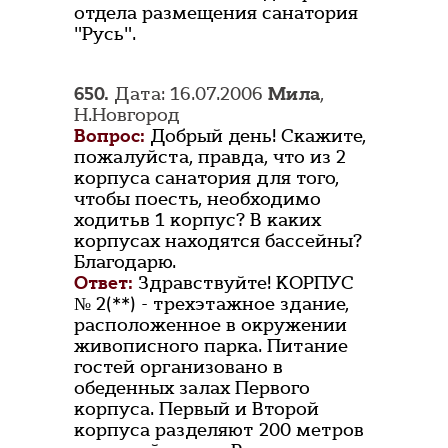
отдела размещения санатория
"Русь".
650.
Дата: 16.07.2006
Мила
,
Н.Новгород
Вопрос:
Добрый день! Скажите,
пожалуйста, правда, что из 2
корпуса санатория для того,
чтобы поесть, необходимо
ходитьв 1 корпус? В каких
корпусах находятся бассейны?
Благодарю.
Ответ:
Здравствуйте! КОРПУС
№ 2(**) - трехэтажное здание,
расположенное в окружении
живописного парка. Питание
гостей организовано в
обеденных залах Первого
корпуса. Первый и Второй
корпуса разделяют 200 метров