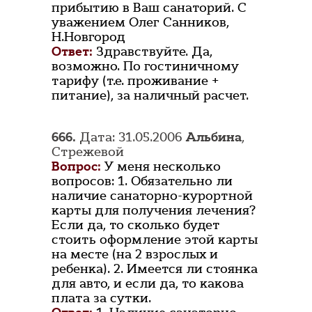
прибытию в Ваш санаторий. С
уважением Олег Санников,
Н.Новгород
Ответ:
Здравствуйте. Да,
возможно. По гостиничному
тарифу (т.е. проживание +
питание), за наличный расчет.
666.
Дата: 31.05.2006
Альбина
,
Стрежевой
Вопрос:
У меня несколько
вопросов: 1. Обязательно ли
наличие санаторно-курортной
карты для получения лечения?
Если да, то сколько будет
стоить оформление этой карты
на месте (на 2 взрослых и
ребенка). 2. Имеется ли стоянка
для авто, и если да, то какова
плата за сутки.