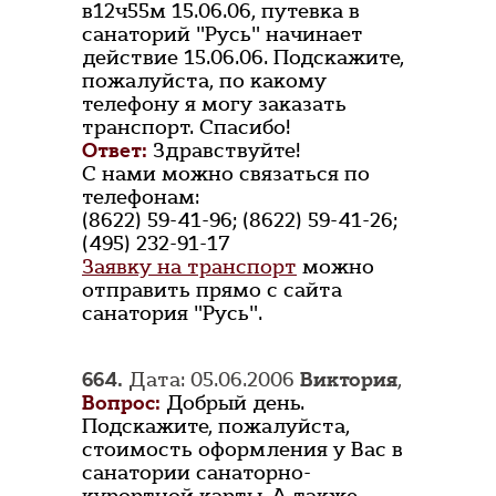
в12ч55м 15.06.06, путевка в
санаторий "Русь" начинает
действие 15.06.06. Подскажите,
пожалуйста, по какому
телефону я могу заказать
транспорт. Спасибо!
Ответ:
Здравствуйте!
С нами можно связаться по
телефонам:
(8622) 59-41-96; (8622) 59-41-26;
(495) 232-91-17
Заявку на транспорт
можно
отправить прямо с сайта
санатория "Русь".
664.
Дата: 05.06.2006
Виктория
,
Вопрос:
Добрый день.
Подскажите, пожалуйста,
стоимость оформления у Вас в
санатории санаторно-