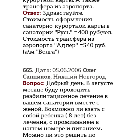
курортной карты. А также
трансфера из аэропорта.
Ответ:
Здравствуйте.
Стоимость оформления
санаторно-курортной карты в
санатории "Русь" =400 руб\чел.
Стоимость трансфера из
аэропорта "Адлер" =540 руб.
(а\м "Волга")
665.
Дата: 05.06.2006
Олег
Санников
, Нижний Новгород
Вопрос:
Добрый день. В августе
месяце буду проходить
реабилитационное лечение в
вашем санатории вместе с
женой. Возможно ли взять с
собой ребенка ( 8 лет) без
лечения, с проживанием в
нашем номере и питанием.
Можно ли это решить по