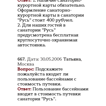
Ответ:
1. Наличие санаторно-
курортной карты обязательно.
Оформление санаторно-
курортной карты в санатории
"Русь" стоит 400 руб\чел.
2. Для наших гостей в
санатории "Русь"
предусмотрена бесплатная
круглосуточно охраняемая
автостоянка.
667.
Дата: 30.05.2006
Татьяна
,
Москва
Вопрос:
Подскажите
пожалуйста входит ли
пользование бассейнами с
стоимость путевки.
Ответ:
Пользование бассейнами
входит в стоимость путевки
санатория "Русь".