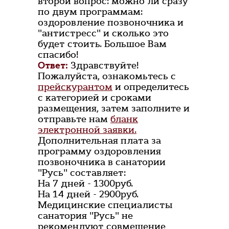
второй вопрос: можно ли сразу
по двум программам:
оздоровление позвоночника и
"антистресс" и сколько это
будет стоить. Большое Вам
спасибо!
Ответ:
Здравствуйте!
Пожалуйста, ознакомьтесь с
прейскурантом
и определитесь
с категорией и сроками
размещения, затем заполните и
отправьте нам
бланк
электронной заявки.
Дополнительная плата за
программу оздоровления
позвоночника в санатории
"Русь" составляет:
На 7 дней - 1300руб.
На 14 дней - 2900руб.
Медицинские специалисты
санатория "Русь" не
рекомендуют совмещение