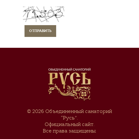
© 2026
Объединенный санаторий
“Русь”
.
Официальный сайт.
Все права защищены.