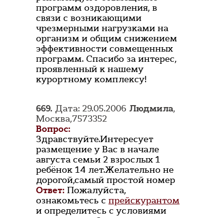
программ оздоровления, в
связи с возникающими
чрезмерными нагрузками на
организм и общим снижением
эффективности совмещенных
программ. Спасибо за интерес,
проявленный к нашему
курортному комплексу!
669.
Дата: 29.05.2006
Людмила
,
Москва,7573352
Вопрос:
Здравствуйте.Интересует
размещение у Вас в начале
августа семьи 2 взрослых 1
ребёнок 14 лет.Желательно не
дорогой,самый простой номер
Ответ:
Пожалуйста,
ознакомьтесь с
прейскурантом
и определитесь с условиями