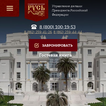
Управление делами
Президента Российской
Федерации
8 (800) 100-19-53
8 (862) 259-41-26
,
8 (862) 259-44-44
ЗАБРОНИРОВАТЬ
Гостевая книга