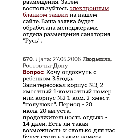
размещения. Затем
воспользуйтесь
электронным
бланком заявки
на нашем
сайте. Ваша заявка будет
обработана менеджерами
отдела размещения санатория
"Русь".
670.
Дата: 27.05.2006
Людмила
,
Ростов-на-Дону
Вопрос:
Хочу отдохнуть с
ребенком 3.5года.
Заинтересовал корпус №3, 2-
хместный 1-комнатный номер
или корпус №2 1-ком. 2-хмест.
"полулюкс". Период - 20
июля-20 августа,
продолжительность отдыха -
14 дней. Есть ли такая
возможность и сколько для нас
будут стоить такие номера,