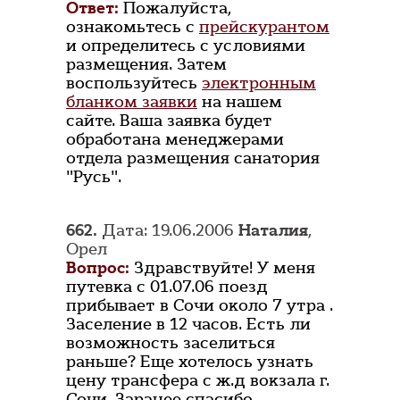
Ответ:
Пожалуйста,
ознакомьтесь с
прейскурантом
и определитесь с условиями
размещения. Затем
воспользуйтесь
электронным
бланком заявки
на нашем
сайте. Ваша заявка будет
обработана менеджерами
отдела размещения санатория
"Русь".
662.
Дата: 19.06.2006
Наталия
,
Орел
Вопрос:
Здравствуйте! У меня
путевка с 01.07.06 поезд
прибывает в Сочи около 7 утра .
Заселение в 12 часов. Есть ли
возможность заселиться
раньше? Еще хотелось узнать
цену трансфера с ж.д вокзала г.
Сочи. Заранее спасибо.