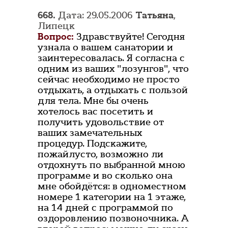
668.
Дата: 29.05.2006
Татьяна
,
Липецк
Вопрос:
Здравствуйте! Сегодня
узнала о вашем санатории и
заинтересовалась. Я согласна с
одним из ваших "лозунгов", что
сейчас необходимо не просто
отдыхать, а отдыхать с пользой
для тела. Мне бы очень
хотелось вас посетить и
получить удовольствие от
ваших замечательных
процедур. Подскажите,
пожайлусто, возможно ли
отдохнуть по выбранной мною
программе и во сколько она
мне обойдётся: в одноместном
номере 1 категории на 1 этаже,
на 14 дней с программой по
оздоровлению позвоночника. А