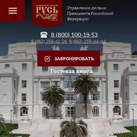
Управление делами
Президента Российской
Федерации
8 (800) 100-19-53
8 (862) 259-41-26
,
8 (862) 259-44-44
ЗАБРОНИРОВАТЬ
Гостевая книга