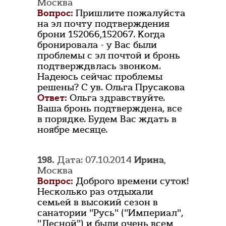
Москва
Вопрос:
Пришлите пожалуйста
на эл почту подтверждения
брони 152066,152067. Когда
бронировала - у Вас были
проблемы с эл почтой и бронь
подтверждвлась звонком.
Надеюсь сейчас проблемы
решены? С ув. Ольга Прусакова
Ответ:
Ольга здравствуйте.
Ваша бронь подтверждена, все
в порядке. Будем Вас ждать в
ноябре месяце.
198.
Дата: 07.10.2014
Ирина
,
Москва
Вопрос:
Доброго времени суток!
Несколько раз отдыхали
семьей в высокий сезон в
санатории "Русь" ("Империал",
"Лесной") и были очень всем