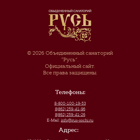
© 2026
Объединенный санаторий
“Русь”
.
Официальный сайт.
Все права защищены.
Телефоны:
8-800-100-19-53
8(862) 259-41-96
8(862) 259-41-26
E-Mail:
info@rus-sochi.ru
Адрес: