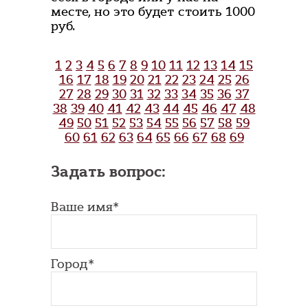
месте, но это будет стоить 1000
руб.
1
2
3
4
5
6
7
8
9
10
11
12
13
14
15
16
17
18
19
20
21
22
23
24
25
26
27
28
29
30
31
32
33
34
35
36
37
38
39
40
41
42
43
44
45
46
47
48
49
50
51
52
53
54
55
56
57
58
59
60
61
62
63
64
65
66
67
68
69
Задать вопрос:
Ваше имя*
Город*