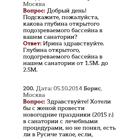
Москва
Вопрос:
Добрый день!
Подскажите, пожалуйста,
какова глубина открытого
подозреваемого бассейна в
вашем санатории?
Ответ:
Ирина здравствуйте.
Глубина открытого,
подогреваемого бассейна в
нашем санатории от 1.5М. до
2.5М.
200.
Дата: 05.10.2014
Борис
,
Москва
Вопрос:
Здравствуйте! Хотели
бы с женой провести
новогодние праздники (2015 г.)
в санатории с лечебными
процедурами, но не понял, есть
ли в Русиче такое, если,