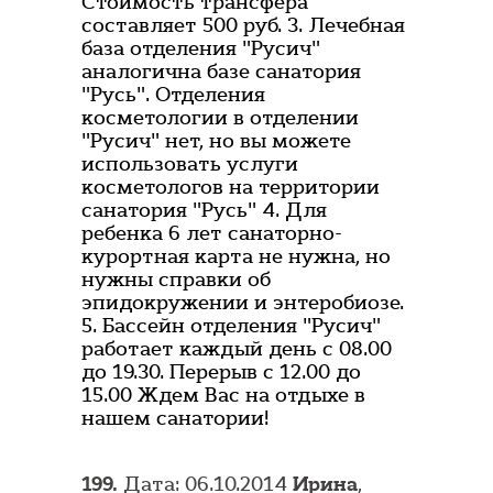
Стоимость трансфера
составляет 500 руб. 3. Лечебная
база отделения "Русич"
аналогична базе санатория
"Русь". Отделения
косметологии в отделении
"Русич" нет, но вы можете
использовать услуги
косметологов на территории
санатория "Русь" 4. Для
ребенка 6 лет санаторно-
курортная карта не нужна, но
нужны справки об
эпидокружении и энтеробиозе.
5. Бассейн отделения "Русич"
работает каждый день с 08.00
до 19.30. Перерыв с 12.00 до
15.00 Ждем Вас на отдыхе в
нашем санатории!
199.
Дата: 06.10.2014
Ирина
,