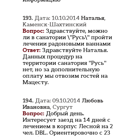
193.
Дата: 10.10.2014
Наталья
,
Каменск-Шахтинский
Вопрос:
Здравствуйте, можно
ли в санатории \"Русь\" пройти
лечении радоновыми ваннами
Ответ:
Здравствуйте Наталья.
Данных процедур на
территории санатория "Русь"
нет, но за дополнительную
оплату мы отвозим гостей на
Мацесту.
194.
Дата: 09.10.2014
Любовь
Ивановна
, Сургут
Вопрос:
Добрый день.
Интересует заезд на 14 дней с
лечением в корпус Лесной на 2
чел. DBL. Ориентировочно с 23