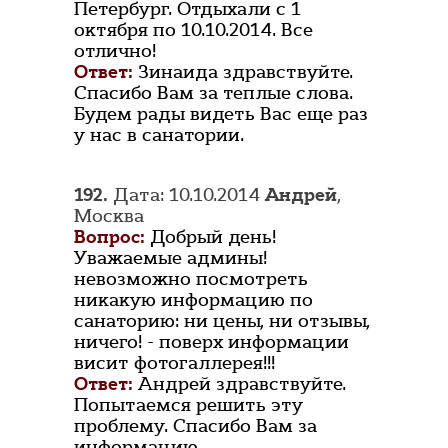
Петербург. Отдыхали с 1
октября по 10.10.2014. Все
отлично!
Ответ:
Зинаида здравствуйте.
Спасибо Вам за теплые слова.
Будем рады видеть Вас еще раз
у нас в санатории.
192.
Дата: 10.10.2014
Андрей
,
Москва
Вопрос:
Добрый день!
Уважаемые админы!
невозможно посмотреть
никакую информацию по
санаторию: ни цены, ни отзывы,
ничего! - поверх информации
висит фотогаллерея!!!
Ответ:
Андрей здравствуйте.
Попытаемся решить эту
проблему. Спасибо Вам за
информацию