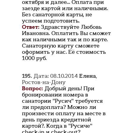
октября и далее... Оплата при
заезде картой или наличными.
Без санаторной карты, не
успеем подготовить.
Ответ:
Здравствуйте Любовь
Ивановна. Оплатить Вы сможет
как наличными так и по карте.
Санаторную карту сможете
оформить у нас. Её стоимость
1000 руб.
195.
Дата: 08.10.2014
Елена
,
Ростов-на-Дону
Вопрос:
Добрый день! При
бронировании номера в
санатории "Русич" требуется
ли предоплата? Можно ли
произвести оплату на месте в
день приезда кредитной
картой?. Когда в "Русиче"
check-in и check-out?