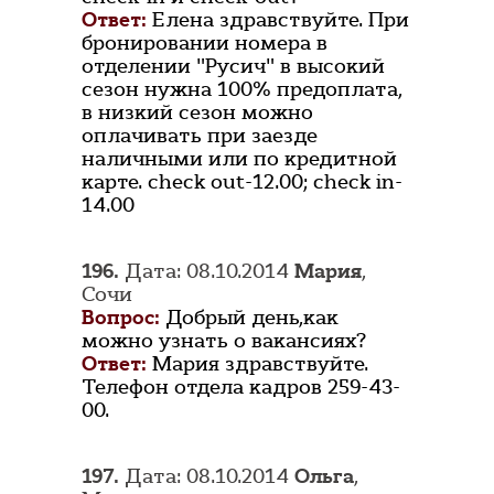
Ответ:
Елена здравствуйте. При
бронировании номера в
отделении "Русич" в высокий
сезон нужна 100% предоплата,
в низкий сезон можно
оплачивать при заезде
наличными или по кредитной
карте. check out-12.00; check in-
14.00
196.
Дата: 08.10.2014
Мария
,
Сочи
Вопрос:
Добрый день,как
можно узнать о вакансиях?
Ответ:
Мария здравствуйте.
Телефон отдела кадров 259-43-
00.
197.
Дата: 08.10.2014
Ольга
,